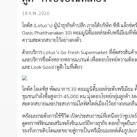
18 ก.พ. 2026
โลตัส (Lotus’s) ผู้นำธุรกิจค้าปลีก ภายใต้บริษัท ซีพี แอ็ก
Oasis Phatthanakan 30) คอมมูนิตี้มอลล์ระดับพรีเมียมที่
ความสะดวกสบายไว้อย่างลงตัว
ด้วยบริการ Lotus’s Go Fresh Supermarket ที่คัดสรรสินค
และบริการชื่อดังหลากหลายแบรนด์ เพื่อตอบโจทย์ความต้องการข
และ Look Good (ดูดี) ในที่เดียว
โลตัส โอเอซิส พัฒนาการ 30 คอมมูนิตี้มอลล์ระดับพรีเมียม 
ชุมชนกำลังซื้อสูงกว่า 45,000 คน มุ่งตอบโจทย์กลุ่มลูกค้า
สะดวกสบายและประสบการณ์ไลฟ์สไตล์เมืองไว้อย่างกลมกลื
พร้อมยกระดับการใช้ชีวิต เปิดประสบการณ์ที่เหนือกว่าซูเปอ
ดูดทราฟฟิกและเสริมพลังซินเนอร์ยีทางธุรกิจ ตอกย้ำจุดยืน
รองรับการเติบโตและขยายสู่การเป็นพรีเมียมมอลล์เต็มรูป