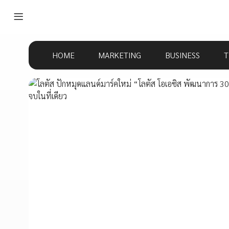
HOME
MARKETING
BUSINESS
T