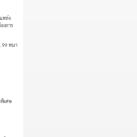
กแหล่ง
ต้องการ
ง, 99 หมา
รพิเศษ