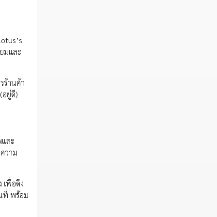
(Lotus’s
มียมและ
รร้านค้า
ยู่ดี)
าพและ
านความ
เพื่อดึง
ที่ พร้อม