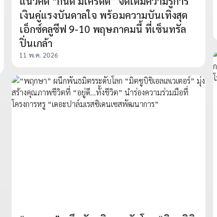
แนวคิด “กินดี มีเครดิต” จัดเต็มความรู้การ
เงินคู่แรงบันดาลใจ พร้อมความบันเทิงสุด
เอ็กซ์คลูซีฟ 9-10 พฤษภาคมนี้ ที่เซ็นทรัล
ปิ่นเกล้า
11 พ.ค. 2026