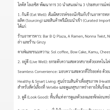
โลตัส โอเอซิส พัฒนาการ 30 นำเสนอผ่าน 3 ประสบการณ์หลั
1. กินดี (Eat Well): สัมผัสสวรรค์ของนักชิมกับร้านอาหา
ผลิต (Sourcing) และสินค้าพรีเมียมนำเข้า (Curated Imports
ได้แก่:
ร้านอาหารคาว: Bar B Q Plaza, A Ramen, Nonna Twist, Ni
ล่า และร้าน Ginzy
คาเฟ่และขนมหวาน: Sol coffee, Bow Cake, Kamu, Chees
2. อยู่ดี (Live Well): ยกระดับความสะดวกสบายด้วยเทคโนโลยี
Seamless Convenience: มอบความสะดวกที่ไร้รอยต่อ ด้วยเทค
Healthy & Smart Living: ศูนย์รวมสินค้าเพื่อสุขภาพ (Heal
สำหรับสัตว์เลี้ยงที่ Vetville และดูแลสุขภาพร่างกายให้แข็งแ
3. ดูดี (Look Good): พื้นที่แห่งการดูแลตัวเองและพักผ่อนหย