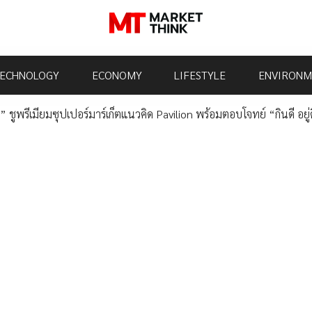
ECHNOLOGY
ECONOMY
LIFESTYLE
ENVIRONM