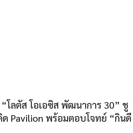
่ “โลตัส โอเอซิส พัฒนาการ 30” ชู
ิด Pavilion พร้อมตอบโจทย์ “กินดี อ