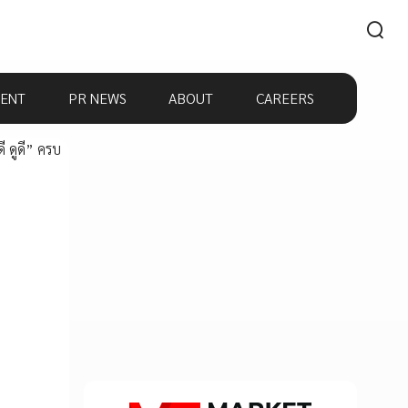
ENT
PR NEWS
ABOUT
CAREERS