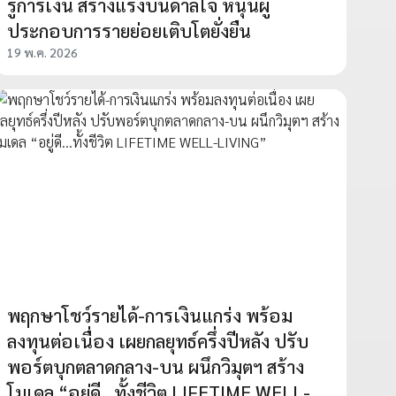
รู้การเงิน สร้างแรงบันดาลใจ หนุนผู้
ประกอบการรายย่อยเติบโตยั่งยืน
19 พ.ค. 2026
พฤกษาโชว์รายได้-การเงินแกร่ง พร้อม
ลงทุนต่อเนื่อง เผยกลยุทธ์ครึ่งปีหลัง ปรับ
พอร์ตบุกตลาดกลาง-บน ผนึกวิมุตฯ สร้าง
โมเดล “อยู่ดี…ทั้งชีวิต LIFETIME WELL-