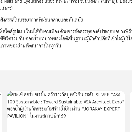
lita Nails and Eyelashes และร้านทันตกรรม รวมถึงผลิตภัณฑ์กลุ่ม Beau
ultant)
บปะสังสรรค์ในบรรยากาศที่ผ่อนคลายและทันสมัย
ฟ์สไตล์รูปแบบใหม่ให้กับคนเมือง ด้วยการคัดสรรทุกองค์ประกอบอย่างพิถี
ช้ชีวิตร่วมกัน ตอกย้ำบทบาทของโลตัสในฐานะผู้นำค้าปลีกที่เข้าใจผู้บริโ
ตคุณภาพของย่านพัฒนาการในทุกวัน