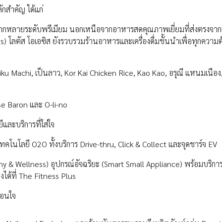
กสำคัญ ได้แก่
รหลากหลายระดับพรีเมียม นอกเหนือจากอาหารสดคุณภาพเยี่ยมที่ส่งตรงจา
) โลตัส โอเอซิส ยังรวบรวมร้านอาหารและเครื่องดื่มชั้นนำเพื่อทุกความ
ku Machi, เป็นลาว, Kor Kai Chicken Rice, Kao Kao, อรุณี แหนมเนือ
e Baron และ O-li-no
และบริการที่ใส่ใจ
โนโลยี O2O ทั้งบริการ Drive-thru, Click & Collect และจุดชาร์จ EV
thy & Wellness) อุปกรณ์อัจฉริยะ (Smart Small Appliance) พร้อมบริกา
รงได้ที่ The Fitness Plus
่อนใจ