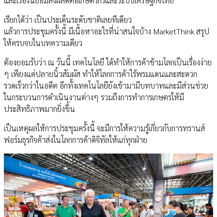
และเรื่องนี้ย่อมส่งผลดีต่อเกษตรกรและระบบเศรษฐกิจไทย
เรียกได้ว่า เป็นประเด็นระดับชาติเลยทีเดียว
แล้วการประชุมครั้งนี้ มีเนื้อหาอะไรที่น่าสนใจบ้าง MarketThink สรุป
ให้ครบจบในบทความเดียว
ต้องยอมรับว่า ณ วันนี้ เทคโนโลยี ได้ทำให้การค้าข้ามโลกเป็นเรื่องง่าย
ๆ เพียงแค่ปลายนิ้วสัมผัส ทำให้โลกการค้าไร้พรมแดนและสะดวก
รวดเร็วกว่าในอดีต อีกทั้งเทคโนโลยียังเข้ามามีบทบาทและมีส่วนช่วย
ในกระบวนการดำเนินงานต่างๆ รวมถึงการทำการเกษตรให้มี
ประสิทธิภาพมากยิ่งขึ้น
เป็นเหตุผลให้การประชุมครั้งนี้ จะมีการให้ความรู้เกี่ยวกับการทรานส์
ฟอร์มธุรกิจค้าส่งในโลกการค้าดิจิทัลให้แก่ทุกฝ่าย