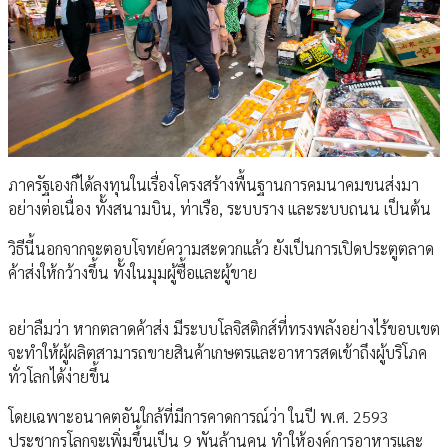
ภาครัฐเองก็ได้ลงทุนในเรื่องโครงสร้างพื้นฐานการคมนาคมขนส่งมา
อย่างต่อเนื่อง ทั้งสนามบิน, ท่าเรือ, ระบบราง และระบบถนน เป็นต้น
วิธีนี้นอกจากจะตอบโจทย์ความสะดวกแล้ว ยังเป็นการเปิดประตูตลาด
ค้าส่งให้กว้างขึ้น ทั้งในมุมผู้ซื้อและผู้ขาย
อย่าลืมว่า หากตลาดค้าส่ง มีระบบโลจิสติกส์ที่ทรงพลังอย่างไร้ขอบเขต
จะทำให้ผู้ผลิตสามารถขายสินค้าเกษตรและอาหารสดเข้าถึงผู้บริโภค
ทั่วโลกได้ง่ายขึ้น
โดยเฉพาะอนาคตอันใกล้ที่มีการคาดการณ์ว่า ในปี พ.ศ. 2593
ประชากรโลกจะเพิ่มขึ้นเป็น 9 พันล้านคน ทำให้องค์การอาหารและ