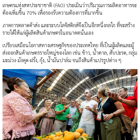
เกษตรแห่งสหประชาชาติ (FAO) ประเมินว่าปริมาณการผลิตอาหารจะ
ต้องเพิ่มขึ้น 70% เพื่อรองรับความต้องการที่มากขึ้น
ภาคการตลาดค้าส่ง และระบบโลจิสติกส์จึงเป็นอีกหนึ่งกลไก ที่จะสร้าง
รายได้ให้แก่ผู้ผลิตสินค้าเกษตรในอนาคตนั่นเอง
เปรียบเสมือนโอกาสทางเศรษฐกิจของประเทศไทย ที่เป็นผู้ผลิตและผู้
ส่งออกสินค้าเกษตรรายใหญ่ของโลก เช่น ข้าว, น้ำตาล, สับปะรด, กลุ่ม
มะม่วง-มังคุด-ฝรั่ง, กุ้ง, น้ำมันปาล์ม จนถึงสินค้าแปรรูปต่าง ๆ