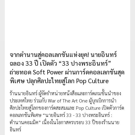
จากตำนานสู่คอลเลกชันแห่งยุค! นายอินทร์
ฉลอง 33 ปี เปิดตัว “33 ปางพระอินทร์”
ถ่ายทอด Soft Power ผ่านการ์ดคอลเลกชันสุด
พิเศษ ปลุกศิลปะไทยสู่โลก Pop Culture
ร้านนายอินทร์ ผู้จัดจำหน่ายหนังสือและการ์ดเกมชั้นนำของ
ประเทศไทย ร่วมกับ War of The Art One ผู้บุกเบิกการนำ
ศิลปะไทยสู่โลกของการ์ดสะสมและ Pop Culture เปิดตัวการ์ด
คอลเลกชันพิเศษ “นายอินทร์ 33 - 33 ปางพระอินทร์ :
ตำนานคอมมิค” เนื่องในโอกาสครบรอบ 33 ปีของร้านนาย
อินทร์