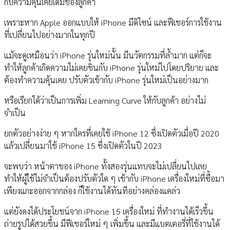
กับความคุ้นเคยเดิมของลูกค้า
เพราะหาก Apple ออกแบบให้ iPhone มีดิไซน์ และฟีเชอร์การใช้งาน
ที่เปลี่ยนไปอย่างมากในทุกปี
แม้จะดูเหมือนว่า iPhone รุ่นใหม่นั้น มีนวัตกรรมที่ล้ำมาก แต่ก็จะ
ทำให้ลูกค้าเกิดความไม่เคยชินกับ iPhone รุ่นใหม่ไปโดยปริยาย และ
ต้องทำความคุ้นเคย ปรับตัวเข้ากับ iPhone รุ่นใหม่เป็นอย่างมาก
หรือเรียกได้ว่าเป็นการเพิ่ม Learning Curve ให้กับลูกค้า อย่างไม่
จำเป็น
ยกตัวอย่างง่าย ๆ หากใครที่เคยใช้ iPhone 12 ซึ่งเปิดตัวเมื่อปี 2020
แล้วเปลี่ยนมาใช้ iPhone 15 ซึ่งเปิดตัวในปี 2023
จะพบว่า หน้าตาของ iPhone ทั้งสองรุ่นแทบจะไม่เปลี่ยนไปเลย
ทำให้ผู้ใช้ไม่จำเป็นต้องปรับตัวใด ๆ เข้ากับ iPhone เครื่องใหม่ที่ซื้อมา
เพียงแกะออกจากกล่อง ก็ใช้งานได้ทันทีอย่างคล่องแคล่ว
แต่ยังคงได้ประโยชน์จาก iPhone 15 เครื่องใหม่ ที่ทำงานได้เร็วขึ้น
ถ่ายรูปได้สวยขึ้น มีฟีเชอร์ใหม่ ๆ เพิ่มขึ้น และมีแบตเตอรี่ที่ใช้งานได้