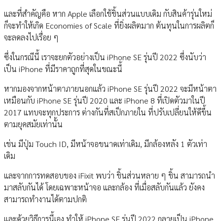
และที่สำคัญคือ หาก Apple เลือกใช้ชิ้นส่วนแบบเดิม กับสินค้ารุ่นใหม่
ก็จะทำให้เกิด Economies of Scale ที่ยิ่งผลิตมาก ต้นทุนในการผลิตก็
จะลดลงไปเรื่อย ๆ
ซึ่งในกรณีนี้ เราจะยกตัวอย่างเป็น iPhone SE รุ่นปี 2022 ซึ่งนับว่า
เป็น iPhone ที่มีราคาถูกที่สุดในขณะนี้
หากมองจากหน้าตาภายนอกแล้ว iPhone SE รุ่นปี 2022 จะมีหน้าตา
เหมือนกับ iPhone SE รุ่นปี 2020 และ iPhone 8 ที่เปิดตัวมาในปี
2017 แทบจะทุกประการ ต่างกันที่สเป็กภายใน ที่ปรับเปลี่ยนให้ดีขึ้น
ตามยุคสมัยเท่านั้น
เช่น มีปุ่ม Touch ID, มีหน้าจอขนาดเท่าเดิม, มีกล้องหลัง 1 ตัวเท่า
เดิม
และจากการทดสอบของ iFixit พบว่า ชิ้นส่วนหลาย ๆ ชิ้น สามารถนำ
มาสลับกันได้ โดยเฉพาะหน้าจอ และกล้อง ที่เมื่อสลับกันแล้ว ยังคง
สามารถทำงานได้ตามปกติ
และด้วยวิธีการนี้เอง ทำให้ iPhone SE รุ่นปี 2022 กลายเป็น iPhone