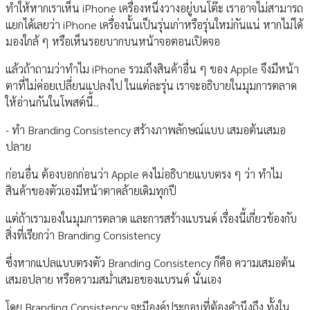
ทำให้หากเราเห็น iPhone เครื่องหนึ่งวางอยู่บนโต๊ะ เราอาจไม่สามารถ
แยกได้เลยว่า iPhone เครื่องนั้นเป็นรุ่นเก่าหรือรุ่นใหม่กันแน่ หากไม่ได้
มองใกล้ ๆ หรือเห็นรอยบากบนหน้าจอตอนเปิดจอ
แล้วถ้าถามว่าทำไม iPhone รวมถึงสินค้าอื่น ๆ ของ Apple จึงมีหน้า
ตาที่ไม่ค่อยเปลี่ยนแปลงไป ในแต่ละรุ่น เราจะอธิบายในมุมการตลาด
ให้อ่านกันในโพสต์นี้..
- ทำ Branding Consistency สร้างภาพลักษณ์แบบ เสมอต้นเสมอ
ปลาย
ก่อนอื่น ต้องบอกก่อนว่า Apple คงไม่อธิบายแบบตรง ๆ ว่า ทำไม
สินค้าของตัวเองมีหน้าตาคล้ายเดิมทุกปี
แต่ถ้าเรามองในมุมการตลาด และการสร้างแบรนด์ เรื่องนี้เกี่ยวข้องกับ
สิ่งที่เรียกว่า Branding Consistency
ซึ่งหากแปลแบบตรงตัว Branding Consistency ก็คือ ความเสมอต้น
เสมอปลาย หรือความสม่ำเสมอของแบรนด์ นั่นเอง
โดย Branding Consistency จะมีองค์ประกอบที่ต้องคำนึงถึง ทั้งใน