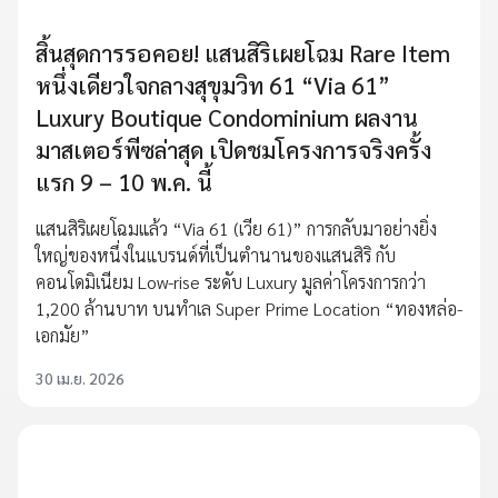
สิ้นสุดการรอคอย! แสนสิริเผยโฉม Rare Item
หนึ่งเดียวใจกลางสุขุมวิท 61 “Via 61”
Luxury Boutique Condominium ผลงาน
มาสเตอร์พีซล่าสุด เปิดชมโครงการจริงครั้ง
แรก 9 – 10 พ.ค. นี้
แสนสิริเผยโฉมแล้ว “Via 61 (เวีย 61)” การกลับมาอย่างยิ่ง
ใหญ่ของหนึ่งในแบรนด์ที่เป็นตำนานของแสนสิริ กับ
คอนโดมิเนียม Low-rise ระดับ Luxury มูลค่าโครงการกว่า
1,200 ล้านบาท บนทำเล Super Prime Location “ทองหล่อ-
เอกมัย”
30 เม.ย. 2026