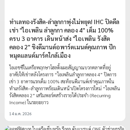
ทำเลทองรังสิต-ลำลูกกาพุ่งไม่หยุด! IHC ปิดดีล
เช่า "ไอเพลิน ลำลูกกา คลอง 4" เต็ม 100%
ครบ 3 อาคาร เดินหน้าส่ง "ไอเพลิน รังสิต
คลอง 2" ชิงดีมานด์อพาร์ตเมนต์คุณภาพ ปัก
หมุดแลนด์มาร์คใกล้เมือง
ไอเอชซีในเครือพฤกษาโฮลดิ้งเผยสัญญาณบวกตลาดที่อยู่
อาศัยให้เช่าหลังโครงการ “ไอเพลินลำลูกกาคลอง 4” ปิดการ
เช่า 3 อาคารแรกเต็ม 100% สะท้อนดีมานด์เช่าคุณภาพใน
ทำเลรังสิต–ลำลูกกาพร้อมเดินหน้าเปิดโครงการใหม่ “ไอเพลิน
รังสิตคลอง 2” เสริมพอร์ตสร้างรายได้ประจำ (Recurring
Income) ในระยะยาว
14 ม.ค. 2026