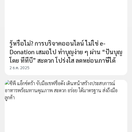
รู้หรือไม่? การบริจาคออนไลน์ ไม่ใช่ e-
Donation เสมอไป ทำบุญง่าย ๆ ผ่าน “ปันบุญ
โดย ทีทีบี” สะดวก โปร่งใส ลดหย่อนภาษีได้
2 ธ.ค. 2025