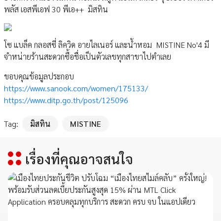
พลัส เอสพีเอฟ 30 พีเอ++ มิสทิน
โซ แบล็ค กลอสซี่ ลิควิด อายไลเนอร์ และน้ำหอม MISTINE No'4 มี
จำหน่ายร้านสะดวกซื้อชื่อเป็นตัวเลขทุกสาขาไปตำเลย
ขอบคุณข้อมูลประกอบ
https://www.sanook.com/women/175133/
https://www.ditp.go.th/post/125096
Tag:
มิสทิน
MISTINE
เรื่องที่คุณอาจสนใจ