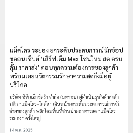
แม็คโคร ระยอง ยกระดับประสบการณ์นักช้อป
ชูคอนเซ็ปต์ ‘เสิร์ฟเต็ม Max โซนใหม่ สด ครบ
คุ้ม ราคาส่ง’ ตอบทุกความต้องการของลูกค้า
พร้อมเผยนวัตกรรมรักษาความสดถึงมือผู้
บริโภค
บริษัท ซีพี แอ็กซ์ตร้า จำกัด (มหาชน) ผู้ดำเนินธุรกิจค้าส่งค้า
ปลีก “แม็คโคร–โลตัส” เดินหน้ายกระดับประสบการณ์การจับ
จ่ายของลูกค้า พลิกโฉมพื้นที่จำหน่ายอาหารสด “แม็คโคร
ระยอง” ครั้งใหญ่
14 ต.ค. 2025