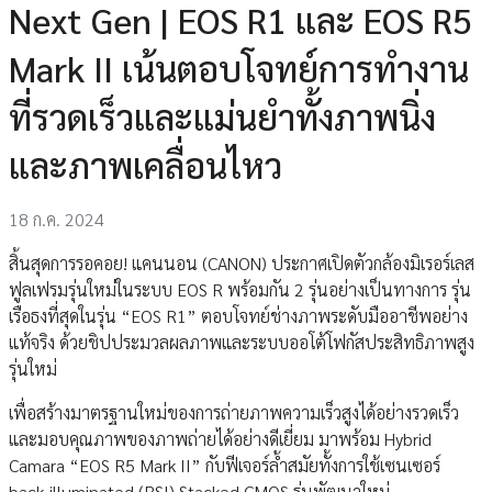
Next Gen | EOS R1 และ EOS R5
Mark II เน้นตอบโจทย์การทำงาน
ที่รวดเร็วและแม่นยำทั้งภาพนิ่ง
และภาพเคลื่อนไหว
18 ก.ค. 2024
สิ้นสุดการรอคอย! แคนนอน (CANON) ประกาศเปิดตัวกล้องมิเรอร์เลส
ฟูลเฟรมรุ่นใหม่ในระบบ EOS R พร้อมกัน 2 รุ่นอย่างเป็นทางการ รุ่น
เรือธงที่สุดในรุ่น “EOS R1” ตอบโจทย์ช่างภาพระดับมืออาชีพอย่าง
แท้จริง ด้วยชิปประมวลผลภาพและระบบออโต้โฟกัสประสิทธิภาพสูง
รุ่นใหม่
เพื่อสร้างมาตรฐานใหม่ของการถ่ายภาพความเร็วสูงได้อย่างรวดเร็ว
และมอบคุณภาพของภาพถ่ายได้อย่างดีเยี่ยม มาพร้อม Hybrid
Camara “EOS R5 Mark II” กับฟีเจอร์ล้ำสมัยทั้งการใช้เซนเซอร์
back-illuminated (BSI) Stacked CMOS รุ่นพัฒนาใหม่