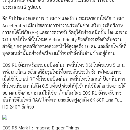
ประมวลผล 2 รูปแบบ
คือ ชิปประมวลผลภาพ DIGIC X และชิปประมวลระบบโฟกัส DIGIC
Accelerated เมื่อประสานการทำงานร่วมกันช่วยเสริมประสิทธิภาพ
การออโต้โฟกัส (AF) และการตรวจจับวัตถุได้อย่างเหนือชั้น โดยเฉพาะ
ระบบออโต้โฟกัสในโหมด Action Priority ซึ่งกล้องจะจัดลำดับความ
สำคัญของบุคคลที่กำหนดล่วงหน้าได้สูงสุดถึง 10 คน และล็อคโฟกัสที่
บุคคลเหล่านั้นอย่างต่อเนื่อง แม้ว่าจะกำลังหันด้านข้างอยู่ก็ตาม
EOS R1 ยังมาพร้อมระบบป้องกันภาพสั่นไหว (IS) ในตัวแบบ 5 แกน
พร้อมกลไกและอัลกอริธึมรุ่นใหม่ที่ยกระดับประสิทธิภาพโดยเฉพาะ
เมื่อใช้กับเลนส์ RF ที่มีระบบป้องกันภาพสั่นไหวในเลนส์ ป้องกันภาพ
สั่นไหวเทียบเท่าได้ถึง 8.5 สต็อป ช่วยให้ผู้ใช้งานใช้มือถือกล้องถ่ายได้
อย่างคมชัดสวยงาม แม้ไม่ใช้ขาตั้งกล้อง โดย EOS R1 ยังรองรับการ
บันทึกวิดีโอไฟล์ RAW ได้ที่ความละเอียดสูงสุดถึง 6K 60P และ Full
HD 240P อีกด้วย
EOS R5 Mark II: Imagine Bigger Things