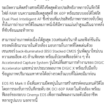
ระเบิดความคิดสร้างสรรค์ให้ถึงขีดสุดด้วยประสิทธิภาพการบันทึกวิดี
ไฟล์ RAW บนความละเอียดสูงสุดที่ 8K 60P พร้อมระบบออโต้โฟกัส
Dual Pixel Intelligent AF ซึ่งช่วยเพิ่มประสิทธิภาพการตรวจจับวัตถุ
ทั้งในการถ่ายภาพวิดีโอและภาพนิ่งให้มีความแม่นยำสูงแม้ในฉากหลัง
ที่ซ้บซ้อนและท้าทาย
สามารถถ่ายภาพต่อเนื่องได้สูงสุด 30เฟรมต่อวินาที และฟังก์ชันอัน
ทรงพลังอีกมากมายในตัวกล้อง มอบการเก็บภาพที่โดดเด่นด้วย
เซนเซอร์ back-illuminated (BSI) Stacked CMOS รุ่นพัฒนาใหม่บน
ความละเอียด 45 ล้านพิกเซล พร้อมอัปเกรดฟีเจอร์ต่าง ๆ ทั้ง
Accelerated Capture System รุ่นใหม่ที่ผสานการทำงานของ DIGIC
Accelerator และหน่วยประมวลผลภาพ DIGIC X พร้อมรับมือกับ
ข้อมูลภาพปริมาณมหาศาลได้อย่างรวดเร็วแบบที่ไม่เคยมีมาก่อน
EOS R5 Mark II ยังเพิ่มความยืดหยุ่นในการสร้างสรรค์คอนเทนต์วิดีโอ
โดยการรองรับการบันทึกระดับ 8K DCI 60P RAW ในตัวกล้อง พร้อม
ฟีเจอร์ของระบบ Cinema EOS เพื่อการผลิตผลงานระดับมืออาชีพ
หลายรูปแบบ นอกจากนี้