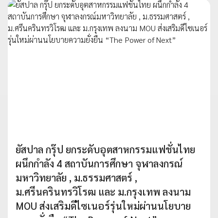
ยัสปาล กรุ๊ป ยกระดับอุตสาหกรรมแฟชั่นไทย
ผนึกกำลัง 4 สถาบันการศึกษา จุฬาลงกรณ์
มหาวิทยาลัย , ม.ธรรมศาสตร์ ,
ม.ศรีนครินทรวิโรฒ และ ม.กรุงเทพ ลงนาม
MOU ส่งเสริมดีไซเนอร์รุ่นใหม่ผ่านนโยบาย