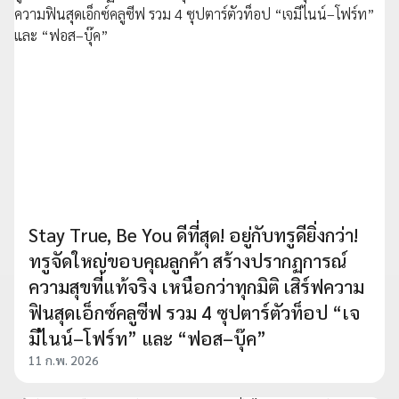
Stay True, Be You ดีที่สุด! อยู่กับทรูดียิ่งกว่า!
ทรูจัดใหญ่ขอบคุณลูกค้า สร้างปรากฏการณ์
ความสุขที่แท้จริง เหนือกว่าทุกมิติ เสิร์ฟความ
ฟินสุดเอ็กซ์คลูซีฟ รวม 4 ซุปตาร์ตัวท็อป “เจ
มีไนน์–โฟร์ท” และ “ฟอส–บุ๊ค”
11 ก.พ. 2026