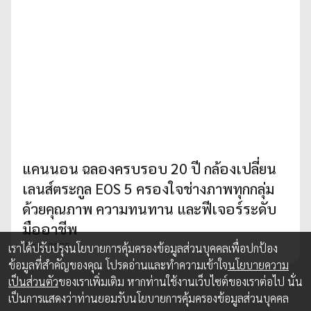
แคนนอน ฉลองครบรอบ 20 ปี กล้องเปลี่ยน
เลนส์ตระกูล EOS 5 ครองใจช่างภาพทุกกลุ่ม
ด้วยคุณภาพ ความทนทาน และฟีเจอร์ระดับ
มืออาชีพ
7 ส.ค. 2025
เราได้ปรับปรุงนโยบายการคุ้มครองข้อมูลส่วนบุคคลเพื่อปกป้อง
ข้อมูลที่สำคัญของคุณ โปรดอ่านและทำความเข้าใจ
นโยบายความ
เป็นส่วนตัว
ของเราเพิ่มเติม หากท่านใช้งานเว็บไซต์ของเราต่อไป นั่น
เป็นการแสดงว่าท่านยอมรับนโยบายการคุ้มครองข้อมูลส่วนบุคคล