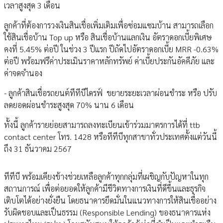
เวลาสูงสุด 3 เดือน
ลูกค้าที่ต้องการวงเงินสินเชื่อเพิ่มเติมเพื่อซ่อมแซมบ้าน สามารถเลือก
ใช้สินเชื่อบ้าน Top up หรือ สินเชื่อบ้านแลกเงิน อัตราดอกเบี้ยพิเศษ
คงที่ 5.45% ต่อปี ในช่วง 3 ปีแรก ปีถัดไปอัตราดอกเบี้ย MRR -0.63%
ต่อปี พร้อมฟรีค่าประเมินราคาหลักทรัพย์ ค่าเบี้ยประกันอัคคีภัย และ
ค่าจดจำนอง
- ลูกค้าสินเชื่อรถยนต์ทีทีบีไดรฟ์ ขยายระยะเวลาผ่อนชำระ หรือ ปรับ
ลดยอดผ่อนชำระสูงสุด 70% นาน 6 เดือน
ทั้งนี้ ลูกค้ารายย่อยสามารถลงทะเบียนเข้าร่วมมาตรการได้ที่ ttb
contact center โทร. 1428 หรือทีทีบีทุกสาขาทั่วประเทศตั้งแต่วันนี้
ถึง 31 ธันวาคม 2567
ทีทีบี พร้อมเคียงข้างช่วยเหลือลูกค้าทุกกลุ่มที่เผชิญกับปัญหาในทุก
สถานการณ์ เพื่อต่อยอดให้ลูกค้ามีชีวิตทางการเงินที่ดีขึ้นและธุรกิจ
เติบโตได้อย่างยั่งยืน โดยธนาคารยึดมั่นในแนวทางการให้สินเชื่ออย่าง
รับผิดชอบและเป็นธรรม (Responsible Lending) ของธนาคารแห่ง