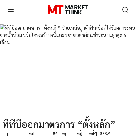
ทีทีบีออกมาตรการ “ตั้งหลัก”