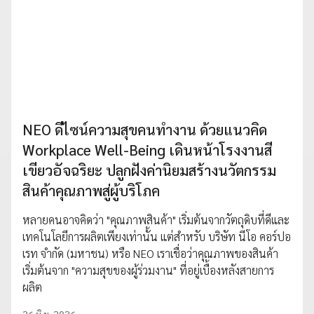
NEO ดีไซน์ความสุขคนทำงาน ด้วยแนวคิด
Workplace Well-Being เดินหน้าโรงงานสี
เขียวอัจฉริยะ ปลูกฝังค่านิยมสร้างนวัตกรรม
สินค้าคุณภาพสู่ผู้บริโภค
หลายคนอาจคิดว่า "คุณภาพสินค้า" เริ่มต้นจากวัตถุดิบที่ดีและ
เทคโนโลยีการผลิตเพียงเท่านั้น แต่สำหรับ บริษัท นีโอ คอร์ปอ
เรท จำกัด (มหาชน) หรือ NEO เราเชื่อว่าคุณภาพของสินค้า
เริ่มต้นจาก "ความสุขของผู้ร่วมงาน" ที่อยู่เบื้องหลังสายการ
ผลิต
26 มิ.ย. 2026