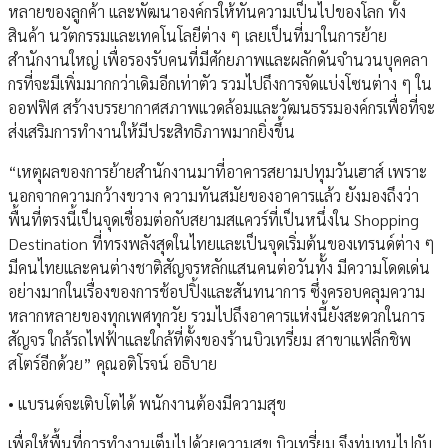
หลายของลูกค้า และพัฒนาองค์กรให้ทันความเป็นไปของโลก ทั้ง
สินค้า นวัตกรรมและเทคโนโลยีต่าง ๆ เลยเป็นที่มาในการย้าย
สำนักงานใหญ่ เพื่อรองรับคนที่มีศักยภาพและผลักดันจำนวนบุคคลา
กรที่จะมีเพิ่มมากกว่าเดิมอีกเท่าตัว รวมไปถึงการจัดแบ่งโซนต่าง ๆ ใน
ออฟฟิศ สร้างบรรยากาศสภาพแวดล้อมและวัฒนธรรมองค์กรเพื่อที่จะ
ส่งเสริมการทำงานให้มีประสิทธิภาพมากยิ่งขึ้น
“เหตุผลของการย้ายสำนักงานมาที่อาคารสยามปทุมวันเฮาส์ เพราะ
นอกจากความกว้างขวาง ความทันสมัยของอาคารแล้ว ยังมองถึงว่า
พื้นที่ตรงนี้เป็นจุดเชื่อมต่อกับสยามสแควร์ที่เป็นหนึ่งใน Shopping
Destination ที่ทรงพลังสุดในไทยและเป็นจุดเริ่มต้นของเทรนด์ต่าง ๆ
มีคนไทยและคนต่างชาติสัญจรหลักแสนคนต่อวันทั้ง มีความโดดเด่น
อย่างมากในเรื่องของการช้อปปิ้งและสันทนาการ ซึ่งครอบคลุมความ
หลากหลายของทุกเพศทุกวัย รวมไปถึงอาคารแห่งนี้ยังสะดวกในการ
สัญจร ใกล้รถไฟฟ้าและใกล้ที่ตั้งของร้านบิวเทรี่ยม สาขาแฟล็กชิพ
สโตร์อีกด้วย” คุณอติโรจน์ อธิบาย
• แบรนด์จะเติบโตได้ พนักงานต้องมีความสุข
เพื่อให้พื้นที่การทำงานเต็มไปด้วยความสุข บิวเทรี่ยม จึงทุ่มทุนไปกับ