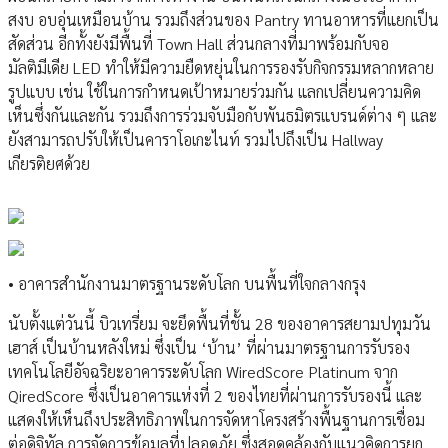
สงบ อบอุ่นเหมือนบ้าน รวมถึงส่วนของ Pantry ทานอาหารที่แยกเป็น
สัดส่วน อีกทั้งยังมีพื้นที่ Town Hall ส่วนกลางที่มาพร้อมกับจอ
มัลติมีเดีย LED ทำให้มีความยืดหยุ่นในการรองรับกิจกรรมหลากหลาย
รูปแบบ เช่น ใช้ในการกำหนดเป้าหมายร่วมกัน แลกเปลี่ยนความคิด
เห็นซึ่งกันและกัน รวมถึงการร่วมจับมือกับพันธมิตรแบรนด์ต่าง ๆ และ
ยังสามารถปรับให้เป็นคาราโอเกะไนท์ รวมไปถึงเป็น Hallway
เกียรติยศด้วย
• อาคารสำนักงานมาตรฐานระดับโลก บนพื้นที่ใจกลางกรุง
นับตั้งแต่วันนี้ บิวเทรี่ยม จะยึดพื้นที่ชั้น 28 ของอาคารสยามปทุมวัน
เฮาส์ เป็นบ้านหลังใหม่ ซึ่งเป็น ‘บ้าน’ ที่ผ่านมาตรฐานการรับรอง
เทคโนโลยีอัจฉริยะอาคารระดับโลก WiredScore Platinum จาก
QiredScore ซึ่งเป็นอาคารแห่งที่ 2 ของไทยที่ผ่านการรับรองนี้ และ
แสดงให้เห็นถึงประสิทธิภาพในการจัดหาโครงสร้างพื้นฐานการเชื่อม
ต่อดิจิทัล การจัดการข้อมูลที่ปลอดภัย ซึ่งสอดคล้องกับแนวคิดการยก