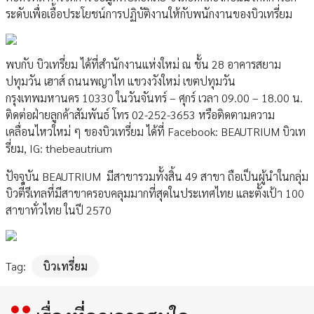
ระดับเพื่อเอื้อประโยชน์การปฏิบัติงานให้กับพนักงานของบิวเทรี่ยม
พบกับ บิวเทรี่ยม ได้ที่สำนักงานแห่งใหม่ ณ ชั้น 28 อาคารสยาม
ปทุมวัน เฮาส์ ถนนพญาไท แขวงวังใหม่ เขตปทุมวัน
กรุงเทพมหานคร 10330 ในวันจันทร์ – ศุกร์ เวลา 09.00 – 18.00 น.
ติดต่อฝ่ายลูกค้าสัมพันธ์ โทร 02-252-3653 หรือติดตามความ
เคลื่อนไหวใหม่ ๆ ของบิวเทรี่ยม ได้ที่ Facebook: BEAUTRIUM บิวเท
รี่ยม, IG: thebeautrium
ปัจจุบัน BEAUTRIUM มีสาขารวมทั้งสิ้น 49 สาขา ถือเป็นผู้นำในกลุ่ม
บิวตี้รีเทลที่มีสาขาครอบคลุมมากที่สุดในประเทศไทย และตั้งเป้า 100
สาขาทั่วไทย ในปี 2570
Tag:
บิวเทรี่ยม