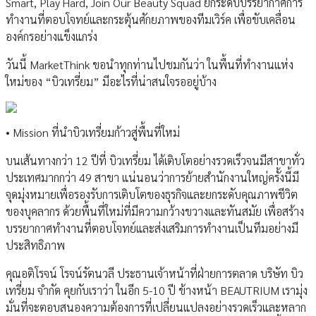
Smart, Play Hard, Join Our Beauty Squad ยกระดับบรรยากาศการ
ทำงานที่ตอบโจทย์และกระตุ้นศักยภาพของทีมเวิร์ค เพื่อขับเคลื่อน
องค์กรอย่างแข็งแกร่ง
วันนี้ MarketThink ขอนำทุกท่านไปชมกันว่า ในพื้นที่ทำงานแห่ง
ใหม่ของ “บิวเทรี่ยม” มีอะไรที่น่าสนใจรออยู่บ้าง
• Mission ที่นำบิวเทรี่ยมก้าวสู่พื้นที่ใหม่
บนเส้นทางกว่า 12 ปีที่ บิวเทรี่ยม ได้เติบโตอย่างรวดเร็วจนมีสาขาทั่ว
ประเทศมากกว่า 49 สาขา แน่นอนว่าการย้ายสำนักงานใหญ่ครั้งนี้มี
จุดมุ่งหมายเพื่อรองรับการเติบโตของธุรกิจและยกระดับคุณภาพชีวิต
ของบุคลากร ด้วยพื้นที่ใหม่ที่มีความกว้างขวางและทันสมัย เพื่อสร้าง
บรรยากาศทำงานที่ตอบโจทย์และส่งเสริมการทำงานเป็นทีมอย่างมี
ประสิทธิภาพ
คุณอติโรจน์ โรจน์รัตนวลี ประธานเจ้าหน้าที่ฝ่ายการตลาด บริษัท บิว
เทรี่ยม จำกัด คุยกับเราว่า ในอีก 5-10 ปี ข้างหน้า BEAUTRIUM เรามุ่ง
มั่นที่จะตอบสนองความต้องการที่เปลี่ยนแปลงอย่างรวดเร็วและหลาก