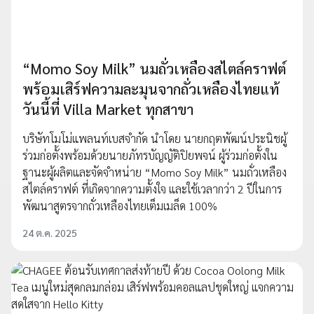
“Momo Soy Milk” นมถั่วเหลืองสไตล์คราฟต์
พร้อมเสิร์ฟความละมุนจากถั่วเหลืองไทยแท้
วันนี้ที่ Villa Market ทุกสาขา
บริษัทโมโม่แพลนท์เบสจำกัด นำโดย นายกฤตพัฒน์ประนิชผู้
ร่วมก่อตั้งพร้อมด้วยนายภัทรบัญญัติปิยพจน์ ผู้ร่วมก่อตั้งใน
ฐานะผู้ผลิตและจัดจำหน่าย “Momo Soy Milk” นมถั่วเหลือง
สไตล์คราฟต์ ที่เกิดจากความตั้งใจ และใช้เวลากว่า 2 ปีในการ
พัฒนาสูตรจากถั่วเหลืองไทยเต็มเมล็ด 100%
24 ต.ค. 2025