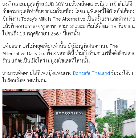
ลงตัว และเมนูสุดท้าย SUD SOY นมถั่วเหลืองและวนิลลา เข้ากันได้ดี
กับเครมบรูเล่ที่ทำขึ้นจากนมถั่วเหลือง โดยเมนูพิเศษนี้ได้เปิดตัวให้ลอง
ชิมที่งาน Today's Milk Is The Alternative เป็นครั้งแรก และจำหน่าย
แล้วที่ Bottomless ทุกสาขา สามารถแวะมาชิมได้ตั้งแต่ 19 กันยายน
ไปจนถึง 19 พฤศจิกายน 2567 นี้เท่านั้น
แต่บอนกาแฟไม่หยุดเพียงเท่านั้น ยังมีเมนูพิเศษจากนม The
Alternative Dairy Co. ทั้ง 3 รสชาตินี้ ร่วมกับร้านกาแฟชื่อดังอีกหลาย
ร้าน แต่จะเป็นเมื่อไหร่ เมนูอะไรและที่ไหนนั้น
สามารถติดตามได้ที่เฟสบุ๊คแฟนเพจ
Boncafe Thailand
รับรองได้ว่า
ไม่ผิดหวังอย่างแน่นอน