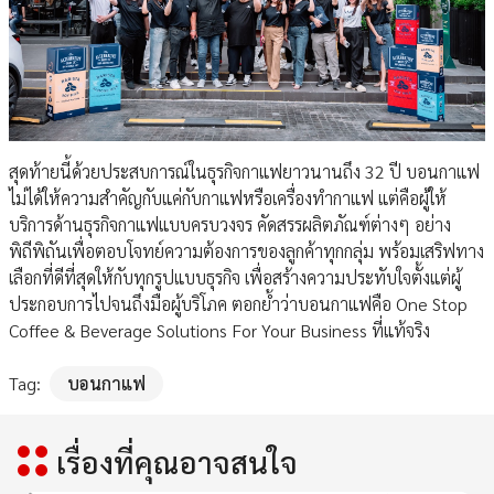
สุดท้ายนี้ด้วยประสบการณ์ในธุรกิจกาแฟยาวนานถึง 32 ปี บอนกาแฟ
ไม่ได้ให้ความสำคัญกับแค่กับกาแฟหรือเครื่องทำกาแฟ แต่คือผู้ให้
บริการด้านธุรกิจกาแฟแบบครบวงจร คัดสรรผลิตภัณฑ์ต่างๆ อย่าง
พิถีพิถันเพื่อตอบโจทย์ความต้องการของลูกค้าทุกกลุ่ม พร้อมเสริฟทาง
เลือกที่ดีที่สุดให้กับทุกรูปแบบธุรกิจ เพื่อสร้างความประทับใจตั้งแต่ผู้
ประกอบการไปจนถึงมือผู้บริโภค ตอกย้ำว่าบอนกาแฟคือ One Stop
Coffee & Beverage Solutions For Your Business ที่แท้จริง
Tag:
บอนกาแฟ
เรื่องที่คุณอาจสนใจ