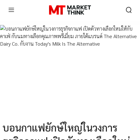
บอนกาแฟยักษ์ใหญ่ในวงการ