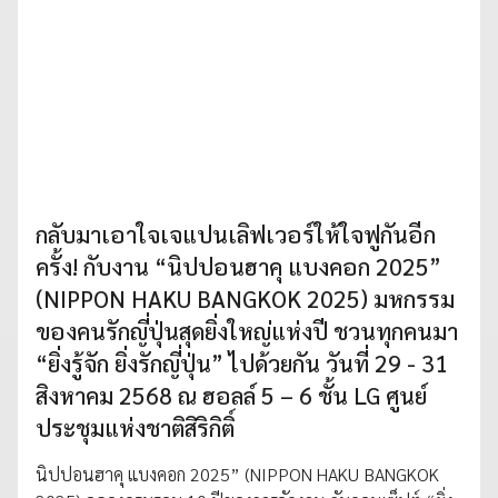
กลับมาเอาใจเจแปนเลิฟเวอร์ให้ใจฟูกันอีก
ครั้ง! กับงาน “นิปปอนฮาคุ แบงคอก 2025”
(NIPPON HAKU BANGKOK 2025) มหกรรม
ของคนรักญี่ปุ่นสุดยิ่งใหญ่แห่งปี ชวนทุกคนมา
“ยิ่งรู้จัก ยิ่งรักญี่ปุ่น” ไปด้วยกัน วันที่ 29 - 31
สิงหาคม 2568 ณ ฮอลล์ 5 – 6 ชั้น LG ศูนย์
ประชุมแห่งชาติสิริกิติ์
นิปปอนฮาคุ แบงคอก 2025” (NIPPON HAKU BANGKOK