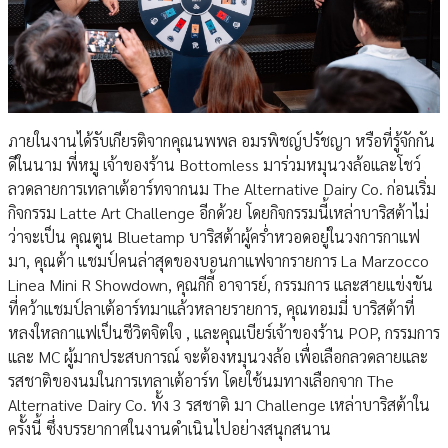
ภายในงานได้รับเกียรติจากคุณนพพล อมรพิชญ์ปรัชญา หรือที่รู้จักกัน
ดีในนาม พี่หมู เจ้าของร้าน Bottomless มาร่วมหมุนวงล้อและโชว์
ลวดลายการเทลาเต้อาร์ทจากนม The Alternative Dairy Co. ก่อนเริ่ม
กิจกรรม Latte Art Challenge อีกด้วย โดยกิจกรรมนี้เหล่าบาริสต้าไม่
ว่าจะเป็น คุณตูน Bluetamp บาริสต้าผู้คร่ำหวอดอยู่ในวงการกาแฟ
มา, คุณต้า แชมป์คนล่าสุดของบอนกาแฟจากรายการ La Marzocco
Linea Mini R Showdown, คุณกีกี้ อาจารย์, กรรมการ และสายแข่งขัน
ที่คว้าแชมป์ลาเต้อาร์ทมาแล้วหลายรายการ, คุณทอมมี่ บาริสต้าที่
หลงใหลกาแฟเป็นชีวิตจิตใจ , และคุณเบียร์เจ้าของร้าน POP, กรรมการ
และ MC ผู้มากประสบการณ์ จะต้องหมุนวงล้อ เพื่อเลือกลวดลายและ
รสชาติของนมในการเทลาเต้อาร์ท โดยใช้นมทางเลือกจาก The
Alternative Dairy Co. ทั้ง 3 รสชาติ มา Challenge เหล่าบาริสต้าใน
ครั้งนี้ ซึ่งบรรยากาศในงานดำเนินไปอย่างสนุกสนาน