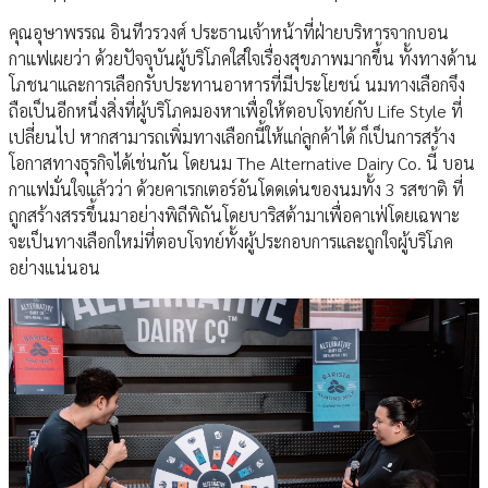
คุณอุษาพรรณ อินทีวรวงศ์ ประธานเจ้าหน้าที่ฝ่ายบริหารจากบอน
กาแฟเผยว่า ด้วยปัจจุบันผู้บริโภคใส่ใจเรื่องสุขภาพมากขึ้น ทั้งทางด้าน
โภชนาและการเลือกรับประทานอาหารที่มีประโยชน์ นมทางเลือกจึง
ถือเป็นอีกหนึ่งสิ่งที่ผู้บริโภคมองหาเพื่อให้ตอบโจทย์กับ Life Style ที่
เปลี่ยนไป หากสามารถเพิ่มทางเลือกนี้ให้แก่ลูกค้าได้ ก็เป็นการสร้าง
โอกาสทางธุรกิจได้เช่นกัน โดยนม The Alternative Dairy Co. นี้ บอน
กาแฟมั่นใจแล้วว่า ด้วยคาเรกเตอร์อันโดดเด่นของนมทั้ง 3 รสชาติ ที่
ถูกสร้างสรรขึ้นมาอย่างพิถีพิถันโดยบาริสต้ามาเพื่อคาเฟ่โดยเฉพาะ
จะเป็นทางเลือกใหม่ที่ตอบโจทย์ทั้งผู้ประกอบการและถูกใจผู้บริโภค
อย่างแน่นอน