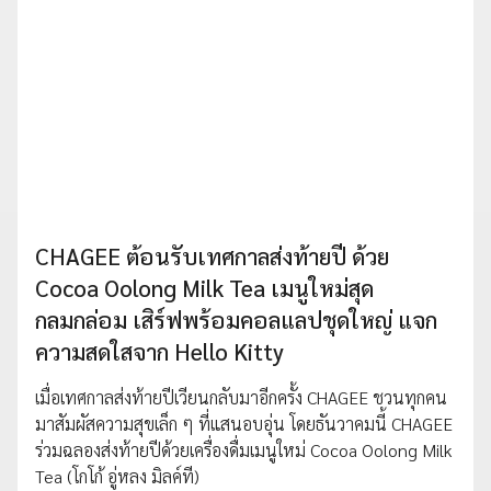
CHAGEE ต้อนรับเทศกาลส่งท้ายปี ด้วย
Cocoa Oolong Milk Tea เมนูใหม่สุด
กลมกล่อม เสิร์ฟพร้อมคอลแลปชุดใหญ่ แจก
ความสดใสจาก Hello Kitty
เมื่อเทศกาลส่งท้ายปีเวียนกลับมาอีกครั้ง CHAGEE ชวนทุกคน
มาสัมผัสความสุขเล็ก ๆ ที่แสนอบอุ่น โดยธันวาคมนี้ CHAGEE
ร่วมฉลองส่งท้ายปีด้วยเครื่องดื่มเมนูใหม่ Cocoa Oolong Milk
Tea (โกโก้ อู่หลง มิลค์ที)