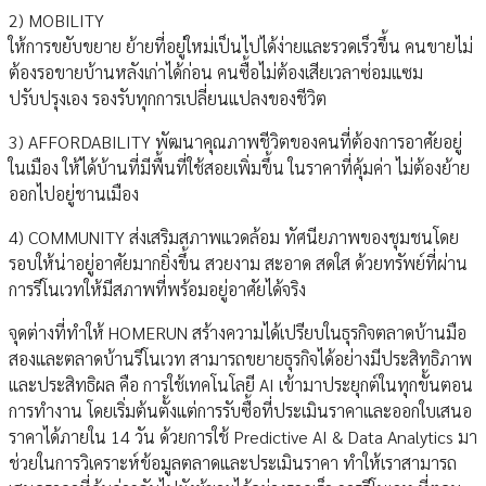
2) MOBILITY
ให้การขยับขยาย ย้ายที่อยู่ใหม่เป็นไปได้ง่ายและรวดเร็วขึ้น คนขายไม่
ต้องรอขายบ้านหลังเก่าได้ก่อน คนซื้อไม่ต้องเสียเวลาซ่อมแซม
ปรับปรุงเอง รองรับทุกการเปลี่ยนแปลงของชีวิต
3) AFFORDABILITY พัฒนาคุณภาพชีวิตของคนที่ต้องการอาศัยอยู่
ในเมือง ให้ได้บ้านที่มีพื้นที่ใช้สอยเพิ่มขึ้น ในราคาที่คุ้มค่า ไม่ต้องย้าย
ออกไปอยู่ชานเมือง
4) COMMUNITY ส่งเสริมสภาพแวดล้อม ทัศนียภาพของชุมชนโดย
รอบให้น่าอยู่อาศัยมากยิ่งขึ้น สวยงาม สะอาด สดใส ด้วยทรัพย์ที่ผ่าน
การรีโนเวทให้มีสภาพที่พร้อมอยู่อาศัยได้จริง
จุดต่างที่ทำให้ HOMERUN สร้างความได้เปรียบในธุรกิจตลาดบ้านมือ
สองและตลาดบ้านรีโนเวท สามารถขยายธุรกิจได้อย่างมีประสิทธิภาพ
และประสิทธิผล คือ การใช้เทคโนโลยี AI เข้ามาประยุกต์ในทุกขั้นตอน
การทำงาน โดยเริ่มต้นตั้งแต่การรับซื้อที่ประเมินราคาและออกใบเสนอ
ราคาได้ภายใน 14 วัน ด้วยการใช้ Predictive AI & Data Analytics มา
ช่วยในการวิเคราะห์ข้อมูลตลาดและประเมินราคา ทำให้เราสามารถ