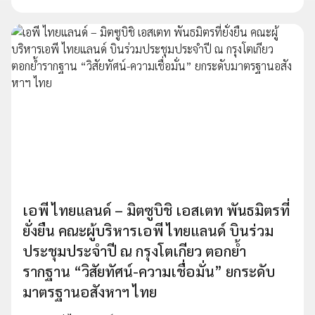
เอพี ไทยแลนด์ – มิตซูบิชิ เอสเตท พันธมิตรที่
ยั่งยืน คณะผู้บริหารเอพี ไทยแลนด์ บินร่วม
ประชุมประจำปี ณ กรุงโตเกียว ตอกย้ำ
รากฐาน “วิสัยทัศน์-ความเชื่อมั่น” ยกระดับ
มาตรฐานอสังหาฯ ไทย