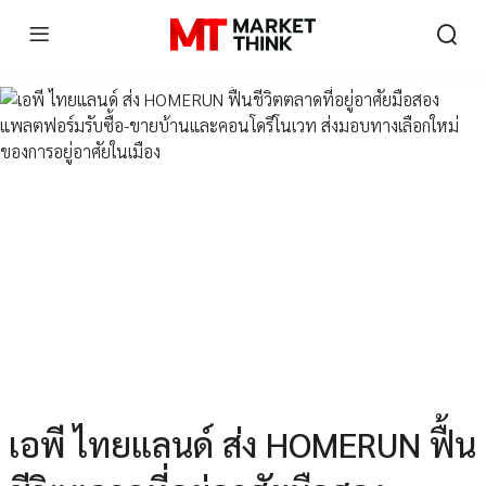
เอพี ไทยแลนด์ ส่ง HOMERUN ฟื้น