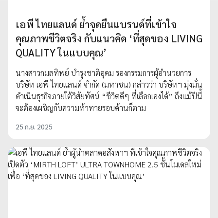
เอพี ไทยแลนด์ ย้ำจุดยืนแบรนด์ที่เข้าใจ
คุณภาพชีวิตจริง กับแนวคิด ‘ที่สุดของ LIVING
QUALITY ในแบบคุณ’
นางสาวกมลทิพย์ บำรุงชาติอุดม รองกรรมการผู้อำนวยการ
บริษัท เอพี ไทยแลนด์ จำกัด (มหาชน) กล่าวว่า บริษัทฯ มุ่งมั่น
ดำเนินธุรกิจภายใต้วิสัยทัศน์ “ชีวิตดีๆ ที่เลือกเองได้” ถึงแม้ปีนี้
จะต้องเผชิญกับความท้าทายรอบด้านก็ตาม
25 ก.ย. 2025