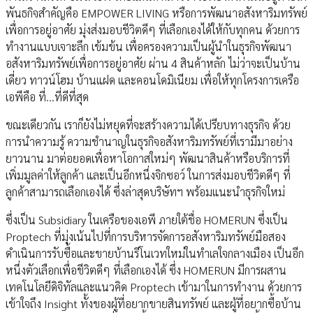
พันธกิจสำคัญคือ EMPOWER LIVING หรือการพัฒนาอสังหาริมทรัพย์
เพื่อการอยู่อาศัย มุ่งส่งมอบชีวิตดีๆ ที่เลือกเองได้ให้กับทุกคน ด้วยการ
ทำงานแบบเจาะลึก เข้มข้น เพื่อครองความเป็นผู้นำในธุรกิจพัฒนา
อสังหาริมทรัพย์เพื่อการอยู่อาศัย ผ่าน 4 สินค้าหลัก ไม่ว่าจะเป็นบ้าน
เดี่ยว ทาวน์โฮม บ้านแฝด และคอนโดมิเนียม เพื่อให้ทุกโครงการเครือ
เอพีคือ ที่...ที่ดีที่สุด
ขณะเดียวกัน เราก็ยังไม่หยุดที่จะสร้างความได้เปรียบทางธุรกิจ ด้วย
การนำความรู้ ความชำนาญในธุรกิจอสังหาริมทรัพย์ที่เรามีมาอย่าง
ยาวนาน มาต่อยอดเพื่อหาโอกาสใหม่ๆ พัฒนาสินค้าหรือบริการที่
เพิ่มมูลค่าให้ลูกค้า และเป็นอีกหนึ่งจิกซอว์ ในการส่งมอบชีวิตดีๆ ที่
ลูกค้าสามารถเลือกเองได้ ซึ่งล่าสุดบริษัทฯ พร้อมแนะนำธุรกิจใหม่
ซึ่งเป็น Subsidiary ในเครือของเอพี ภายใต้ชื่อ HOMERUN ซึ่งเป็น
Proptech ที่มุ่งเน้นไปที่การบริหารจัดการอสังหาริมทรัพย์มือสอง
ดำเนินการรับซื้อและขายบ้านรีโนเวทใหม่ในทำเลใจกลางเมือง เป็นอีก
หนึ่งตัวเลือกเพื่อชีวิตดีๆ ที่เลือกเองได้ ซึ่ง HOMERUN มีการผสาน
เทคโนโลยีดิจิทัลและแนวคิด Proptech เข้ามาในการทำงาน ด้วยการ
เข้าใจถึง Insight ทั้งของผู้ที่อยากขายสินทรัพย์ และผู้ที่อยากซื้อบ้าน