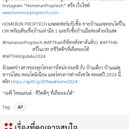
Instagram “HomerunProptech” หรือ เว็บไซต์
www.homerunproptech.com
HOMERUN PROPTECH แพลตฟอร์มรับซื้อ-ขายบ้านและคอนโดรีโน
เวท พร้อมสินเชื่อบ้านเท่ามือ 1 และรับซื้อบ้านมือสองด้วยเงินสด
#HomerunProptech #APThaiบริษัทอสังหาอันดับ1 #APTHAI
#รีโนเวท #ชีวิตดีๆที่เลือกเองได้
#APTHAIUpdate2024
อัปเดตข่าวสารของทุกโครงการใหม่จากเอพี กับ บ้านเดี่ยว บ้านแฝด
ทาวน์โฮม คอนโดมิเนียม และโครงการต่างจังหวัด ตลอดปี 2024 นี้
คลิก
https://apth.ly/APNewHome2024
“เอพี ไทยแลนด์ - ชีวิตดีๆ ที่เลือกเองได้”
Tag:
AP
เรื่องที่คุณอาจสนใจ