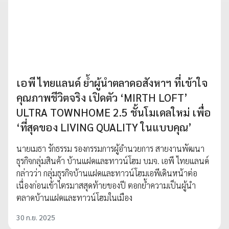
เอพี ไทยแลนด์ ย้ำผู้นำตลาดอสังหาฯ ที่เข้าใจ
คุณภาพชีวิตจริง เปิดตัว ‘MIRTH LOFT’
ULTRA TOWNHOME 2.5 ชั้นโมเดลใหม่ เพื่อ
‘ที่สุดของ LIVING QUALITY ในแบบคุณ’
นายเมธา รักธรรม รองกรรมการผู้อำนวยการ สายงานพัฒนา
ธุรกิจกลุ่มสินค้า บ้านแฝดและทาวน์โฮม บมจ. เอพี ไทยแลนด์
กล่าวว่า กลุ่มธุรกิจบ้านแฝดและทาวน์โฮมเอพีเดินหน้าต่อ
เนื่องก่อนเข้าไตรมาสสุดท้ายของปี ตอกย้ำความเป็นผู้นำ
ตลาดบ้านแฝดและทาวน์โฮมในเมือง
30 ก.ย. 2025