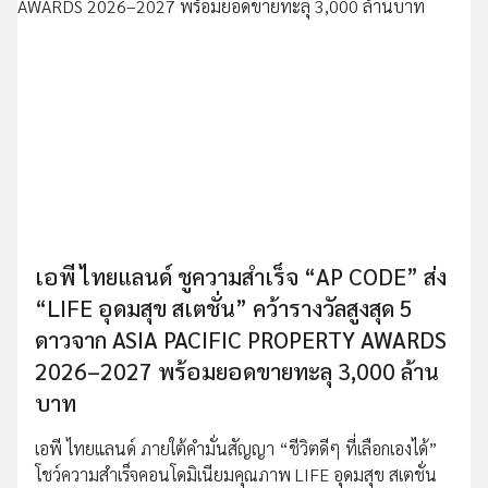
เอพี ไทยแลนด์ ชูความสำเร็จ “AP CODE” ส่ง
“LIFE อุดมสุข สเตชั่น” คว้ารางวัลสูงสุด 5
ดาวจาก ASIA PACIFIC PROPERTY AWARDS
2026–2027 พร้อมยอดขายทะลุ 3,000 ล้าน
บาท
เอพี ไทยแลนด์ ภายใต้คำมั่นสัญญา “ชีวิตดีๆ ที่เลือกเองได้”
โชว์ความสำเร็จคอนโดมิเนียมคุณภาพ LIFE อุดมสุข สเตชั่น