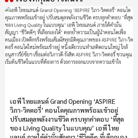
เอพี ไทยแลนด์ Grand Opening ‘ASPIRE
วิภา-วิคตอรี่’ คอนโดคุณภาพพร้อมเข้าอยู่
ปรับสมดุลพลังงานชีวิต ครบทุกคำตอบ ‘ที่สุด
ของ Living Quality ในแบบคุณ’ เอพี ไทย
แลนด์ ภายใต้คำมั่นสัญญา ‘ชีวิตดีๆ ที่เลือกเอง