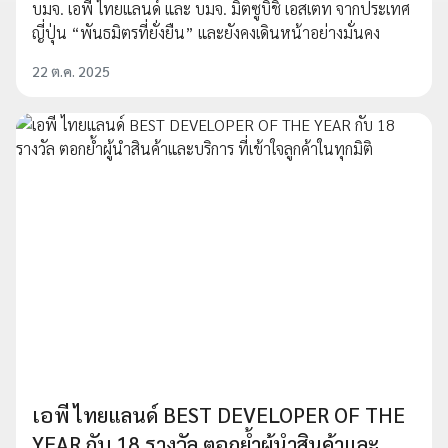
บมจ. เอพี ไทยแลนด์ และ บมจ. มิตซูบิชิ เอสเตท จากประเทศ
ญี่ปุ่น “พันธมิตรที่ยั่งยืน” และยังคงเดินหน้าอย่างมั่นคง
22 ต.ค. 2025
เอพี ไทยแลนด์ BEST DEVELOPER OF THE
YEAR กับ 18 รางวัล ตอกย้ำผู้นำสินค้าและ