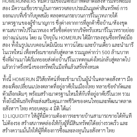
HOMERUNNERS ที่มีความเชื่อในศักยภาพตลาดอสังหาริมทรัพย์มือ
สอง มีความเชี่ยวชาญในการตรวจสอบประเมินมูลค่าสินทรัพย์ การ
ออกแบบที่เข้ากับยุคสมัย ตลอดจนกระบวนการรีโนเวทภายใต้
มาตรฐานของผู้ชำนาญการ ซึ่งต่างจากการที่ลูกค้าซื้อบ้าน/ห้องชุด
ตามสภาพไปรีโนเวทเอง หรือซื้อต่อจากบริษัทรับเหมารีโนเวทรายย่อย
อย่างแน่นอน โดย ณ ปัจจุบัน HOMERUN ได้มีการลงทุนซื้อทรัพย์มือ
สอง ทั้งในรูปแบบคอนโดมิเนียม ทาวน์โฮม และบ้านเดี่ยว และนำมารี
โนเวทใหม่ เพื่อพร้อมขายกลับสู่ตลาด รวมมูลค่ากว่า 500 ล้านบาท
ซึ่งที่ผ่านมาได้เริ่มทยอยส่งต่อบ้านรีโนเวทตกแต่งใหม่กลับสู่ตลาดไป
แล้วกว่าครึ่งหนึ่งของทรัพย์ในมือที่แล้วเสร็จทั้งหมด
ทั้งนี้ HOMERUN มีวิสัยทัศน์ที่จะเข้ามาเป็นผู้นำในตลาดอสังหาฯ มือ
สองเพื่อเปลี่ยนแปลงตลาดที่อยู่อาศัยในเมืองไทย ทลายข้อจำกัดและ
ตัวเลือกเดิมๆ พร้อมสร้างมาตรฐานใหม่ให้กับที่อยู่อาศัยรีโนเวท รวม
ทั้งยังมีพันธกิจที่จะส่งเสริมคุณภาพชีวิตของคนไทยและพัฒนาตลาด
อสังหาฯ ไทย ครอบคลุม 4 มิติ ได้แก่
1) LIQUIDITY ให้ผู้ที่มีความต้องการจะขายบ้านสามารถขายได้ทันที
ไม่ต้องรอ สร้างสภาพคล่องให้กับผู้ที่มีสินทรัพย์ได้อย่างรวดเร็ว และ
สร้างความมั่นใจให้ผู้ที่ต้องการซื้อและลงทุนในอสังหาฯ ไทย