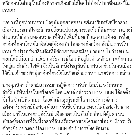
หรือคอนโดใหญ่ในเมืองที่ราคาเอื้อมถึงได้โดยไม่ต้องไปหาซื้อและรีโน
เวทเอง
“อย่างที่ทุกท่านทราบ ปัจจุบันอุตสาหกรรมอสังหาริมทรัพย์ใจกลาง
เมืองในประเทศไทยมีการเปลี่ยนแปลงอย่างรวดเร็ว ที่ดินหายาก และมี
จำนวนจำกัด ตลอดจนราคาที่ดินที่เพิ่มขึ้นทุกปี แต่ความต้องการที่อยู่
อาศัยที่ตอบโจทย์ไลฟ์สไตล์ยังคงเติบโตอย่างต่อเนื่อง ดังนั้น การรีโน
เวทปรับปรุงทรัพย์สินเดิมที่มีศักยภาพและมีอยู่มากมาย ไม่ว่าจะเป็น
คอนโดมิเนียม บ้านเดี่ยว หรือทาวน์โฮม ที่อยู่ในทำเลศักยภาพติดถนน
ใหญ่และใกล้รถไฟฟ้า จึงเป็นอีกหนึ่งโซลูชันที่น่าสนใจ ช่วยให้คนเมือง
ได้เป็นเจ้าของที่อยู่อาศัยที่ตรงใจในทำเลศักยภาพ” นายวิทการ กล่าว
นางศุภนิดา ตั้งตงฉิน กรรมการผู้จัดการ บริษัท โฮมรัน พร็อพเทค
จำกัด บริษัทย่อยในเครือเอพี ไทยแลนด์ กล่าวว่า HOMERUN ได้ก่อตั้ง
ขึ้นในช่วงปีที่ผ่านมา โดยดำเนินธุรกิจหลักในการบริหารจัดการ
อสังหาริมทรัพย์มือสอง ด้วยการรับซื้อบ้านและคอนโดมือสองใจกลาง
เมือง มารีโนเวทตกแต่งใหม่ เพื่อส่งต่อเป็นตัวเลือกใหม่ที่คุ้มค่า บน
ทำเลศักยภาพที่วันนี้ราคาที่ดินหรือราคาขายโครงการใหม่ๆ มีการปรับ
ตัวสูงขึ้นอย่างต่อเนื่อง HOMERUN ดำเนินการโดยทีมงาน