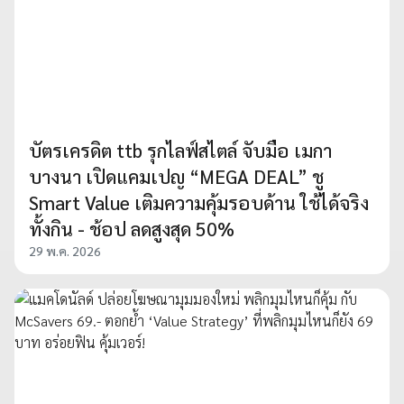
บัตรเครดิต ttb รุกไลฟ์สไตล์ จับมือ เมกา
บางนา เปิดแคมเปญ “MEGA DEAL” ชู
Smart Value เติมความคุ้มรอบด้าน ใช้ได้จริง
ทั้งกิน - ช้อป ลดสูงสุด 50%
29 พ.ค. 2026