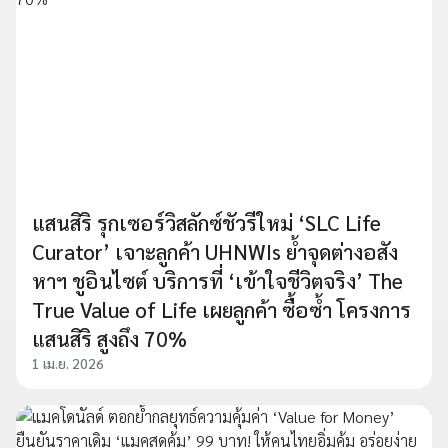
แสนสิริ รุกเซอร์วิสลักซ์ชัวรีใหม่ ‘SLC Life
Curator’ เจาะลูกค้า UHNWIs ย้ำจุดต่างอสัง
หาฯ ชูอินไซต์ บริการที่ ‘เข้าใจชีวิตจริง’ The
True Value of Life เผยลูกค้า ซื้อซ้ำ โครงการ
แสนสิริ สูงถึง 70%
1 เม.ย. 2026