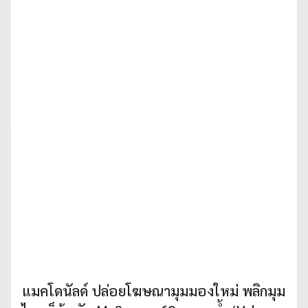
แมคโดนัลด์ ปล่อยโฆษณามุมมองใหม่ พลิกมุม