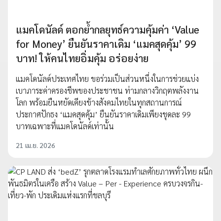
แมคโดนัลด์ ตอกย้ำกลยุทธ์ความคุ้มค่า ‘Value
for Money’ ยืนยันราคาเดิม ‘แมคสุดคุ้ม’ 99
บาท! ให้คนไทยอิ่มคุ้ม อร่อยง่าย
แมคโดนัลด์ประเทศไทย ขอร่วมเป็นส่วนหนึ่งในการช่วยแบ่ง
เบาภาระค่าครองชีพของประชาชน ท่ามกลางวิกฤตพลังงาน
โลก พร้อมยืนหยัดเคียงข้างสังคมไทยในทุกสถานการณ์
ประกาศปักธง ‘แมคสุดคุ้ม’ ยืนยันราคาเดิมเพียงชุดละ 99
บาทเฉพาะที่แมคโดนัลด์เท่านั้น
21 เม.ย. 2026