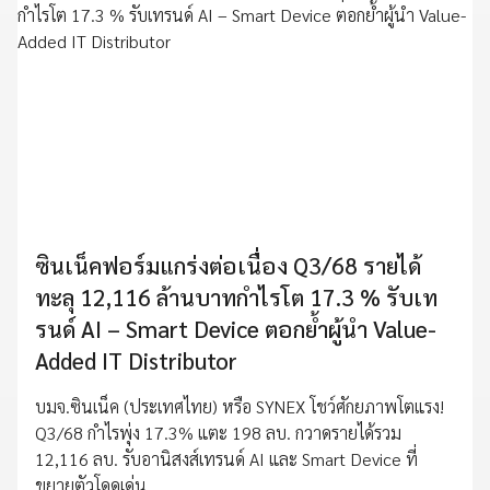
ซินเน็คฟอร์มแกร่งต่อเนื่อง Q3/68 รายได้
ทะลุ 12,116 ล้านบาทกำไรโต 17.3 % รับเท
รนด์ AI – Smart Device ตอกย้ำผู้นำ Value-
Added IT Distributor
บมจ.ซินเน็ค (ประเทศไทย) หรือ SYNEX โชว์ศักยภาพโตแรง!
Q3/68 กำไรพุ่ง 17.3% แตะ 198 ลบ. กวาดรายได้รวม
12,116 ลบ. รับอานิสงส์เทรนด์ AI และ Smart Device ที่
ขยายตัวโดดเด่น