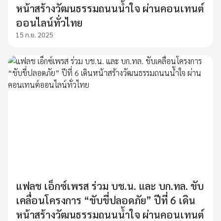
หน้าสร้างวัฒนธรรมถนนน้ำใจ ผ่านคอนเทนต์
ออนไลน์ทั่วไทย
15 ก.ย. 2025
แฟลช เอ็กซ์เพรส ร่วม บช.น. และ บก.ทล. ขับ
เคลื่อนโครงการ “ขับขี่ปลอดภัย” ปีที่ 6 เดิน
หน้าสร้างวัฒนธรรมถนนน้ำใจ ผ่านคอนเทนต์