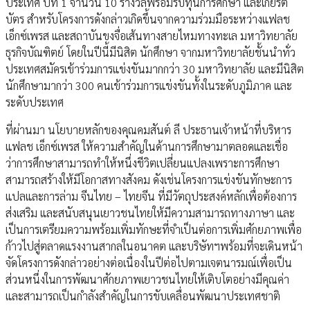
ประเทศ ปีที่ 1 จำนวน 10 รางวัลพร้อมรับทุนการศึกษา และเกียรติ
บัตร สำหรับโครงการดังกล่าวเกิดขึ้นจากความร่วมมือระหว่างแฟลช
เอ็กซ์เพรส และสถาบันขงจื่อเส้นทางสายไหมทางทะเล มหาวิทยาลัย
ธุรกิจบัณฑิตย์ โดยในปีนี้มีนิสิต นักศึกษา จากมหาวิทยาลัยชั้นนำทั่ว
ประเทศสมัครเข้าร่วมการแข่งขันมากกว่า 30 มหาวิทยาลัย และมีนิสิต
นักศึกษามากว่า 300 คนเข้าร่วมการแข่งขันทั้งในระดับภูมิภาค และ
ระดับประเทศ
ที่ผ่านมา นโยบายหลักของคุณคมสันต์ ลี ประธานเจ้าหน้าที่บริหาร
แฟลช เอ็กซ์เพรส ให้ความสำคัญในด้านการศึกษามาตลอดและเชื่อ
ว่าการศึกษาสามารถทำให้หนึ่งชีวิตเปลี่ยนแปลงเพราะการศึกษา
สามารถสร้างให้มีโอกาสทางสังคม ดังเช่นโครงการแข่งขันทักษะการ
แปลและการล่าม จีนไทย – ไทยจีน ที่มีวัตถุประสงค์หลักเพื่อต้องการ
ส่งเสริม และสนับสนุนเยาวชนไทยให้มีความสามารถทางภาษา และ
เป็นการเตรียมความพร้อมเพิ่มทักษะที่จำเป็นต่อการเพิ่มศักยภาพเพื่อ
ก้าวไปสู่ตลาดแรงงานสากลในอนาคต และบริษัทฯพร้อมที่จะเดินหน้า
จัดโครงการดังกล่าวอย่างต่อเนื่องในปีต่อไปตามเจตนารมณ์เพื่อเป็น
ส่วนหนึ่งในการพัฒนาศักยภาพเยาวชนไทยให้เติบโตอย่างมีคุณค่า
และสามารถเป็นกำลังสำคัญในการขับเคลื่อนพัฒนาประเทศชาติ