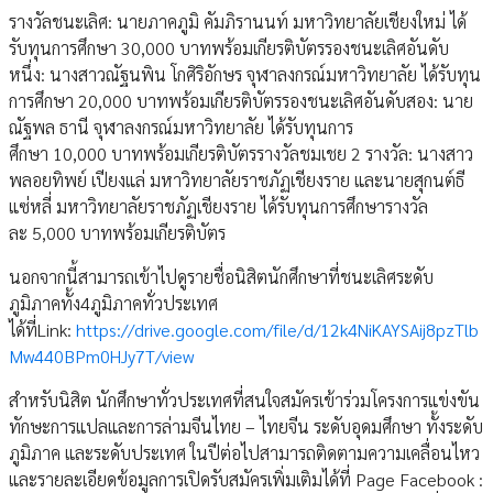
รางวัลชนะเลิศ: นายภาคภูมิ คัมภิรานนท์ มหาวิทยาลัยเชียงใหม่ ได้
รับทุนการศึกษา 30,000 บาทพร้อมเกียรติบัตรรองชนะเลิศอันดับ
หนึ่ง: นางสาวณัฐนพิน โกศิริอักษร จุฬาลงกรณ์มหาวิทยาลัย ได้รับทุน
การศึกษา 20,000 บาทพร้อมเกียรติบัตรรองชนะเลิศอันดับสอง: นาย
ณัฐพล ธานี จุฬาลงกรณ์มหาวิทยาลัย ได้รับทุนการ
ศึกษา 10,000 บาทพร้อมเกียรติบัตรรางวัลชมเชย 2 รางวัล: นางสาว
พลอยทิพย์ เปียงแล่ มหาวิทยาลัยราชภัฏเชียงราย และนายสุกนต์ธี
แซ่หลี่ มหาวิทยาลัยราชภัฏเชียงราย ได้รับทุนการศึกษารางวัล
ละ 5,000 บาทพร้อมเกียรติบัตร
นอกจากนี้สามารถเข้าไปดูรายชื่อนิสิตนักศึกษาที่ชนะเลิศระดับ
ภูมิภาคทั้ง4ภูมิภาคทั่วประเทศ
ได้ที่Link:
https://drive.google.com/file/d/12k4NiKAYSAij8pzTlb
Mw440BPm0HJy7T/view
สำหรับนิสิต นักศึกษาทั่วประเทศที่สนใจสมัครเข้าร่วมโครงการแข่งขัน
ทักษะการแปลและการล่ามจีนไทย – ไทยจีน ระดับอุดมศึกษา ทั้งระดับ
ภูมิภาค และระดับประเทศ ในปีต่อไปสามารถติดตามความเคลื่อนไหว
และรายละเอียดข้อมูลการเปิดรับสมัครเพิ่มเติมได้ที่ Page Facebook :