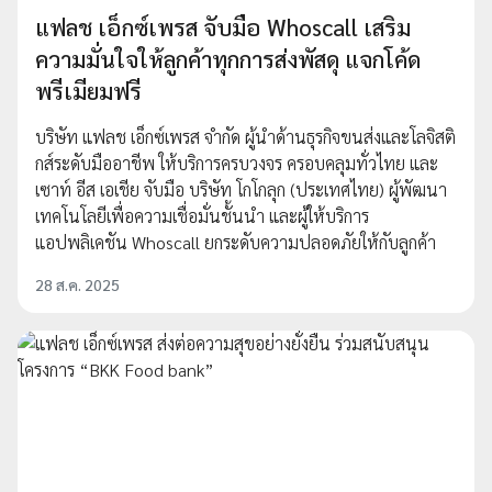
แฟลช เอ็กซ์เพรส จับมือ Whoscall เสริม
ความมั่นใจให้ลูกค้าทุกการส่งพัสดุ แจกโค้ด
พรีเมียมฟรี
บริษัท แฟลช เอ็กซ์เพรส จำกัด ผู้นำด้านธุรกิจขนส่งและโลจิสติ
กส์ระดับมืออาชีพ ให้บริการครบวงจร ครอบคลุมทั่วไทย และ
เซาท์ อีส เอเชีย จับมือ บริษัท โกโกลุก (ประเทศไทย) ผู้พัฒนา
เทคโนโลยีเพื่อความเชื่อมั่นชั้นนำ และผู้ให้บริการ
แอปพลิเคชัน Whoscall ยกระดับความปลอดภัยให้กับลูกค้า
28 ส.ค. 2025