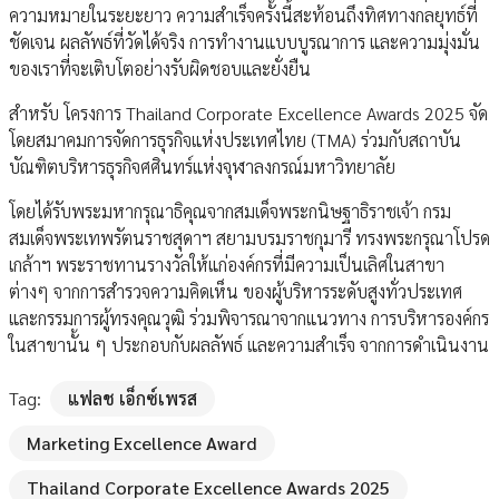
ความหมายในระยะยาว ความสำเร็จครั้งนี้สะท้อนถึงทิศทางกลยุทธ์ที่
ชัดเจน ผลลัพธ์ที่วัดได้จริง การทำงานแบบบูรณาการ และความมุ่งมั่น
ของเราที่จะเติบโตอย่างรับผิดชอบและยั่งยืน
สำหรับ โครงการ Thailand Corporate Excellence Awards 2025 จัด
โดยสมาคมการจัดการธุรกิจแห่งประเทศไทย (TMA) ร่วมกับสถาบัน
บัณฑิตบริหารธุรกิจศศินทร์แห่งจุฬาลงกรณ์มหาวิทยาลัย
โดยได้รับพระมหากรุณาธิคุณจากสมเด็จพระกนิษฐาธิราชเจ้า กรม
สมเด็จพระเทพรัตนราชสุดาฯ สยามบรมราชกุมารี ทรงพระกรุณาโปรด
เกล้าฯ พระราชทานรางวัลให้แก่องค์กรที่มีความเป็นเลิศในสาขา
ต่างๆ จากการสำรวจความคิดเห็น ของผู้บริหารระดับสูงทั่วประเทศ
และกรรมการผู้ทรงคุณวุฒิ ร่วมพิจารณาจากแนวทาง การบริหารองค์กร
ในสาขานั้น ๆ ประกอบกับผลลัพธ์ และความสำเร็จ จากการดำเนินงาน
Tag:
แฟลช เอ็กซ์เพรส
Marketing Excellence Award
Thailand Corporate Excellence Awards 2025