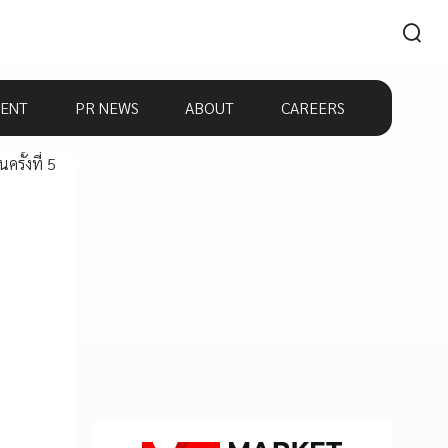
ENT
PR NEWS
ABOUT
CAREERS