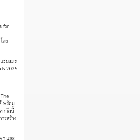
s for
ดโดย
รงแรมและ
rds 2025
 ‘The
ด้ พร้อม
างวัลนี้
การสร้าง
ทพฯ และ