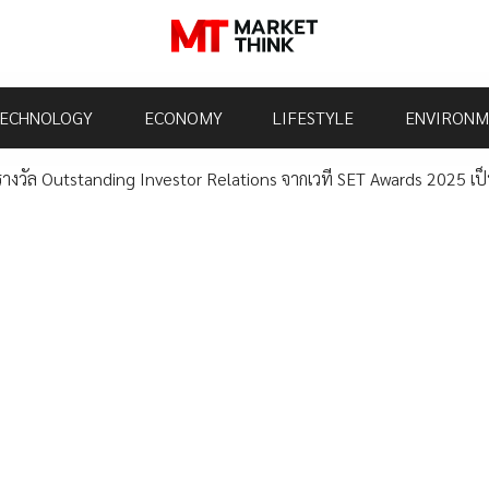
ECHNOLOGY
ECONOMY
LIFESTYLE
ENVIRONM