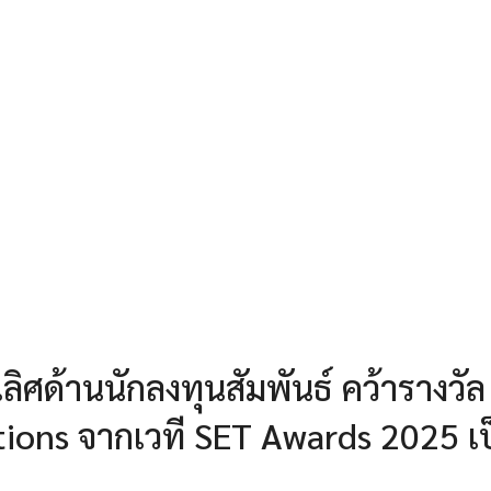
ิศด้านนักลงทุนสัมพันธ์ คว้ารางวัล
tions จากเวที SET Awards 2025 เ