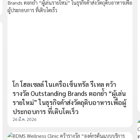
โก โฮลเซลล์ ในเครือเซ็นทรัล รีเทล คว้า
รางวัล Outstanding Brands ตอกย้ำ “ผู้เล่น
รายใหม่” ในธุรกิจค้าส่งวัตถุดิบอาหารเพื่อผู้
ประกอบการ ที่เติบโตเร็ว
26 มี.ค. 2026