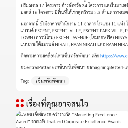
ปริมณฑล 17 โครงการ ต่างจังหวัด 24 โครงการ และในมาเลเซี
มอลล์ 16 โครงการ มีพื้นที่ให้เช่าสุทธิรวม 2.3 ล้านตารางเม
นอกจากนี้ ยังมีอาคารสำนักงาน 11 อาคาร โรงแรม 11 แห่ง 
แบรนด์ ESCENT, ESCENT VILLE, ESCENT PARK VILLE,
TOWN (ทาวน์โฮม) ESCENT AVENUE (โฮมออฟฟิศ) NINYA (บ้
แบบภายใต้แบรนด์ NIRATI, BAAN NIRATI และ BAAN NIR
ติดตามความเคลื่อนไหวเซ็นทรัลพัฒนา คลิก
https://www.c
#CentralPattana #เซ็นทรัลพัฒนา #ImaginingBetterFu
Tag:
เซ็นทรัลพัฒนา
เรื่องที่คุณอาจสนใจ