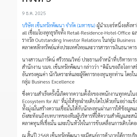
9 ธ.ค. 2025
บริษัท เซ็นทรัลพัฒนา จำกัด (มหาชน)
ผู้นำเบอร์หนึ่งอสังหา
all เชื่อมโยงทุกธุรกิจทั้ง Retail-Residence-Hotel-Office 
รางวัล Outstanding Investor Relations ในกลุ่ม Business Ex
ตลาดหลักทรัพย์แห่งประเทศไทยและวารสารการเงินธนาคาร สะท้
นางสาวนภารัตน์ ศรีวรรณวิทย์ ประธานเจ้าหน้าที่บริหารการเ
สำนักงาน บมจ. เซ็นทรัลพัฒนา กล่าวว่า “ดิฉันขอถือโอกา
อันทรงคุณค่า นักวิเคราะห์และผู้จัดการกองทุนทุกท่าน โดยใน
กลุ่ม Business Excellence
ซึ่งความสำเร็จครั้งนี้เกิดจากความตั้งใจของพนักงานทุกคนในอ
Ecosystem for All’ ที่มุ่งให้ทุกฝ่ายเติบโตไปด้วยกันอย่างแ
ทั้งมุ่งมั่นสร้างความเชื่อมั่นให้กับนักลงทุนผ่านการให้ข้อ
ยังสะท้อนถึงบทบาทของทีมผู้บริหารที่ให้ความสำคัญและสนับ
ตลาดทุนที่เชื่อมั่น และเป็นหัวใจในการขับเคลื่อนการเติบโต
ณ สิ้นปี 2568 เซ็นทรัลพัฒนา จะมีศูนย์การค้าภายใต้การบริ