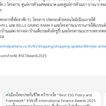
ย 1 โครงการ; ศูนย์การค้าเอสพละนาด และศูนย์การค้าเมกา บางนา) คอมม
ตร
โครงการที่พักอาศัย 51 โครงการ ประกอบด้วยคอนโดมิเนียมภายใต้
 PHYLL และ BELLE GRAND RAMA 9 และโครงการแนวราบภายใต้แบรนด
านแฝด) NIYAM (บ้านเดี่ยวระดับลักชูรี่) และโครงการแนวราบหลากหล
ADA
entralpattana.co.th/th/shopping/shopping-update/lifestyle-activi
turesForAll #SETAwards2025