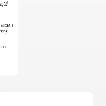
ูนิตี้
์ ESCENT
ายรูป
ties