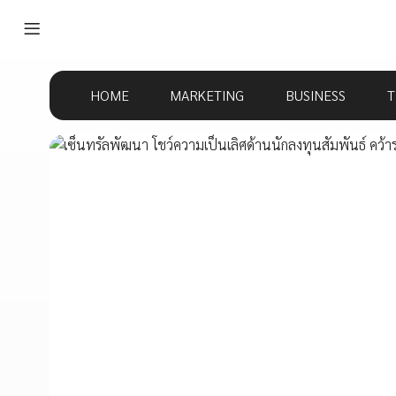
HOME
MARKETING
BUSINESS
T