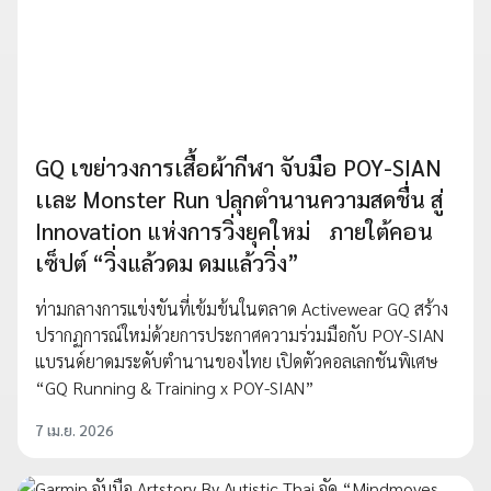
GQ เขย่าวงการเสื้อผ้ากีฬา จับมือ POY-SIAN
เเละ Monster Run ปลุกตำนานความสดชื่น สู่
Innovation แห่งการวิ่งยุคใหม่ ภายใต้คอน
เซ็ปต์ “วิ่งแล้วดม ดมแล้ววิ่ง”
ท่ามกลางการแข่งขันที่เข้มข้นในตลาด Activewear GQ สร้าง
ปรากฏการณ์ใหม่ด้วยการประกาศความร่วมมือกับ POY-SIAN
แบรนด์ยาดมระดับตำนานของไทย เปิดตัวคอลเลกชันพิเศษ
“GQ Running & Training x POY-SIAN”
7 เม.ย. 2026