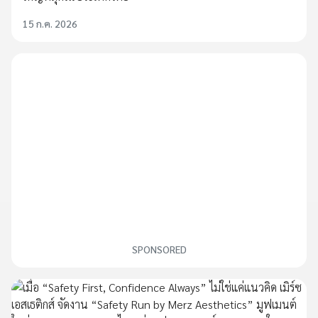
15 ก.ค. 2026
SPONSORED