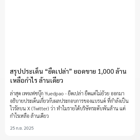
สรุปประเด็น “ยืดเปล่า” ยอดขาย 1,000 ล้าน
เหลือกำไร ล้านเดียว
ล่าสุด เพจเฟซบุ๊ก Yuedpao - ยืดเปล่า ยืดแต่ไม่ย้วย ออกมา
อธิบายประเด็นเกี่ยวกับผลประกอบการของแบรนด์ ที่กำลังเป็น
ไวรัลบน X (Twitter) ว่า ทำไมรายได้บริษัทระดับพันล้าน แต่
กำไรเหลือ ล้านเดียว
25 ก.ย. 2025