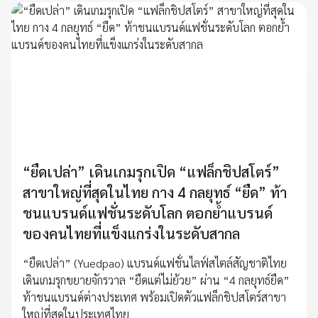
“ยืดเปล่า” เดินเกมรุกเปิด “แฟล็กชิปสโตร์”
สาขาใหญ่ที่สุดในไทย กาง 4 กลยุทธ์ “ยืด” ท้า
ชนแบรนด์แฟชั่นระดับโลก ตอกย้ำแบรนด์
ของคนไทยที่แข็งแกร่งในระดับสากล
“ยืดเปล่า” (Yuedpao) แบรนด์แฟชั่นไลฟ์สไตล์สัญชาติไทย
เดินเกมรุกขยายจักรวาล “ยืดแต่ไม่ย้วย” ผ่าน “4 กลยุทธ์ยืด”
ท้าชนแบรนด์ต่างประเทศ พร้อมเปิดตัวแฟล็กชิปสโตร์สาขา
ใหญ่ที่สุดในประเทศไทย