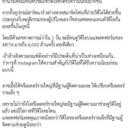
จำนวนคอนเทนต์ประเภทวิดีโอที่ได้รับความนิยมมากขึ้น
จากทั้งอุปกรณ์ฮาร์ดแวร์ อย่างพวกสมาร์ตโฟนที่ถ่ายวิดีโอได้สวยขึ้น
ประกอบกับพฤติกรรมของผู้บริโภคเอง ก็ชอบเสพคอนเทนต์วิดีโอกัน
เยอะขึ้นในยุคนี้
โดยมีตัวเลขคาดการณ์ว่าใน 1 วัน จะมีคนดูวิดีโอบนแพลตฟอร์มของ
META มากถึง 4,000 ล้านครั้ง เลยทีเดียว
-ถ้าอ้างอิงตามเกณฑ์ดังกล่าวก็มีประเด็นที่น่าเป็นห่วงเหมือนกัน..
ว่าการที่ Instagram ให้ความสำคัญกับวิดีโอที่ได้รับความนิยมก่อน
แบบนี้
อาจเอื้อให้ครีเอเตอร์รายใหญ่ที่มีฐานผู้ติดตามเยอะ ได้เปรียบครีเอเตอร์
รายเล็ก ๆ
เพราะไม่ว่ายังไงครีเอเตอร์รายใหญ่จะมีฐานผู้ติดตามมาช่วยดูวิดีโอยู่
แล้ว เลยมีโอกาสที่วิดีโอจะโดน
แพลตฟอร์มลดคุณภาพน้อยกว่าวิดีโอของครีเอเตอร์รายเล็กที่มีฐานผู้
ติดตามช่วยดูน้อยกว่า