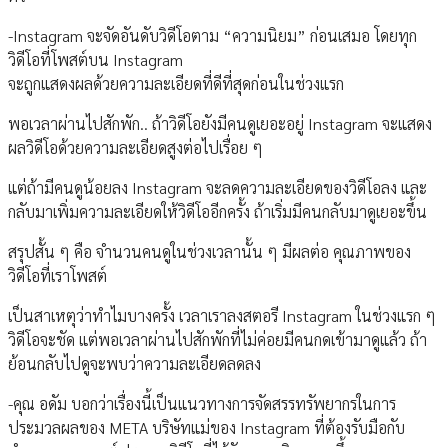
-Instagram จะจัดอันดับวิดีโอตาม “ความนิยม” ก่อนเสมอ โดยทุก
วิดีโอที่โพสต์บน Instagram
จะถูกแสดงผลด้วยความละเอียดที่ดีที่สุดก่อนในช่วงแรก
พอเวลาผ่านไปสักพัก.. ถ้าวิดีโอยังมีคนดูเยอะอยู่ Instagram จะแสดง
ผลวิดีโอด้วยความละเอียดสูงต่อไปเรื่อย ๆ
แต่ถ้ามีคนดูน้อยลง Instagram จะลดความละเอียดของวิดีโอลง และ
กลับมาเพิ่มความละเอียดให้วิดีโออีกครั้ง ถ้าเริ่มมีคนกลับมาดูเยอะขึ้น
สรุปสั้น ๆ คือ จำนวนคนดูในช่วงเวลานั้น ๆ มีผลต่อ คุณภาพของ
วิดีโอที่เราโพสต์
เป็นสาเหตุว่าทำไมบางครั้ง เวลาเราลงสตอรี Instagram ในช่วงแรก ๆ
วิดีโอจะชัด แต่พอเวลาผ่านไปสักพักที่ไม่ค่อยมีคนกดเข้ามาดูแล้ว ถ้า
ย้อนกลับไปดูจะพบว่าความละเอียดลดลง
-คุณ อดัม บอกว่าเรื่องนี้เป็นแนวทางการจัดสรรทรัพยากรในการ
ประมวลผลของ META บริษัทแม่ของ Instagram ที่ต้องรับมือกับ