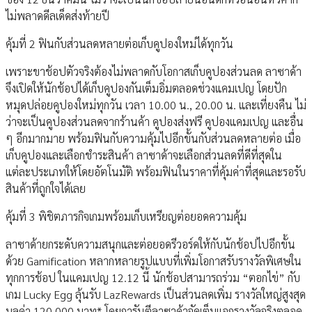
ไม่พลาดดีลเด็ดส่งท้ายปี
คุ้มที่ 2 ฟินกับส่วนลดหลายต่อเก็บคูปองใหม่ได้ทุกวัน
เพราะขาช้อปตัวจริงต้องไม่พลาดกับโอกาสเก็บคูปองส่วนลด ลาซาด้า
จึงเปิดให้นักช้อปได้เก็บคูปองกันเต็มอิ่มตลอดช่วงแคมเปญ โดยปัก
หมุดปล่อยคูปองใหม่ทุกวัน เวลา 10.00 น., 20.00 น. และเที่ยงคืน ไม่
ว่าจะเป็นคูปองส่วนลดจากร้านค้า คูปองส่งฟรี คูปองแคมเปญ และอื่น
ๆ อีกมากมาย พร้อมฟินกับความคุ้มไปอีกขั้นกับส่วนลดหลายต่อ เมื่อ
เก็บคูปองและเลือกชำระสินค้า ลาซาด้าจะเลือกส่วนลดที่ดีที่สุดใน
แต่ละประเภทให้โดยอัตโนมัติ พร้อมฟินในราคาที่คุ้มค่าที่สุดและรอรับ
สินค้าที่ถูกใจได้เลย
คุ้มที่ 3 พิชิตภารกิจเกมพร้อมเก็บเหรียญต่อยอดความคุ้ม
ลาซาด้ายกระดับความสนุกและต่อยอดรีวอร์ดให้กับนักช้อปไปอีกขั้น
ด้วย Gamification หลากหลายรูปแบบที่เพิ่มโอกาสรับรางวัลพิเศษใน
ทุกการช้อป ในแคมเปญ 12.12 นี้ นักช้อปสามารถร่วม “ตอกไข่” กับ
เกม Lucky Egg ลุ้นรับ LazRewards เป็นส่วนลดเพิ่ม รางวัลใหญ่สูงสุด
มูลค่า 120,000 บาท* โดยการันตีลาซาด้าจัดเต็มแจกรางวัลจริงตลอด