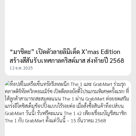
“มาชิตะ” เปิดตัวลายลิมิเต็ด X’mas Edition
สร้างสีสันรับเทศกาลคริสต์มาส ส่งท้ายปี 2568
12 ธ.ค. 2025