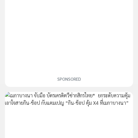
SPONSORED