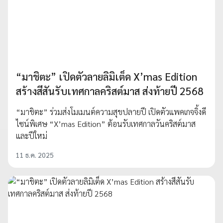
“มาชิตะ” เปิดตัวลายลิมิเต็ด X’mas Edition
สร้างสีสันรับเทศกาลคริสต์มาส ส่งท้ายปี 2568
“มาชิตะ” ร่วมส่งโมเมนต์ความสุขปลายปี เปิดตัวแพคเกจจิ้งดี
ไซน์พิเศษ “X’mas Edition” ต้อนรับเทศกาลวันคริสต์มาส
และปีใหม่
11 ธ.ค. 2025