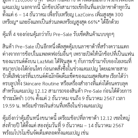
แคมเปญ นอกจากนี้ นักช้อปยังสามารถเช็กอินที่แอปลาซาด้าทุกวัน
ตั้งแต่ 6 – 14 ธันวาคม เพื่อรับเหรียญ LazCoins เพิ่มสูงสุด 300
เหรียญ* และยังแลกเป็นส่วนลดเหรียญสูงสุด 66%* ได้อีกด้วย
คุ้มที่ 4 จองก่อนคุ้มกว่ากับ Pre–Sale รับเซ็ตสินค้าแบบจุกๆ
สินค้า Pre–Sale เป็นอีกหนึ่งดีลสุดคุ้มบนลาซาด้าที่สร้างความแตก
ต่างจากการช้อปในแพลตฟอร์มอื่นๆ เพราะเปิดให้นักช้อปที่เป็นแฟน
ของแบรนด์ดังบน LazMall ได้ฟินสุด ๆ กับการเข้ามาจับจองไอเทมที่
หมายปองได้ก่อนใคร ก่อนกดสั่งซื้อในช่วงแคมเปญ โดยเฉพาะสาย
บิวตี้เลิฟเวอร์ที่แบรนด์ดังมักจัดเต็มเซ็ตของแถมสุดพิเศษ เรียกได้ว่า
ครบลูปทั้ง Skincare Routine หรือเครื่องสำอางที่แต่งได้จนครบลุค
สำหรับแคมเปญ 12.12 สามารถจองสินค้า Pre-Sale ก่อนได้ด้วยการ
ชำระมัดจำ 10% ตั้งแต่ 2 ธันวาคม จนถึง 9 ธันวาคม 2567 เวลา
19.59 น. พร้อมชำระเงินส่วนที่เหลือในช่วงแคมเปญ
คุ้มยิ่งกว่าคุ้มยืนหนึ่งขนาดนี้ เตรียมช้อปที่ลาซาด้า 12.12 เซลใหญ่
ส่งท้ายปี ได้ตั้งแต่ สองทุ่มวันที่ 9 ธันวาคม – 14 ธันวาคม 2567
พร้อมโปรโมชันจัดเต็มตลอดทั้งแคมเปญ เช่น