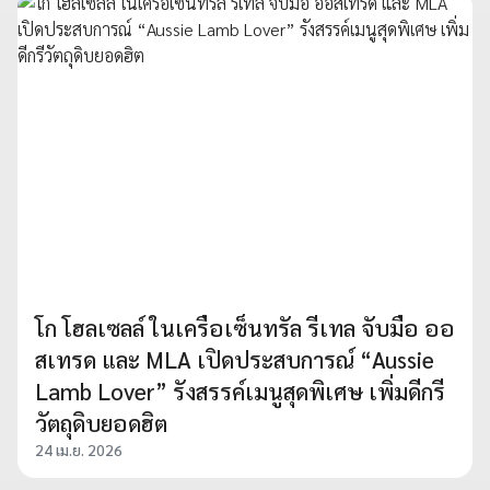
โก โฮลเซลล์ ในเครือเซ็นทรัล รีเทล จับมือ ออ
สเทรด และ MLA เปิดประสบการณ์ “Aussie
Lamb Lover” รังสรรค์เมนูสุดพิเศษ เพิ่มดีกรี
วัตถุดิบยอดฮิต
24 เม.ย. 2026