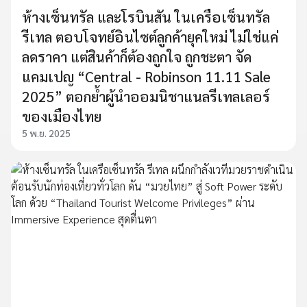
ห้างเซ็นทรัล และโรบินสัน ในเครือเซ็นทรัล
รีเทล ตอบโจทย์อินไซต์ลูกค้ายุคใหม่ ไม่ใช่แค่
ลดราคา แต่สินค้าก็ต้องถูกใจ ถูกชะตา จัด
แคมเปญ “Central - Robinson 11.11 Sale
2025” ตอกย้ำผู้นำออมนิชาแนลรีเทลเลอร์
ของเมืองไทย
5 พ.ย. 2025