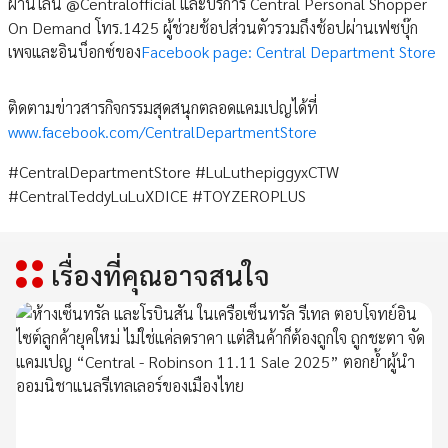
ผ่านไลน์ @Centralofficial และบริการ Central Personal Shopper
On Demand โทร.1425 ผู้ช่วยช้อปส่วนตัวรวมถึงช้อปผ่านเฟซบุ๊ก
เพจและอินบ็อกซ์ของ
Facebook page: Central Department Store
ติดตามข่าวสารกิจกรรมสุดสนุกตลอดแคมเปญได้ที่
www.facebook.com/CentralDepartmentStore
#CentralDepartmentStore #LuLuthepiggyxCTW
#CentralTeddyLuLuXDICE #TOYZEROPLUS
เรื่องที่คุณอาจสนใจ