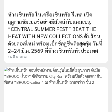
ห้างเซ็นทรัล ในเครือเซ็นทรัล รีเทล เปิด
ฤดูกาลซัมเมอร์อย่างมีสไตล์ กับแคมเปญ
“CENTRAL SUMMER FEST” BEAT THE
HEAT WITH NEW COLLECTIONS ดับร้อน
ด้วยคอลใหม่ พร้อมเอ็กซ์คลูซีฟดีลสุดคุ้ม วันที่
2–24 มี.ค. 2569 ที่ห้างเซ็นทรัลทั่วประเทศ
16 มี.ค. 2026