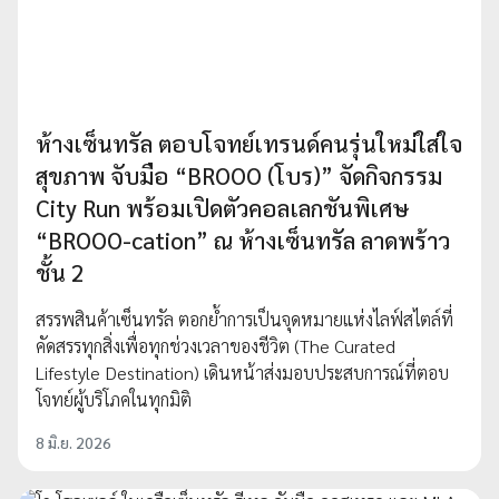
ห้างเซ็นทรัล ตอบโจทย์เทรนด์คนรุ่นใหม่ใส่ใจ
สุขภาพ จับมือ “BROOO (โบร)” จัดกิจกรรม
City Run พร้อมเปิดตัวคอลเลกชันพิเศษ
“BROOO-cation” ณ ห้างเซ็นทรัล ลาดพร้าว
ชั้น 2
สรรพสินค้าเซ็นทรัล ตอกย้ำการเป็นจุดหมายแห่งไลฟ์สไตล์ที่
คัดสรรทุกสิ่งเพื่อทุกช่วงเวลาของชีวิต (The Curated
Lifestyle Destination) เดินหน้าส่งมอบประสบการณ์ที่ตอบ
โจทย์ผู้บริโภคในทุกมิติ
8 มิ.ย. 2026