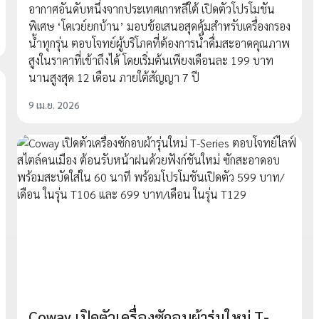
อากาศอันดับหนึ่งจากประเทศเกาหลีใต้ เปิดตัวโปรโมชัน
พิเศษ ‘โคเวย์ยกบ้าน’ มอบข้อเสนอสุดคุ้มสำหรับเครื่องกรอง
น้ำทุกรุ่น ตอบโจทย์ผู้บริโภคที่ต้องการน้ำดื่มสะอาดคุณภาพ
สูงในราคาที่เข้าถึงได้ โดยเริ่มต้นเพียงเดือนละ 199 บาท
นานสูงสุด 12 เดือน ภายใต้สัญญา 7 ปี
9 เม.ย. 2026
Coway เปิดตัวเครื่องซักอบผ้ารุ่นใหม่ T-