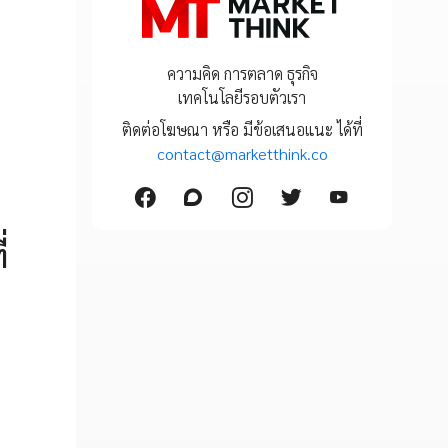
ความคิด การตลาด ธุรกิจ
เทคโนโลยีรอบตัวเรา
ติดต่อโฆษณา หรือ มีข้อเสนอแนะ ได้ที่
contact@marketthink.co
่