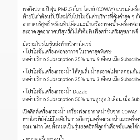
พอถึงปลายปี ฝุ่น PM2.5 ก็มา! โคเวย์ (COWAY) แบรนด์เครื
ท้ายปีเก่าต้อนรับปีใหม่กับโปรโมชันค่าบริการที่คุ้มค่าสุด ๆ 
อากาศบริสุทธิ์ พร้อมทิปเด็ดแนะนำเครื่องกรองน้ำ-เครื่องฟอกอ
สะอาด สูดอากาศบริสุทธิ์กันให้เต็มที่ เพื่อสร้างเสริมสุขภาพดี
มัดรวมโปรโมชันส่งท้ายปีจากโคเวย์
• โปรโมชันเครื่องฟอกอากาศ ในราคาสุดพิเศษ
ลดค่าบริการ Subscription 25% นาน 9 เดือน เมื่อ Subscrib
• โปรโมชันเครื่องกรองน้ำ ให้คุณดื่มน้ำสะอาดไม่ขาดตอนกัน
ลดค่าบริการ Subscription 25% นาน 3 เดือน เมื่อ Subscribe
• โปรโมชันเครื่องกรองน้ำ Dazzie
ลดค่าบริการ Subscription 50% นานสูงสุด 3 เดือน เมื่อ Subs
เปิดลิสต์เครื่องกรองน้ำ-เครื่องฟอกอากาศน่าซับจาก COWAY
หากใครที่ยังไม่มีไอเดียในการเลือกรุ่นเครื่องกรองน้ำและเครื
คุณมาฝาก โดยทั้งหมดเป็นรุ่นยอดฮิตที่ลูกค้าเลือกซับและได้
• หมวดเครื่องกรองน้ำ