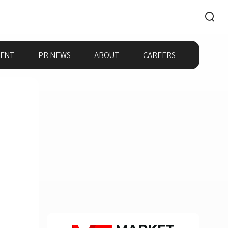
ENT
PR NEWS
ABOUT
CAREERS