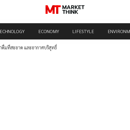
ECHNOLOGY
ECONOMY
LIFESTYLE
ENVIRONM