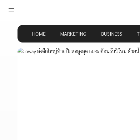
HOME
MARKETING
BUSINESS
T