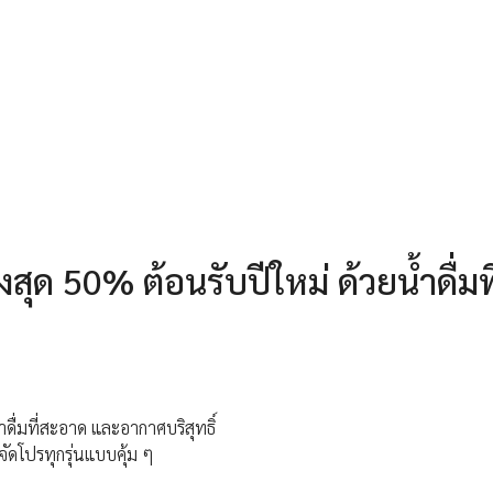
สุด 50% ต้อนรับปีใหม่ ด้วยน้ำดื่มที
ำดื่มที่สะอาด และอากาศบริสุทธิ์
ัดโปรทุกรุ่นแบบคุ้ม ๆ