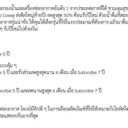
่องกรองน้ำและเครื่องฟอกอากาศอันดับ 1 จากประเทศเกาหลีใต้ ชวนคุณสุข
กับ Coway ส่งดีลใหญ่ท้ายปี! ลดสูงสุด 50% ต้อนรับปีใหม่ ด้วยน้ำดื่มที่ส
ากาศรุ่นน่าซับ ให้คุณได้เลือกรุ่นที่ใช่ในงบประมาณที่ต้องการ แล้วมาดื่ม
 ๆ รับปีใหม่ไปด้วยกัน!
e 5 ปี
แบบคุ้ม ๆ
 5 ปี และรับส่วนลดสูงสุดนาน 6 เดือน เมื่อ Subscribe 7 ปี
cribe 5 ปี และลดนานสูงสุด 6 เดือน เมื่อ Subscribe 7 ปี
่องฟอกอากาศ โคเวย์มีทิปดี ๆ ในการเลือกผลิตภัณฑ์ที่ใช่ให้เหมาะกับไลฟ์ส
กระแสตอบรับมากที่สุด