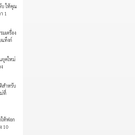
ับ ให้คุณ
ลา 1
รมเครื่อง
ยแท็งก์
นยุคใหม่
อง
ติสำหรับ
่ที่
ำให้ฟอก
ึง 10