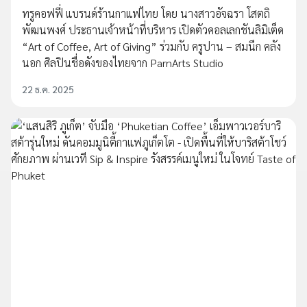
ทรูคอฟฟี่ แบรนด์ร้านกาแฟไทย โดย นางสาวอัจฉรา โสตถิ
พัฒนพงศ์ ประธานเจ้าหน้าที่บริหาร เปิดตัวคอลเลกชันลิมิเต็ด
“Art of Coffee, Art of Giving” ร่วมกับ ครูปาน – สมนึก คลัง
นอก ศิลปินชื่อดังของไทยจาก ParnArts Studio
22 ธ.ค. 2025