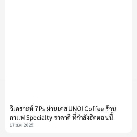
วิเคราะห์ 7Ps ผ่านเคส UNO! Coffee ร้าน
กาแฟ Specialty ราคาดี ที่กำลังฮิตตอนนี้
17 ส.ค. 2025