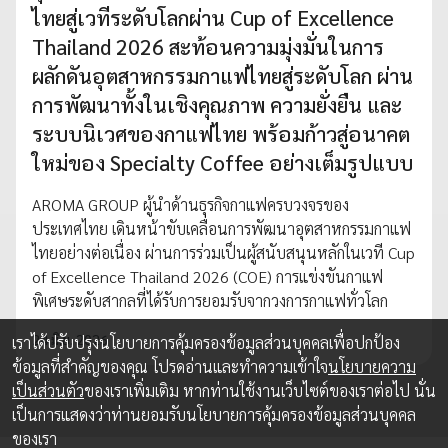
ไทยสู่เวทีระดับโลกผ่าน Cup of Excellence
Thailand 2026 สะท้อนความมุ่งมั่นในการ
ผลักดันอุตสาหกรรมกาแฟไทยสู่ระดับโลก ผ่าน
การพัฒนาทั้งในเชิงคุณภาพ ความยั่งยืน และ
ระบบนิเวศของกาแฟไทย พร้อมก้าวสู่อนาคต
ใหม่ของ Specialty Coffee อย่างเต็มรูปแบบ
AROMA GROUP ผู้นำด้านธุรกิจกาแฟครบวงจรของ
ประเทศไทย เดินหน้าขับเคลื่อนการพัฒนาอุตสาหกรรมกาแฟ
ไทยอย่างต่อเนื่อง ผ่านการร่วมเป็นผู้สนับสนุนหลักในเวที Cup
of Excellence Thailand 2026 (COE) การแข่งขันกาแฟ
พิเศษระดับสากลที่ได้รับการยอมรับจากวงการกาแฟทั่วโลก
24 มิ.ย. 2026
เราได้ปรับปรุงนโยบายการคุ้มครองข้อมูลส่วนบุคคลเพื่อปกป้อง
ข้อมูลที่สำคัญของคุณ โปรดอ่านและทำความเข้าใจ
นโยบายความ
เป็นส่วนตัว
ของเราเพิ่มเติม หากท่านใช้งานเว็บไซต์ของเราต่อไป นั่น
เป็นการแสดงว่าท่านยอมรับนโยบายการคุ้มครองข้อมูลส่วนบุคคล
ของเรา