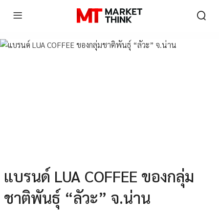
แบรนด์ LUA COFFEE ของกลุ่ม
ชาติพันธุ์ “ลัวะ” จ.น่าน