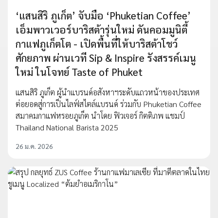
‘แสนสิริ ภูเก็ต’ จับมือ ‘Phuketian Coffee’
เอ็มพาวเวอร์บาริสต้ารุ่นใหม่ ดันคอมมูนิตี้
กาแฟภูเก็ตโต - เปิดพื้นที่ให้บาริสต้าโชว์
ศักยภาพ ผ่านเวที Sip & Inspire รังสรรค์เมนู
ใหม่ ในโจทย์ Taste of Phuket
แสนสิริ ภูเก็ต ผู้นำแบรนด์อสังหาฯระดับแถวหน้าของประเทศ
ต่อยอดสู่การเป็นไลฟ์สไตล์แบรนด์ ร่วมกับ Phuketian Coffee
สมาคมกาแฟหรอยภูเก็ต นำโดย ฟิวเจอร์ กิตติภพ แชมป์
Thailand National Barista 2025
26 ม.ค. 2026