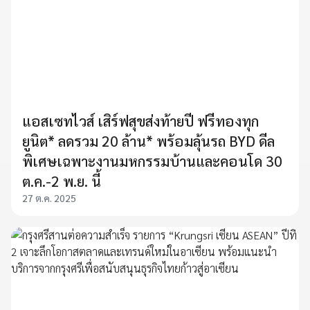
แอสเซทไวส์ เสิร์ฟสุขส่งท้ายปี ฟรีทองทุก
ยูนิต* ลดรวม 20 ล้าน* พร้อมลุ้นรถ BYD ดีล
พิเศษเฉพาะงานมหกรรมบ้านและคอนโด 30
ต.ค.-2 พ.ย. นี้
27 ต.ค. 2025