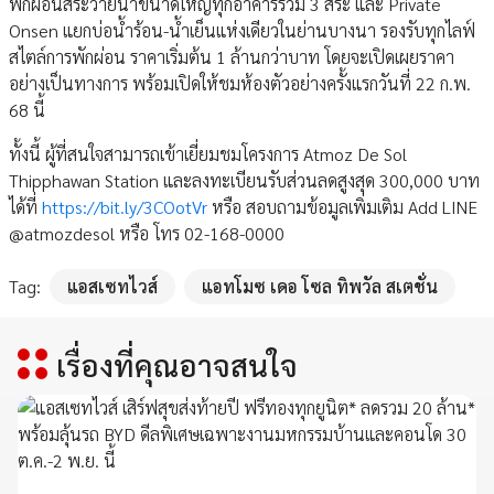
พักผ่อนสระว่ายน้ำขนาดใหญ่ทุกอาคารรวม 3 สระ และ Private
Onsen แยกบ่อน้ำร้อน-น้ำเย็นแห่งเดียวในย่านบางนา รองรับทุกไลฟ์
สไตล์การพักผ่อน ราคาเริ่มต้น 1 ล้านกว่าบาท โดยจะเปิดเผยราคา
อย่างเป็นทางการ พร้อมเปิดให้ชมห้องตัวอย่างครั้งแรกวันที่ 22 ก.พ.
68 นี้
ทั้งนี้ ผู้ที่สนใจสามารถเข้าเยี่ยมชมโครงการ Atmoz De Sol
Thipphawan Station และลงทะเบียนรับส่วนลดสูงสุด 300,000 บาท
ได้ที่
https://bit.ly/3COotVr
หรือ สอบถามข้อมูลเพิ่มเติม Add LINE
@atmozdesol หรือ โทร 02-168-0000
Tag:
แอสเซทไวส์
แอทโมซ เดอ โซล ทิพวัล สเตชั่น
เรื่องที่คุณอาจสนใจ