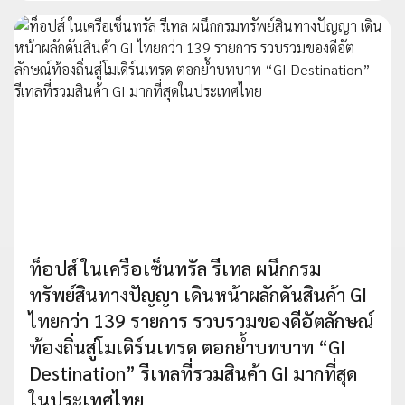
ท็อปส์ ในเครือเซ็นทรัล รีเทล ผนึกกรม
ทรัพย์สินทางปัญญา เดินหน้าผลักดันสินค้า GI
ไทยกว่า 139 รายการ รวบรวมของดีอัตลักษณ์
ท้องถิ่นสู่โมเดิร์นเทรด ตอกย้ำบทบาท “GI
Destination” รีเทลที่รวมสินค้า GI มากที่สุด
ในประเทศไทย