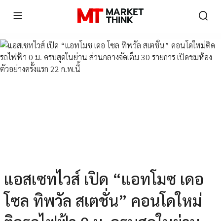
แอสเซทไวส์ เปิด “แอทโมซ เดอ
โซล ทิพวัล สเตชั่น” คอนโดใหม่