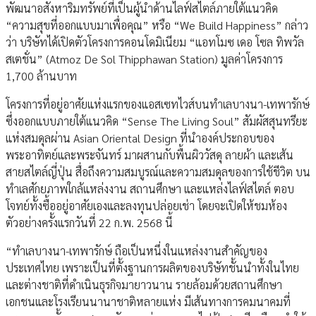
พัฒนาอสังหาริมทรัพย์ที่เป็นผู้นำด้านไลฟ์สไตล์ภายใต้แนวคิด
“ความสุขที่ออกแบบมาเพื่อคุณ” หรือ “We Build Happiness” กล่าว
ว่า บริษัทได้เปิดตัวโครงการคอนโดมิเนียม “แอทโมซ เดอ โซล ทิพวัล
สเตชั่น” (Atmoz De Sol Thipphawan Station) มูลค่าโครงการ
1,700 ล้านบาท
โครงการที่อยู่อาศัยแห่งแรกของแอสเซทไวส์บนทำเลบางนา-เทพารักษ์
ซึ่งออกแบบภายใต้แนวคิด “Sense The Living Soul” สัมผัสสุนทรียะ
แห่งสมดุลผ่าน Asian Oriental Design ที่นำองค์ประกอบของ
พระอาทิตย์และพระจันทร์ มาผสานกับพื้นผิววัสดุ ลายผ้า และเส้น
สายสไตล์ญี่ปุ่น สื่อถึงความสมบูรณ์และความสมดุลของการใช้ชีวิต บน
ทำเลศักยภาพใกล้แหล่งงาน สถานศึกษา และแหล่งไลฟ์สไตล์ ตอบ
โจทย์ทั้งซื้ออยู่อาศัยเองและลงทุนปล่อยเช่า โดยจะเปิดให้ชมห้อง
ตัวอย่างครั้งแรกวันที่ 22 ก.พ. 2568 นี้
“ทำเลบางนา-เทพารักษ์ ถือเป็นหนึ่งในแหล่งงานสำคัญของ
ประเทศไทย เพราะเป็นที่ตั้งฐานการผลิตของบริษัทชั้นนำทั้งในไทย
และต่างชาติที่ดำเนินธุรกิจมายาวนาน รายล้อมด้วยสถานศึกษา
เอกชนและโรงเรียนนานาชาติหลายแห่ง มีเส้นทางการคมนาคมที่