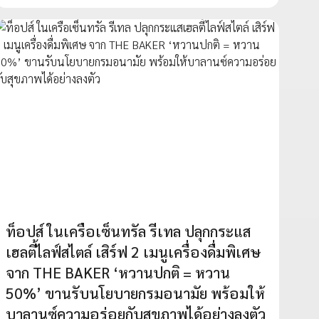
ท็อปส์ ในเครือเซ็นทรัล รีเทล ปลุกกระแส
เฮลตี้ไลฟ์สไตล์ เสิร์ฟ 2 เมนูเครื่องดื่มพิเศษ
จาก THE BAKER ‘หวานปกติ = หวาน
50%’ ขานรับนโยบายกรมอนามัย พร้อมให้
บาลานซ์ความอร่อยกับสุขภาพได้อย่างลงตัว