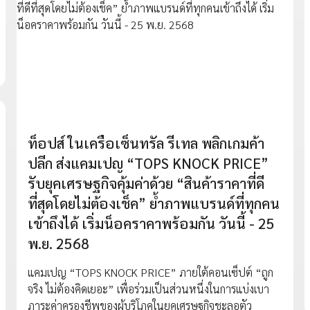
ท็อปส์ ในเครือเซ็นทรัล รีเทล พลิกเกมค้า
ปลีก ส่งแคมเปญ “TOPS KNOCK PRICE”
รับยุคเศรษฐกิจคุ้มค่าด้วย “สินค้าราคาที่ดี
ที่สุดโดยไม่ต้องเช็ค” ย้ำภาพแบรนด์ที่ทุกคน
เข้าถึงได้ เริ่มน็อคราคาพร้อมกัน วันนี้ - 25
พ.ย. 2568
แคมเปญ “TOPS KNOCK PRICE” ภายใต้คอนเซ็ปต์ “ถูก
จริง ไม่ต้องคิดเยอะ” เพื่อร่วมเป็นส่วนหนึ่งในการแบ่งเบา
ภาระค่าครองชีพของผู้บริโภคในยุคเศรษฐกิจชะลอตัว