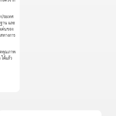
่วประเทศ
ตรฐาน และ
ตเด่นของ
กาสทางการ
ลิตคุณภาพ
 ได้แล้ว