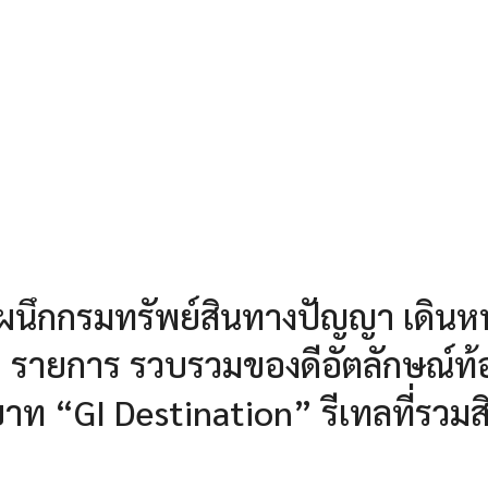
ล ผนึกกรมทรัพย์สินทางปัญญา เดินห
39 รายการ รวบรวมของดีอัตลักษณ์ท้
บาท “GI Destination” รีเทลที่รวมส