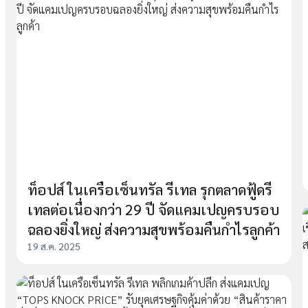
ท็อปส์ ในเครือเซ็นทรัล รีเทล รุกตลาดฟู้ดรี
เทลต่อเนื่องกว่า 29 ปี จัดแคมเปญครบรอบ
ฉลองยิ่งใหญ่ ส่งความสุขพร้อมคืนกำไรลูกค้า
19 ส.ค. 2025