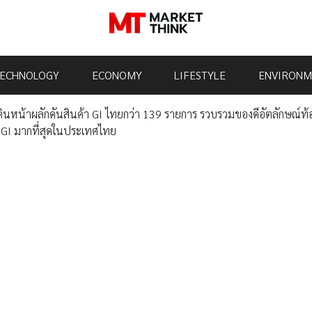
ECHNOLOGY
ECONOMY
LIFESTYLE
ENVIRONM