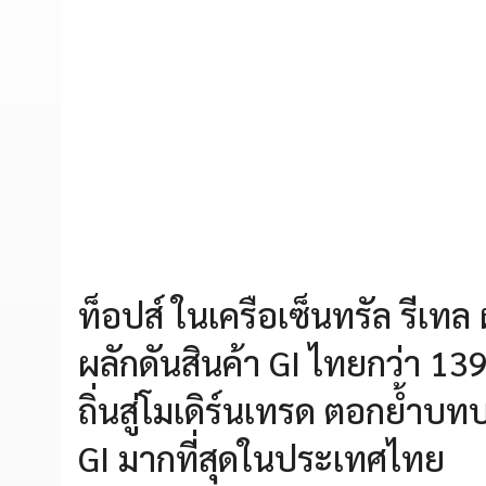
ท็อปส์ ในเครือเซ็นทรัล รีเท
ผลักดันสินค้า GI ไทยกว่า 1
ถิ่นสู่โมเดิร์นเทรด ตอกย้ำบท
GI มากที่สุดในประเทศไทย