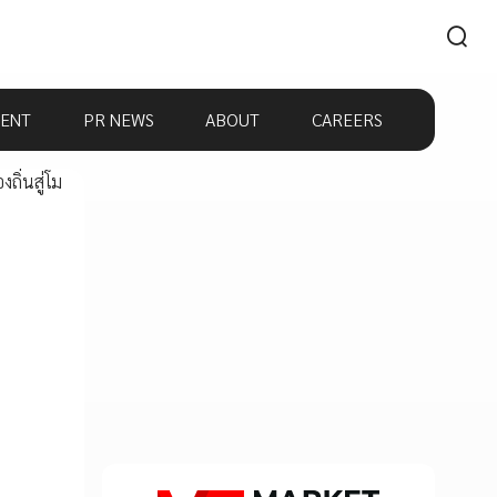
ENT
PR NEWS
ABOUT
CAREERS