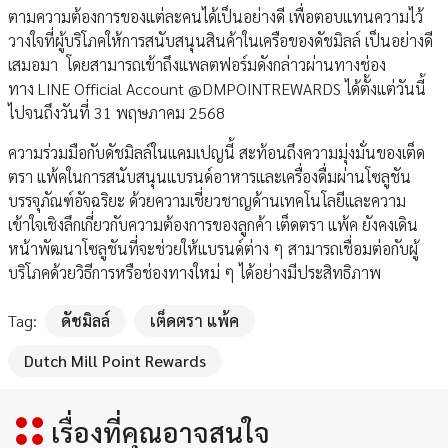
ตามความต้องการของแต่ละคนได้เป็นอย่างดี เพื่อตอบแทนความไว้
วางใจที่ผู้บริโภคให้การสนับสนุนสินค้าในเครือของดัชมิลล์ เป็นอย่างดี
เสมอมา โดยสามารถเข้าถึงแพลตฟอร์มดังกล่าวผ่านทางช่อง
ทาง LINE Official Account @DMPOINTREWARDS ได้ตั้งแต่วันนี้
ไปจนถึงวันที่ 31 พฤษภาคม 2568
ความร่วมมือกับดัชมิลล์ในแคมเปญนี้ สะท้อนถึงความมุ่งมั่นของเต็ด
ตรา แพ้คในการสนับสนุนแบรนด์อาหารและเครื่องดื่มผ่านโซลูชัน
บรรจุภัณฑ์อัจฉริยะ ด้วยความเชี่ยวชาญด้านเทคโนโลยีและความ
เข้าใจเชิงลึกเกี่ยวกับความต้องการของลูกค้า เต็ดตรา แพ้ค ยังคงเดิน
หน้าพัฒนาโซลูชันที่จะช่วยให้แบรนด์ต่าง ๆ สามารถเชื่อมต่อกับผู้
บริโภคด้วยวิธีการหรือช่องทางใหม่ ๆ ได้อย่างมีประสิทธิภาพ
Tag:
ดัชมิลล์
เต็ดตรา แพ้ค
Dutch Mill Point Rewards
เรื่องที่คุณอาจสนใจ