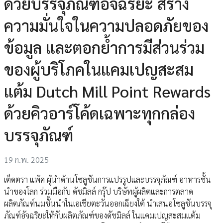
ด้วยบรรจุภัณฑ์อัจฉริยะ สร้าง
ความมั่นใจในความปลอดภัยของ
ข้อมูล และตอกย้ำการมีส่วนร่วม
ของผู้บริโภคในแคมเปญสะสม
แต้ม Dutch Mill Point Rewards
ด้วยคิวอาร์โค้ดเฉพาะทุกกล่อง
บรรจุภัณฑ์
19 ก.พ. 2025
เต็ดตรา แพ้ค ผู้นำด้านโซลูชันการแปรรูปและบรรจุภัณฑ์ อาหารชั้น
นำของโลก ร่วมมือกับ ดัชมิลล์ กรุ๊ป บริษัทผู้ผลิตและการตลาด
ผลิตภัณฑ์นมชั้นนำในเอเชียตะวันออกเฉียงใต้ นำเสนอโซลูชันบรรจุ
ภัณฑ์อัจฉริยะให้กับผลิตภัณฑ์ของดัชมิลล์ ในแคมเปญสะสมแต้ม