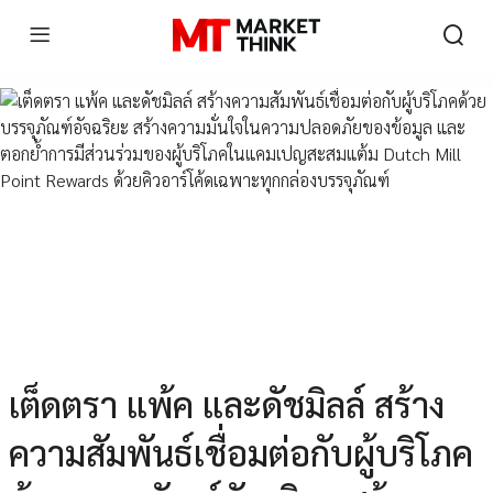
เต็ดตรา แพ้ค และดัชมิลล์ สร้าง
ความสัมพันธ์เชื่อมต่อกับผู้บริโภค