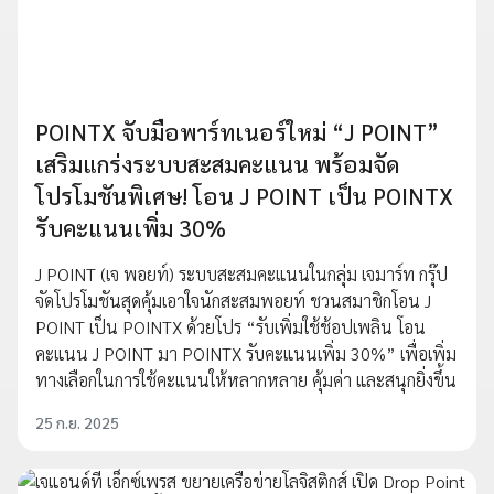
POINTX จับมือพาร์ทเนอร์ใหม่ “J POINT”
เสริมแกร่งระบบสะสมคะแนน พร้อมจัด
โปรโมชันพิเศษ! โอน J POINT เป็น POINTX
รับคะแนนเพิ่ม 30%
J POINT (เจ พอยท์) ระบบสะสมคะแนนในกลุ่ม เจมาร์ท กรุ๊ป
จัดโปรโมชันสุดคุ้มเอาใจนักสะสมพอยท์ ชวนสมาชิกโอน J
POINT เป็น POINTX ด้วยโปร “รับเพิ่มใช้ช้อปเพลิน โอน
คะแนน J POINT มา POINTX รับคะแนนเพิ่ม 30%” เพื่อเพิ่ม
ทางเลือกในการใช้คะแนนให้หลากหลาย คุ้มค่า และสนุกยิ่งขึ้น
25 ก.ย. 2025