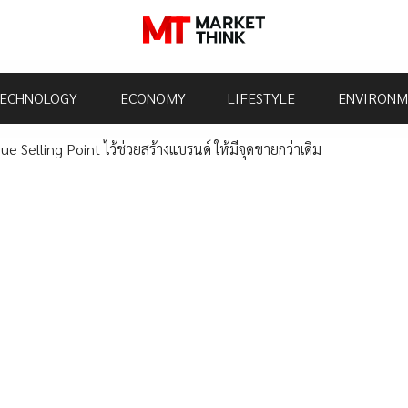
ECHNOLOGY
ECONOMY
LIFESTYLE
ENVIRONM