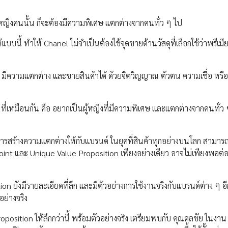
ผู้หญิงคนนั้น ก็จะต้องมีความพิเศษ แตกต่างจากคนทั่ว ๆ ไป
นี้ ทำให้ Chanel ไม่จำเป็นต้องใช้จุดขายด้านวัสดุที่เลือกใช้ว่าพรีเม
l มีความแตกต่าง และขายสินค้าได้ ด้วยจิตวิญญาณ ตัวตน ความเชื่อ หรื
 ที่เหมือนกัน คือ อยากเป็นผู้หญิงที่มีความพิเศษ และแตกต่างจากคนทั่ว 
ในการสร้างความแตกต่างให้กับแบรนด์ ในยุคที่สินค้าทุกอย่างบนโลก สามารถ
oint และ Unique Value Proposition เพียงอย่างเดียว อาจไม่เพียงพอต่
ion ยังมีรายละเอียดที่ลึก และมีตัวอย่างการใช้งานจริงกับแบรนด์ต่าง ๆ อี
ย่างจริง
position ให้ลึกกว่านี้ พร้อมตัวอย่างจริง เตรียมพบกับ คุณดลชัย ในงา