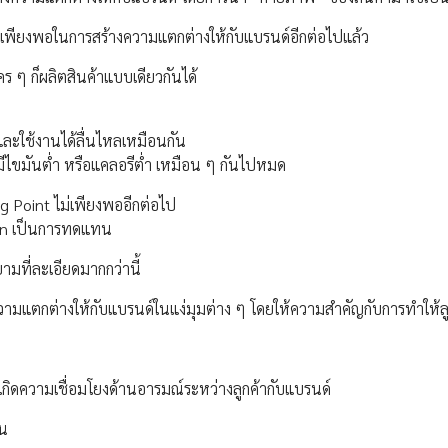
ม่เพียงพอในการสร้างความแตกต่างให้กับแบรนด์อีกต่อไปแล้ว
ร ๆ ก็ผลิตสินค้าแบบเดียวกันได้
ละใช้งานได้ลื่นไหลเหมือนกัน
มีไขมันต่ำ หรือแคลอรีต่ำ เหมือน ๆ กันไปหมด
g Point ไม่เพียงพออีกต่อไป
ion เป็นการทดแทน
ามที่ละเอียดมากกว่านี้
ความแตกต่างให้กับแบรนด์ในแง่มุมต่าง ๆ โดยให้ความสำคัญกับการทำให้ลูกค
ิดความเชื่อมโยงด้านอารมณ์ระหว่างลูกค้ากับแบรนด์
่น