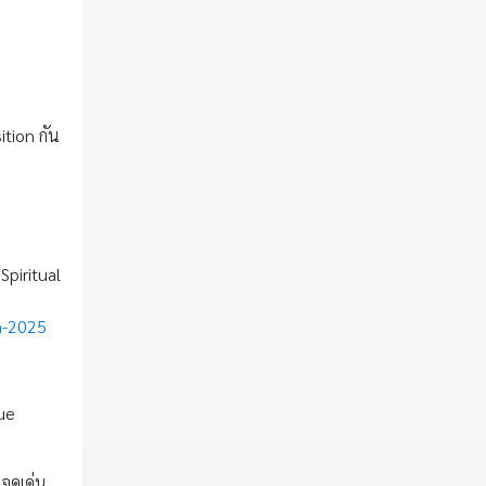
ition กัน
Spiritual
m-2025
que
จุดเด่น