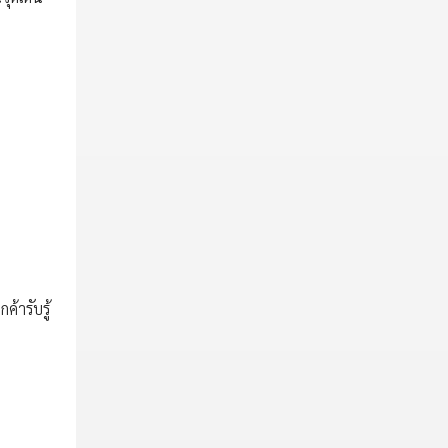
้ารับรู้