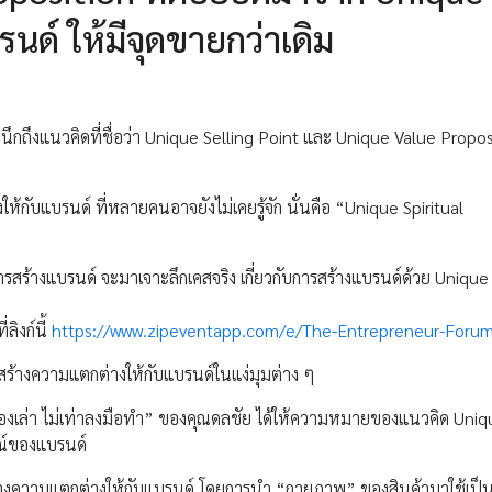
รนด์ ให้มีจุดขายกว่าเดิม
ึกถึงแนวคิดที่ชื่อว่า Unique Selling Point และ Unique Value Propos
งให้กับแบรนด์ ที่หลายคนอาจยังไม่เคยรู้จัก นั่นคือ “Unique Spiritual
การสร้างแบรนด์ จะมาเจาะลึกเคสจริง เกี่ยวกับการสร้างแบรนด์ด้วย Unique 
ลิงก์นี้
https://www.zipeventapp.com/e/The-Entrepreneur-Foru
รสร้างความแตกต่างให้กับแบรนด์ในแง่มุมต่าง ๆ
ื่องเล่า ไม่เท่าลงมือทำ” ของคุณดลชัย ได้ให้ความหมายของแนวคิด Uni
ษณ์ของแบรนด์
ร้างความแตกต่างให้กับแบรนด์ โดยการนำ “กายภาพ” ของสินค้ามาใช้เป็น