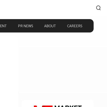
ENT
PR NEWS
ABOUT
CAREERS