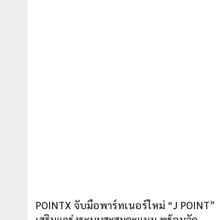
POINTX จับมือพาร์ทเนอร์ใหม่ “J POINT”
เสริมแกร่งระบบสะสมคะแนน พร้อมจัด