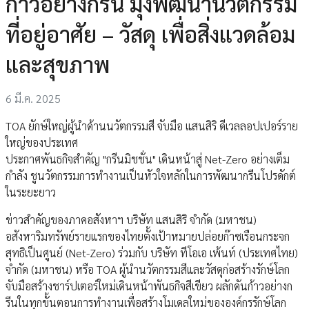
ก้าวอย่างกรีน มุ่งพัฒนานวัตกรรม
ที่อยู่อาศัย – วัสดุ เพื่อสิ่งแวดล้อม
และสุขภาพ
6 มี.ค. 2025
TOA ยักษ์ใหญ่ผู้นำด้านนวัตกรรมสี จับมือ แสนสิริ ดีเวลลอปเปอร์ราย
ใหญ่ของประเทศ
ประกาศพันธกิจสำคัญ "กรีนมิชชั่น" เดินหน้าสู่ Net-Zero อย่างเต็ม
กำลัง ชูนวัตกรรมการทำงานเป็นหัวใจหลักในการพัฒนากรีนโปรดักต์
ในระยะยาว
ข่าวสำคัญของภาคอสังหาฯ บริษัท แสนสิริ จำกัด (มหาชน)
อสังหาริมทรัพย์รายแรกของไทยตั้งเป้าหมายปล่อยก๊าซเรือนกระจก
สุทธิเป็นศูนย์ (Net-Zero) ร่วมกับ บริษัท ทีโอเอ เพ้นท์ (ประเทศไทย)
จำกัด (มหาชน) หรือ TOA ผู้นำนวัตกรรมสีและวัสดุก่อสร้างรักษ์โลก
จับมือสร้างชาร์ปเตอร์ใหม่เดินหน้าพันธกิจสีเขียว ผลักดันก้าวอย่างก
รีนในทุกขั้นตอนการทำงานเพื่อสร้างโมเดลใหม่ขององค์กรรักษ์โลก