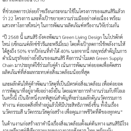
ที่ช่วยลดการปล่อยก๊าซเรือนกระจกมาใช้ในโครงการของแสนสิริแล้วก
ว่า 22 โครงการ และตั้งเป้าขยายความร่วมมืออย่างต่อเนื่อง พร้อม
แสวงหาโอกาสใหม่ๆ ในการพัฒนาผลิตภัณฑ์หรืองานวิจัยร่วมกัน
"ปี 2568 นี้ แสนสิริ ยังคงพัฒนา Green Living Design ในโปรดักต์
ใหม่ (เซ็กเมนต์ลักซ์ชัวรีและพรีเมี่ยม) โดยตั้งเป้าลดการใช้พลังงานให้
ได้สูงถึง 50% จากปีก่อนที่ทำได้ 40% นอกจากนี้ กลยุทธ์สำคัญในการ
ดำเนินธุรกิจอย่างยั่งยืนของแสนสิริ คือการนำโมเดล Green Supply
Chain มาประยุกต์ใช้ร่วมกับคู่ค้า เน้นการพัฒนาต่อยอดเพื่อคัดสรร
ผลิตภัณฑ์ที่ส่งผลกระทบต่อสิ่งแวดล้อมน้อยที่สุด
และผลักดันให้คู่ค้าพัฒนาวัสดุที่เป็นมิตรต่อสิ่งแวดล้อม เพื่อต่อยอด
การพัฒนาที่อยู่อาศัยอย่างยั่งยืน โดยเฉพาะการทำงานร่วมกับทีโอเอ
ในครั้งนี้ เป็นอีกหนึ่งบทพิสูจน์สำคัญที่จะร่วมผลักดันนวัตกรรมการ
ทำงาน ต่อยอดสิ่งที่ทำอยู่แล้วให้มีประสิทธิภาพยิ่งขึ้น ทั้งในเรื่อง
นวัตกรรมสี นวัตกรรมวัสดุก่อสร้าง เพื่อคุณภาพชีวิตที่ดีของทุกคน”
ในด้านงานก่อสร้างเราคำนึงเรื่องสิ่งแวดล้อมตั้งแต่ต้นทาง แสนสิริมีโรง
งานพรีคาสท์สีเขียวรายแรกของวงการอสังหาฯ ไทย พร้อมกับ