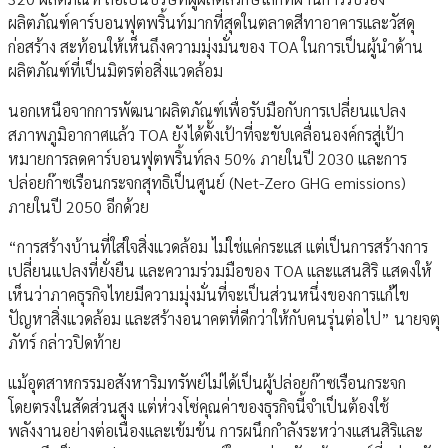
ผลิตภัณฑ์คาร์บอนฟุตพริ้นท์มากที่สุดในตลาดสีทาอาคารและวัสดุ
ก่อสร้าง สะท้อนให้เห็นถึงความมุ่งมั่นของ TOA ในการเป็นผู้นำด้าน
ผลิตภัณฑ์ที่เป็นมิตรต่อสิ่งแวดล้อม
นอกเหนือจากการพัฒนาผลิตภัณฑ์เพื่อรับมือกับการเปลี่ยนแปลง
สภาพภูมิอากาศแล้ว TOA ยังได้ตั้งเป้าที่จะขับเคลื่อนองค์กรสู่เป้า
หมายการลดคาร์บอนฟุตพริ้นท์ลง 50% ภายในปี 2030 และการ
ปล่อยก๊าซเรือนกระจกสุทธิเป็นศูนย์ (Net-Zero GHG emissions)
ภายในปี 2050 อีกด้วย
“การสร้างบ้านที่ใส่ใจสิ่งแวดล้อม ไม่ใช่แค่กระแส แต่เป็นการสร้างการ
เปลี่ยนแปลงที่ยั่งยืน และความร่วมมือของ TOA และแสนสิริ แสดงให้
เห็นว่าภาคธุรกิจไทยมีความมุ่งมั่นที่จะเป็นส่วนหนึ่งของการแก้ไข
ปัญหาสิ่งแวดล้อม และสร้างอนาคตที่ดีกว่าให้กับคนรุ่นต่อไป” นายจตุ
ภัทร์ กล่าวปิดท้าย
แม้อุตสาหกรรมอสังหาริมทรัพย์ไม่ได้เป็นผู้ปล่อยก๊าซเรือนกระจก
โดยตรงในสัดส่วนสูง แต่ห่วงโซ่คุณค่าของธุรกิจนี้จำเป็นต้องใช้
พลังงานอย่างต่อเนื่องและเข้มข้น การผนึกกำลังระหว่างแสนสิริและ