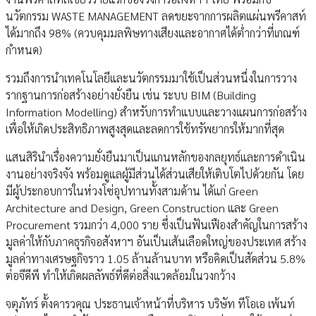
นวัตกรรม WASTE MANAGEMENT ลดขยะจากการผลิตแผ่นพรีคาสท์
ได้มากถึง 98% (ควบคุมมลพิษทางเสียงและอากาศได้ต่ำกว่าที่เกณฑ์
กำหนด)
รวมถึงการนำเทคโนโลยีและนวัตกรรมมาใช้เป็นส่วนหนึ่งในการวาง
รากฐานการก่อสร้างอย่างยั่งยืน เช่น ระบบ BIM (Building
Information Modelling) สำหรับการทำแบบและวางแผนการก่อสร้าง
เพื่อให้เกิดประสิทธิภาพสูงสุดและลดการใช้ทรัพยากรให้มากที่สุด
แสนสิรินำเรื่องความยั่งยืนมาเป็นแกนหลักของกลยุทธ์และการดำเนิน
งานอย่างจริงจัง พร้อมดูแลผู้มีส่วนได้ส่วนเสียให้เติบโตไปด้วยกัน โดย
มีผู้ประกอบการในห่วงโซ่อุปทานทั้งสามด้าน ได้แก่ Green
Architecture and Design, Green Construction และ Green
Procurement รวมกว่า 4,000 ราย ซึ่งเป็นฟันเฟืองสำคัญในการสร้าง
มูลค่าให้กับภาคธุรกิจอสังหาฯ อันเป็นเส้นเลือดใหญ่ของประเทศ สร้าง
มูลค่าทางเศรษฐกิจราว 1.05 ล้านล้านบาท หรือคิดเป็นสัดส่วน 5.8%
ต่อจีดีพี ทำให้เกิดผลลัพธ์ที่ดีต่อสิ่งแวดล้อมในวงกว้าง
จตุภัทร์ ตั้งคารวคุณ ประธานเจ้าหน้าที่บริหาร บริษัท ทีโอเอ เพ้นท์