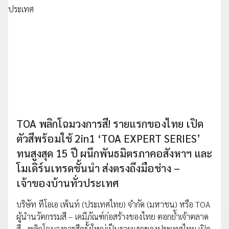
TOA พลิกโฉมวงการสี! รายแรกของไทย เปิด
ตัวสีพร้อมใช้ 2in1 ‘TOA EXPERT SERIES’
ทนสูงสุด 15 ปี ผนึกพันธมิตรภาคอสังหาฯ และ
โมเดิร์นเทรดชั้นนำ ส่งตรงถึงมือช่าง –
เจ้าของบ้านทั่วประเทศ
บริษัท ทีโอเอ เพ้นท์ (ประเทศไทย) จำกัด (มหาชน) หรือ TOA
ผู้นำนวัตกรรมสี – เคมีภัณฑ์ก่อสร้างของไทย ตอกย้ำเจ้าตลาด
สี - พลิกโฉมวงการสีครั้งใหญ่เป็นรายแรกของประเทศไทย เปิด