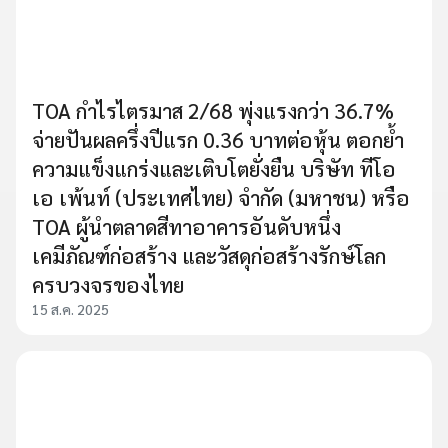
TOA กำไรไตรมาส 2/68 พุ่งแรงกว่า 36.7%
จ่ายปันผลครึ่งปีแรก 0.36 บาทต่อหุ้น ตอกย้ำ
ความแข็งแกร่งและเติบโตยั่งยืน บริษัท ทีโอ
เอ เพ้นท์ (ประเทศไทย) จำกัด (มหาชน) หรือ
TOA ผู้นำตลาดสีทาอาคารอันดับหนึ่ง
เคมีภัณฑ์ก่อสร้าง และวัสดุก่อสร้างรักษ์โลก
ครบวงจรของไทย
15 ส.ค. 2025