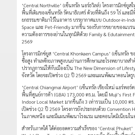
‘Central Northville’ (เซ็นทรัล นอร์ธวิลล์) โครงการมิกซ์ยู
พื้นที่เดิมของเซ็นทรัล รัตนาธิเบศร์ ด้วยที่ดินถึง 59 ไร่ แล
ยกธรรมชาติมาไว้ในอาคาร บรรยากาศแบบ Outdoor-in-Indoor
Space และ Pet-Friendly มากขึ้น รองรับการขยายของแบรนด์
ความต้องการของย่านในทุกมิติด้วย Family & Edutainment,
2569
โครงการมิกซ์ยูส ‘Central Khonkaen Campus’ (เซ็นทรัล ขอนแ
ซื้อสูง ทำเลศักยภาพสูงบนย่านการศึกษาและโรงพยาบาลสำคัญขอ
ปรากฏการณ์ให้กับเมืองเป็น The New Dimension of Lifes
จังหวัด โดยจะเปิดช่วง Q2 ปี 2569 และแผนพัฒนาคอนโดรู
‘Central Chiangmai Airport’ (เซ็นทรัล เชียงใหม่ แอร์พอร
พื้นที่ศูนย์การค้า (GBA) 173,000 ตร.ม. โดยมี Muji’s Fi
Indoor Local Market มากขึ้นถึง 3 เท่ารวมเป็น 10,000 ตร
เปิดช่วง Q2 ปี 2569 โครงการยังประกอบด้วย Convention H
ในภาคเหนือ และมีแผนพัฒนาโรงแรม และคอนโดมิเนียมใ
สำหรับภาคใต้ ได้ต่อยอดความสำเร็จของ ‘Central Phuket’ (เ