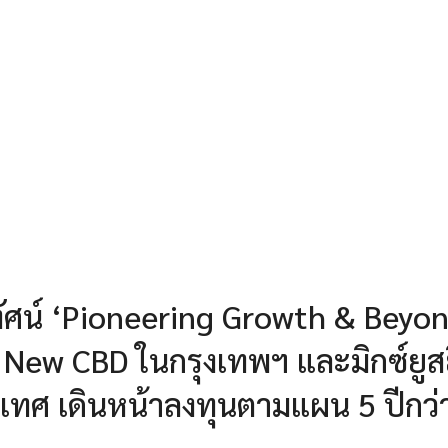
ทัศน์ ‘Pioneering Growth & Beyo
New CBD ในกรุงเทพฯ และมิกซ์ยูสย
เทศ เดินหน้าลงทุนตามแผน 5 ปีกว่