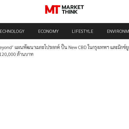
ECHNOLOGY
ECONOMY
LIFESTYLE
ENVIRONM