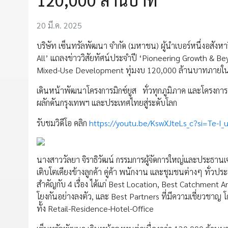
20 มี.ค. 2025
บริษัท เซ็นทรัลพัฒนา จำกัด (มหาชน) ผู้นำเบอร์หนึ่งอสังหา
All’ แถลงข่าววิสัยทัศน์ประจำปี ‘Pioneering Growth & Be
Mixed-Use Development ทุ่มงบ 120,000 ล้านบาทภายใน 
เดินหน้าพัฒนาโครงการมิกซ์ยูส ทั่วทุกภูมิภาค และโครงการ 
ผลักดันกรุงเทพฯ และประเทศไทยสู่ระดับโลก
รับชมวิดีโอ คลิก
https://youtu.be/KswXJteLs_c?si=Te-
นางสาววัลยา จิราธิวัฒน์ กรรมการผู้จัดการใหญ่และประธานเจ
เติบโตเคียงข้างลูกค้า คู่ค้า พนักงาน และชุมชนต่างๆ ทั่
สำคัญกับ 4 เรื่อง ได้แก่ Best Location, Best Catchmen
โยงกันอย่างลงตัว, และ Best Partners ที่มีความเชี่ยวชาญ 
ทั้ง Retail-Residence-Hotel-Office