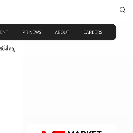
ENT
PR NEWS
ABOUT
CAREERS