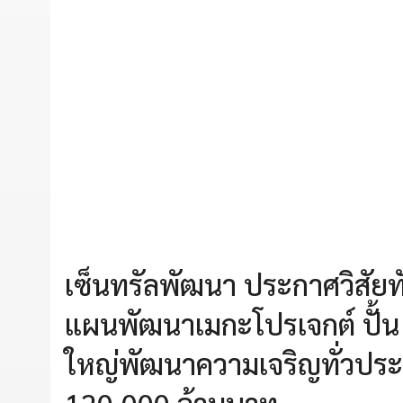
เซ็นทรัลพัฒนา ประกาศวิสัย
แผนพัฒนาเมกะโปรเจกต์ ปั้น 
ใหญ่พัฒนาความเจริญทั่วประ
120,000 ล้านบาท