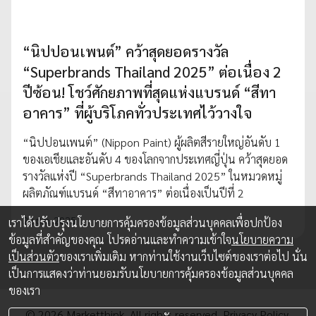
“นิปปอนเพนต์” คว้าสุดยอดรางวัล
“Superbrands Thailand 2025” ต่อเนื่อง 2
ปีซ้อน! โชว์ศักยภาพที่สุดแห่งแบรนด์ “สีทา
อาคาร” ที่ผู้บริโภคทั่วประเทศไว้วางใจ
“นิปปอนเพนต์” (Nippon Paint) ผู้ผลิตสีรายใหญ่อันดับ 1
ของเอเชียและอันดับ 4 ของโลกจากประเทศญี่ปุ่น คว้าสุดยอด
รางวัลแห่งปี “Superbrands Thailand 2025” ในหมวดหมู่
ผลิตภัณฑ์แบรนด์ “สีทาอาคาร” ต่อเนื่องเป็นปีที่ 2
22 ธ.ค. 2025
เราได้ปรับปรุงนโยบายการคุ้มครองข้อมูลส่วนบุคคลเพื่อปกป้อง
ข้อมูลที่สำคัญของคุณ โปรดอ่านและทำความเข้าใจ
นโยบายความ
เป็นส่วนตัว
ของเราเพิ่มเติม หากท่านใช้งานเว็บไซต์ของเราต่อไป นั่น
เป็นการแสดงว่าท่านยอมรับนโยบายการคุ้มครองข้อมูลส่วนบุคคล
ของเรา
© 2026 Marketthink. All rights reserved.
Privacy Policy.