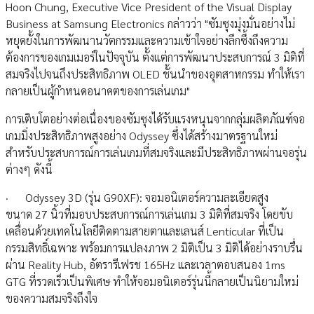
Hoon Chung, Executive Vice President of the Visual Display
Business at Samsung Electronics กล่าวว่า "ซัมซุงมุ่งมั่นอย่างไม่
หยุดยั้งในการพัฒนานวัตกรรมและความเข้าใจอย่างลึกซึ้งถึงความ
ต้องการของเกมเมอร์ในปัจจุบัน ตั้งแต่การพัฒนาประสบการณ์ 3 มิติที่
สมจริงไปจนถึงประสิทธิภาพ OLED ชั้นนำของอุตสาหกรรม ทำให้เรา
กลายเป็นผู้กำหนดอนาคตของการเล่นเกม"
การเติบโตอย่างต่อเนื่องของซัมซุงได้รับแรงหนุนจากกลุ่มผลิตภัณฑ์จอ
เกมมิ่งประสิทธิภาพสูงอย่าง Odyssey ซึ่งได้สร้างมาตรฐานใหม่
สำหรับประสบการณ์การเล่นเกมที่สมจริงและมีประสิทธิภาพผ่านจอรุ่น
ต่างๆ ดังนี้
· Odyssey 3D (รุ่น G90XF): จอมอนิเตอร์ความละเอียดสูง
ขนาด 27 นิ้วที่มอบประสบการณ์การเล่นเกม 3 มิติที่สมจริง โดยขับ
เคลื่อนด้วยเทคโนโลยีติดตามสายตาและเลนส์ Lenticular ที่เป็น
กรรมสิทธิ์เฉพาะ พร้อมการแปลงภาพ 2 มิติเป็น 3 มิติได้อย่างราบรื่น
ผ่าน Reality Hub, อัตรารีเฟรช 165Hz และเวลาตอบสนอง 1ms
GTG ที่รวดเร็วเป็นพิเศษ ทำให้จอมอนิเตอร์รุ่นนี้กลายเป็นนิยามใหม่
ของความสมจริงถึงใจ