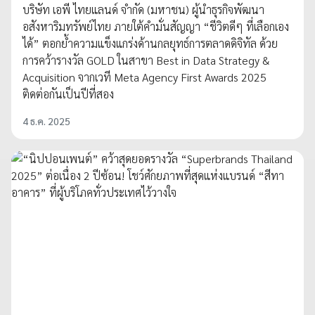
บริษัท เอพี ไทยแลนด์ จํากัด (มหาชน) ผู้นําธุรกิจพัฒนา
อสังหาริมทรัพย์ไทย ภายใต้คํามั่นสัญญา “ชีวิตดีๆ ที่เลือกเอง
ได้” ตอกย้ำความแข็งแกร่งด้านกลยุทธ์การตลาดดิจิทัล ด้วย
การคว้ารางวัล GOLD ในสาขา Best in Data Strategy &
Acquisition จากเวที Meta Agency First Awards 2025
ติดต่อกันเป็นปีที่สอง
4 ธ.ค. 2025