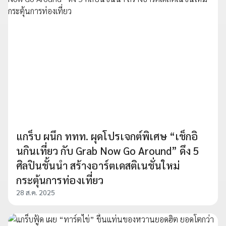
แกร็บ ผนึก ททท. ผุดโปรเจกต์พิเศษ “เช็กอิ
นกินเที่ยว กับ Grab Now Go Around” ดึง 5
ศิลปินชั้นนำ สร้างอาร์ตเดสติเนชั่นใหม่
กระตุ้นการท่องเที่ยว
28 ส.ค. 2025