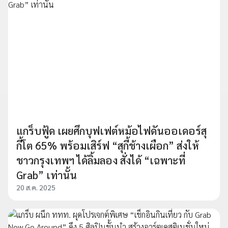
แกร็บฟู้ด เผยศึกบุฟเฟต์หม้อไฟดันออเดอร์สุ
กี้โต 65% พร้อมเสิร์ฟ “สุกี้ช้างเผือก” ส่งให้
ชาวกรุงเทพฯ ได้ลิ้มลอง สั่งได้ “เฉพาะที่
Grab” เท่านั้น
20 ส.ค. 2025