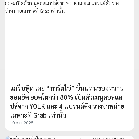
แกร็บฟู้ด เผย “ทาร์ตไข่” ขึ้นแท่นของหวาน
ยอดฮิต ยอดโตกว่า 80% เปิดตัวเมนูคอลแล
ปส์จาก YOLK และ 4 แบรนด์ดัง วางจำหน่าย
เฉพาะที่ Grab เท่านั้น
10 ก.ย. 2025