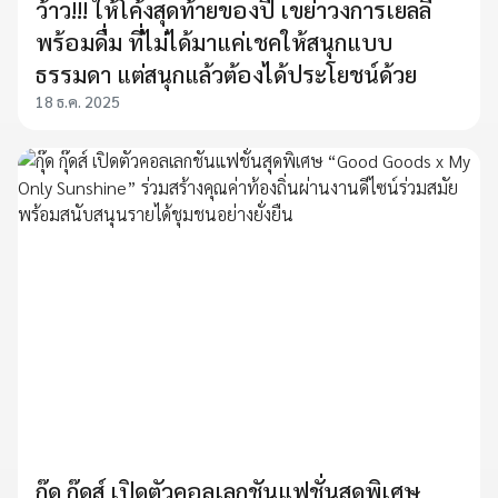
ว้าว!!! ให้โค้งสุดท้ายของปี เขย่าวงการเยลลี่
พร้อมดื่ม ที่ไม่ได้มาแค่เชคให้สนุกแบบ
ธรรมดา แต่สนุกแล้วต้องได้ประโยชน์ด้วย
18 ธ.ค. 2025
กุ๊ด กุ๊ดส์ เปิดตัวคอลเลกชันแฟชั่นสุดพิเศษ