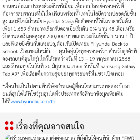
ยานยนต์อเนกประสงค์ระดับพรีเมียม เพื่อตอบโจทย์ครอบครัวที่
ต้องการสมรรถนะที่มั่นใจ เพียบพร้อมทั้งเทคโนโลยีความปลอดภัยขั้น
สูง และดีไซน์ล้ำสมัย Hyundai Staria คือคำตอบที่ใช่ในราคาเริ่มต้น
เพียง 1.659 ล้านบาทเลือกรับดอกเบี้ยเริ่มต้น 0% นาน 48 เดือนหรือ
รับส่วนลดเงินสดสูงสุด 200,000 บาทและประกันภัยชั้น 1 นาน 1 ปี
และพิเศษยิ่งขึ้นกับแคมเปญต้อนรับเปิดเทอม “Hyundai Back to
School: เปิดเทอมใหม่กับ ฮุนไดอุ่นใจทุกครอบครัว” สำหรับลูกค้าที่
จองรถยนต์ฮุนไดรุ่นใดก็ได้ระหว่างวันที่ 13 – 19 พฤษภาคม 2568
และรับรถภายในวันที่ 30 มิถุนายน 2568 รับทันที Samsung Galaxy
Tab A9* เพื่อเติมเต็มความสุขของทุกครอบครัวในช่วงเปิดเทอม
*เงื่อนไขเป็นไปตามที่บริษัทกำหนดผู้ที่สนใจสามารถทดลองขับรถ
ยนต์ฮุนไดได้ที่โชว์รูมฮุนไดทั่วประเทศหรือศึกษาข้อมูลเพิ่มเติม
ได้ที่
www.hyundai.com/th
เรื่องที่คุณอาจสนใจ