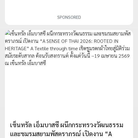
SPONSORED
เซ็นทรัล เอ็มบาสซี ผนึกกระทรวงวัฒนธรรม
และชมรมสยามพัสตราภรณ์ เปิดงาน “A