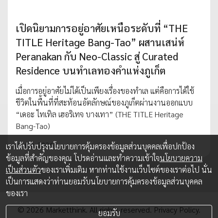
เปิดนิยามการอยู่อาศัยเหนือระดับที่ “THE
TITLE Heritage Bang-Tao” ผสานเสน่ห์
Peranakan กับ Neo-Classic สู่ Curated
Residence บนทำเลทองคำแห่งภูเก็ต
เมื่อการอยู่อาศัยไม่ได้เป็นเพียงเรื่องของทำเล แต่คือการได้ใช้
ชีวิตในพื้นที่ที่สะท้อนอัตลักษณ์ของภูเก็ตผ่านงานออกแบบ
“เดอะ ไทเทิล เฮอริเทจ บางเทา” (THE TITLE Heritage
Bang-Tao)
31 ก.ค. 2026
เราได้ปรับปรุงนโยบายการคุ้มครองข้อมูลส่วนบุคคลเพื่อปกป้อง
ข้อมูลที่สำคัญของคุณ โปรดอ่านและทำความเข้าใจ
นโยบายความ
เป็นส่วนตัว
ของเราเพิ่มเติม หากท่านใช้งานเว็บไซต์ของเราต่อไป นั่น
เป็นการแสดงว่าท่านยอมรับนโยบายการคุ้มครองข้อมูลส่วนบุคคล
ของเรา
© 2026 Marketthink. All rights reserved.
Privacy Policy.
ยอมรับ