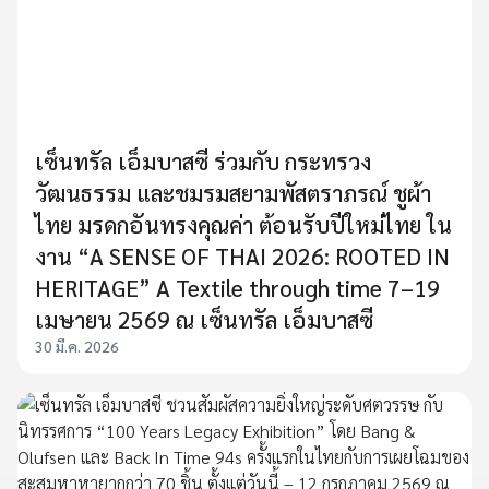
เซ็นทรัล เอ็มบาสซี ร่วมกับ กระทรวง
วัฒนธรรม และชมรมสยามพัสตราภรณ์ ชูผ้า
ไทย มรดกอันทรงคุณค่า ต้อนรับปีใหม่ไทย ใน
งาน “A SENSE OF THAI 2026: ROOTED IN
HERITAGE” A Textile through time 7–19
เมษายน 2569 ณ เซ็นทรัล เอ็มบาสซี
30 มี.ค. 2026