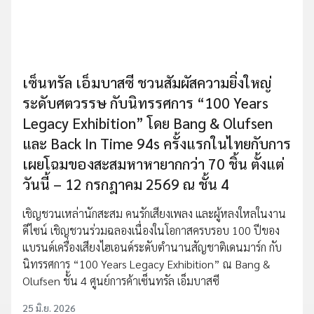
เซ็นทรัล เอ็มบาสซี ชวนสัมผัสความยิ่งใหญ่
ระดับศตวรรษ กับนิทรรศการ “100 Years
Legacy Exhibition” โดย Bang & Olufsen
และ Back In Time 94s ครั้งแรกในไทยกับการ
เผยโฉมของสะสมหาหายากกว่า 70 ชิ้น ตั้งแต่
วันนี้ – 12 กรกฎาคม 2569 ณ ชั้น 4
เชิญชวนเหล่านักสะสม คนรักเสียงเพลง และผู้หลงใหลในงาน
ดีไซน์ เชิญชวนร่วมฉลองเนื่องในโอกาสครบรอบ 100 ปีของ
แบรนด์เครื่องเสียงไฮเอนด์ระดับตำนานสัญชาติเดนมาร์ก กับ
นิทรรศการ “100 Years Legacy Exhibition” ณ Bang &
Olufsen ชั้น 4 ศูนย์การค้าเซ็นทรัล เอ็มบาสซี
25 มิ.ย. 2026