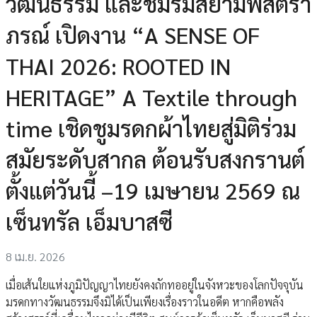
วัฒนธรรม และชมรมสยามพัสตรา
ภรณ์ เปิดงาน “A SENSE OF
THAI 2026: ROOTED IN
HERITAGE” A Textile through
time เชิดชูมรดกผ้าไทยสู่มิติร่วม
สมัยระดับสากล ต้อนรับสงกรานต์
ตั้งแต่วันนี้ –19 เมษายน 2569 ณ
เซ็นทรัล เอ็มบาสซี
8 เม.ย. 2026
เมื่อเส้นใยแห่งภูมิปัญญาไทยยังคงถักทออยู่ในจังหวะของโลกปัจจุบัน
มรดกทางวัฒนธรรมจึงมิได้เป็นเพียงเรื่องราวในอดีต หากคือพลัง