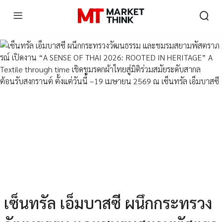
เซ็นทรัล เอ็มบาสซี ผนึกกระทรวง