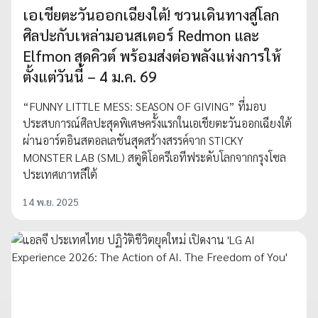
เอเชียตะวันออกเฉียงใต้! ชวนเดินทางสู่โลก
ศิลปะกับเหล่ามอนสเตอร์ Redmon และ
Elfmon สุดคิวต์ พร้อมส่งต่อพลังแห่งการให้
ตั้งแต่วันนี้ – 4 ม.ค. 69
“FUNNY LITTLE MESS: SEASON OF GIVING” ที่มอบ
ประสบการณ์ศิลปะสุดพิเศษครั้งแรกในเอเชียตะวันออกเฉียงใต้
ผ่านอาร์ตอินสตอลเลชันสุดสร้างสรรค์จาก STICKY
MONSTER LAB (SML) สตูดิโอครีเอทีฟระดับโลกจากกรุงโซล
ประเทศเกาหลีใต้
14 พ.ย. 2025