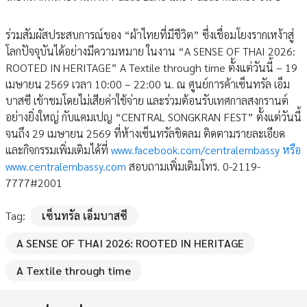
ร่วมสัมผัสประสบการณ์ของ “ผ้าไทยที่มีชีวิต” ซึ่งเชื่อมโยงรากเหง้าสู่
โลกปัจจุบันได้อย่างมีความหมาย ในงาน “A SENSE OF THAI 2026:
ROOTED IN HERITAGE” A Textile through time ตั้งแต่วันนี้ – 19
เมษายน 2569 เวลา 10:00 – 22:00 น. ณ ศูนย์การค้าเซ็นทรัล เอ็ม
บาสซี เข้าชมโดยไม่เสียค่าใช้จ่าย และร่วมต้อนรับเทศกาลสงกรานต์
อย่างยิ่งใหญ่ กับแคมเปญ “CENTRAL SONGKRAN FEST” ตั้งแต่วันนี้
จนถึง 29 เมษายน 2569 ที่ห้างเซ็นทรัลชิดลม ติดตามรายละเอียด
และกิจกรรมเพิ่มเติมได้ที่
www.facebook.com/centralembassy หรือ
www.centralembassy.com
สอบถามเพิ่มเติมโทร. 0-2119-
7777#2001
Tag:
เซ็นทรัล เอ็มบาสซี
A SENSE OF THAI 2026: ROOTED IN HERITAGE
A Textile through time