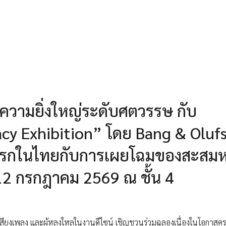
ัสความยิ่งใหญ่ระดับศตวรรษ กับ
cy Exhibition” โดย Bang & Oluf
้งแรกในไทยกับการเผยโฉมของสะสม
 – 12 กรกฎาคม 2569 ณ ชั้น 4
ักเสียงเพลง และผู้หลงใหลในงานดีไซน์ เชิญชวนร่วมฉลองเนื่องในโอกาส