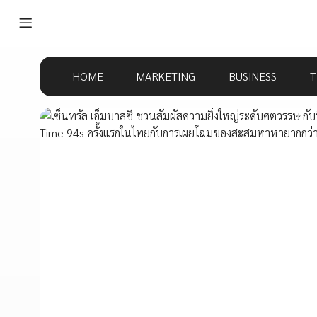
HOME
MARKETING
BUSINESS
T