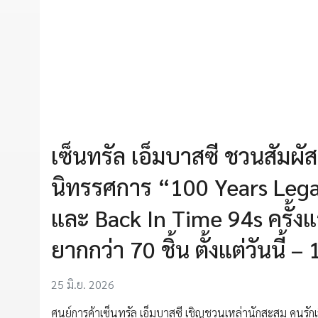
เซ็นทรัล เอ็มบาสซี ชวนสัมผ
นิทรรศการ “100 Years Lega
และ Back In Time 94s ครั
ยากกว่า 70 ชิ้น ตั้งแต่วันนี้
25 มิ.ย. 2026
ศูนย์การค้าเซ็นทรัล เอ็มบาสซี เชิญชวนเหล่านักสะสม คนร