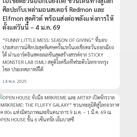
เอเชียตะวันออกเฉียงใต้! ชวนเดินทางสู่โลก
ศิลปะกับเหล่ามอนสเตอร์ Redmon และ
Elfmon สุดคิวต์ พร้อมส่งต่อพลังแห่งการให้
ตั้งแต่วันนี้ – 4 ม.ค. 69
“FUNNY LITTLE MESS: SEASON OF GIVING” ที่มอบ
ประสบการณ์ศิลปะสุดพิเศษครั้งแรกในเอเชียตะวันออกเฉียง
ใต้ ผ่านอาร์ตอินสตอลเลชันสุดสร้างสรรค์จาก STICKY
MONSTER LAB (SML) สตูดิโอครีเอทีฟระดับโลกจากกรุง
โซล ประเทศเกาหลีใต้
14 พ.ย. 2025