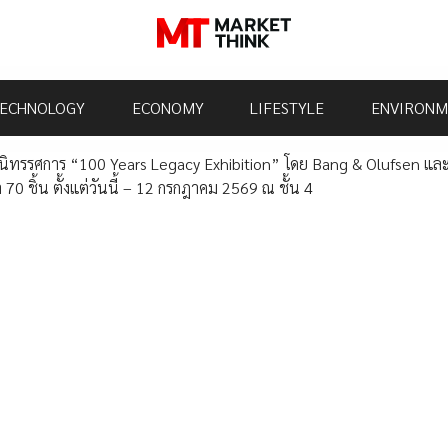
ECHNOLOGY
ECONOMY
LIFESTYLE
ENVIRONM