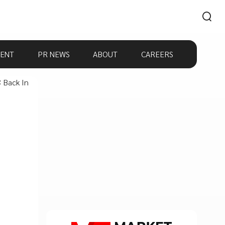
ENT
PR NEWS
ABOUT
CAREERS