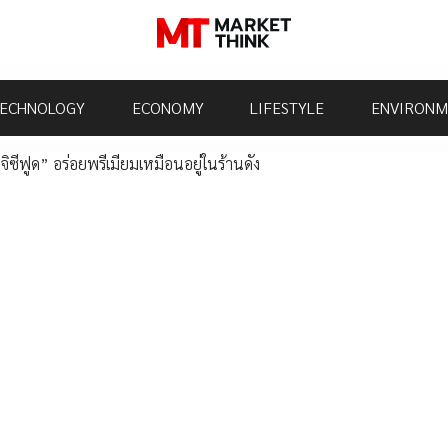
ECHNOLOGY
ECONOMY
LIFESTYLE
ENVIRONM