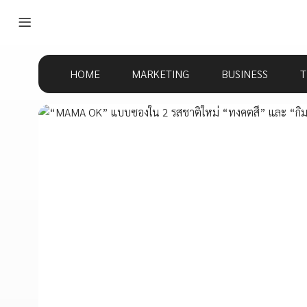
HOME
MARKETING
BUSINESS
T