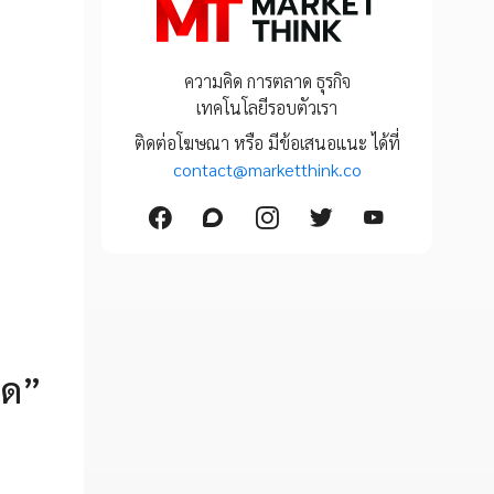
ความคิด การตลาด ธุรกิจ
เทคโนโลยีรอบตัวเรา
ติดต่อโฆษณา หรือ มีข้อเสนอแนะ ได้ที่
contact@marketthink.co
ูด”