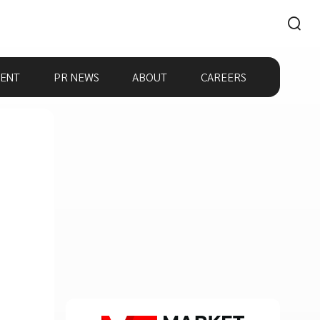
ENT
PR NEWS
ABOUT
CAREERS