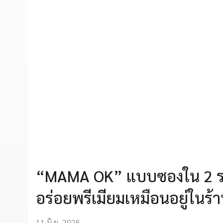
“MAMA OK” แบบซองใน 2 รสช
อร่อยพรีเมียมเหมือนอยู่ในร้า
11 มิ.ย. 2025