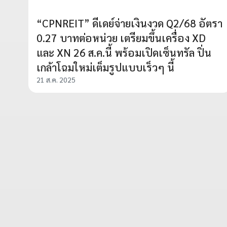
“CPNREIT” ดีเดย์จ่ายเงินงวด Q2/68 อัตรา
0.27 บาทต่อหน่วย เตรียมขึ้นเครื่อง XD
และ XN 26 ส.ค.นี้ พร้อมเปิดเซ็นทรัล ปิ่น
เกล้าโฉมใหม่เต็มรูปแบบเร็วๆ นี้
21 ส.ค. 2025