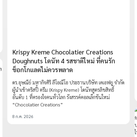
Krispy Kreme Chocolatier Creations
Doughnuts โดนัท 4 รสชาติใหม่ ที่คนรัก
ช็อกโกแลตไม่ควรพลาด
ดร.อุษณีย์ มหากิจศิริ ลีโอณีโอ ประธานบริษัท เคเอฟยู จำกัด
ผู้นำเข้าคริสปี้ ครีม (Krispy Kreme) โดนัทสูตรลิขสิทธิ์
อันดับ 1 ที่ครองใจคนทั่วโลก รังสรรค์คอลเล็กชันใหม่
“Chocolatier Creations”
8 ก.ค. 2026