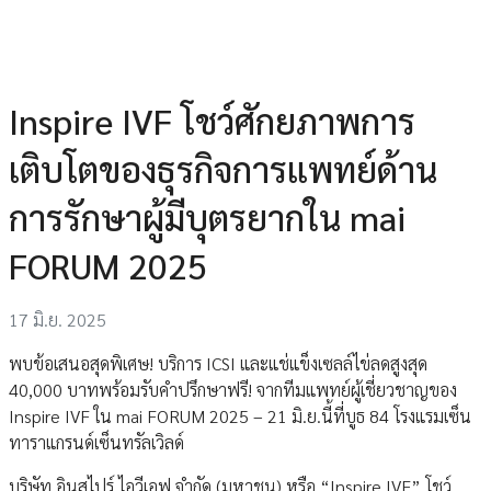
Inspire IVF โชว์ศักยภาพการ
เติบโตของธุรกิจการแพทย์ด้าน
การรักษาผู้มีบุตรยากใน mai
FORUM 2025
17 มิ.ย. 2025
พบข้อเสนอสุดพิเศษ! บริการ ICSI และแช่แข็งเซลล์ไข่ลดสูงสุด
40,000 บาทพร้อมรับคำปรึกษาฟรี! จากทีมแพทย์ผู้เชี่ยวชาญของ
Inspire IVF ใน mai FORUM 2025 – 21 มิ.ย.นี้ที่บูธ 84 โรงแรมเซ็น
ทาราแกรนด์เซ็นทรัลเวิลด์
บริษัท อินสไปร์ ไอวีเอฟ จำกัด (มหาชน) หรือ “Inspire IVF” โชว์