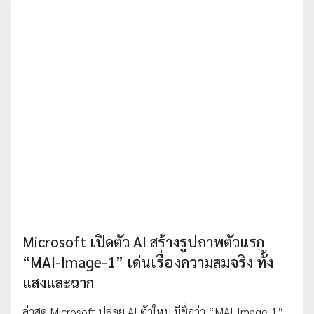
Microsoft เปิดตัว AI สร้างรูปภาพตัวแรก
“MAI-Image-1” เด่นเรื่องความสมจริง ทั้ง
แสงและฉาก
ล่าสุด Microsoft ปล่อย AI ตัวใหม่ มีชื่อว่า “MAI-Image-1”