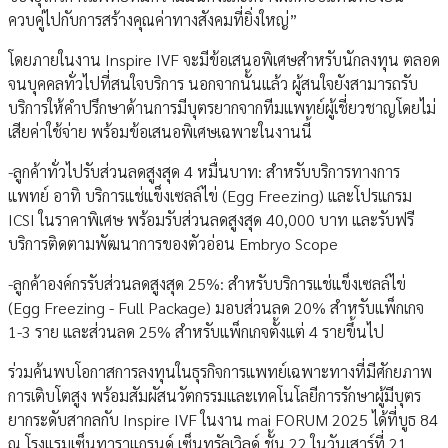
ควบคู่ไปกับการสร้างคุณค่าทางสังคมที่ยิ่งใหญ่”
โดยภายในงาน Inspire IVF จะมีข้อเสนอพิเศษสำหรับนักลงทุน ตลอด
จนบุคคลทั่วไปที่สนใจบริการ นอกจากนั้นแล้ว ผู้สนใจยังสามารถรับ
บริการให้คำปรึกษาด้านการมีบุตรยากจากทีมแพทย์ผู้เชี่ยวชาญโดยไม่
เสียค่าใช้จ่าย พร้อมข้อเสนอพิเศษเฉพาะในงานนี้
-ลูกค้าทั่วไปรับส่วนลดสูงสุด 4 หมื่นบาท: สำหรับบริการทางการ
แพทย์ อาทิ บริการแช่แข็งเซลล์ไข่ (Egg Freezing) และโปรแกรม
ICSI ในราคาพิเศษ พร้อมรับส่วนลดสูงสุด 40,000 บาท และรับฟรี
บริการติดตามพัฒนาการของตัวอ่อน Embryo Scope
-ลูกค้าองค์กรรับส่วนลดสูงสุด 25%: สำหรับบริการแช่แข็งเซลล์ไข่
(Egg Freezing - Full Package) มอบส่วนลด 20% สำหรับแพ็กเกจ
1-3 ราย และส่วนลด 25% สำหรับแพ็กเกจตั้งแต่ 4 รายขึ้นไป
ร่วมค้นพบโอกาสการลงทุนในธุรกิจการแพทย์เฉพาะทางที่มีศักยภาพ
การเติบโตสูง พร้อมสัมผัสนวัตกรรมและเทคโนโลยีการรักษาผู้มีบุตร
ยากระดับสากลกับ Inspire IVF ในงาน mai FORUM 2025 ได้ที่บูธ 84
ณ โรงแรมเซ็นทาราแกรนด์ เซ็นทรัลเวิลด์ ชั้น 22 ในวันเสาร์ที่ 21