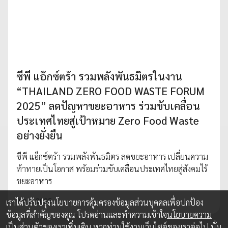
ซีพี แอ๊กซ์ตร้า รวมพลังพันธมิตรในงาน
“THAILAND ZERO FOOD WASTE FORUM
2025” ลดปัญหาขยะอาหาร ร่วมขับเคลื่อน
ประเทศไทยสู่เป้าหมาย Zero Food Waste
อย่างยั่งยืน
ซีพี แอ็กซ์ตร้า รวมพลังพันธมิตร ลดขยะอาหาร เปลี่ยนความ
ท้าทายเป็นโอกาส พร้อมร่วมขับเคลื่อนประเทศไทยสู่สังคมไร้
ขยะอาหาร
9 ต.ค. 2025
เราได้ปรับปรุงนโยบายการคุ้มครองข้อมูลส่วนบุคคลเพื่อปกป้อง
ข้อมูลที่สำคัญของคุณ โปรดอ่านและทำความเข้าใจ
นโยบายความ
เป็นส่วนตัว
ของเราเพิ่มเติม หากท่านใช้งานเว็บไซต์ของเราต่อไป นั่น