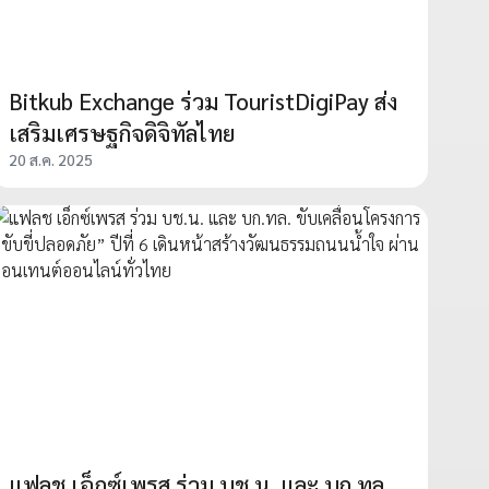
Bitkub Exchange ร่วม TouristDigiPay ส่ง
เสริมเศรษฐกิจดิจิทัลไทย
20 ส.ค. 2025
แฟลช เอ็กซ์เพรส ร่วม บช.น. และ บก.ทล.