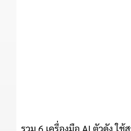
รวม 6 เครื่องมือ AI ตัวดัง ใช้ส