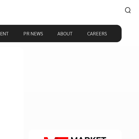
ENT
PR NEWS
ABOUT
CAREERS