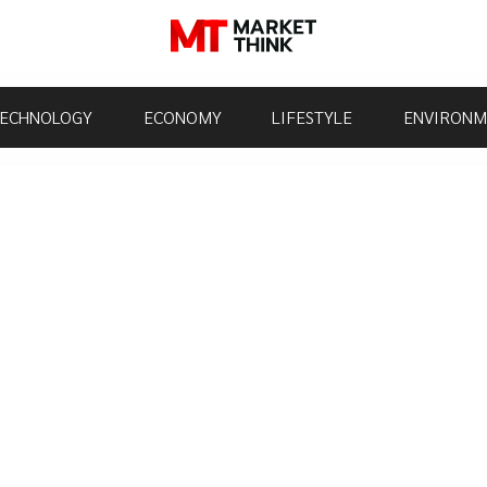
ECHNOLOGY
ECONOMY
LIFESTYLE
ENVIRONM