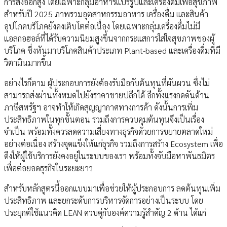
การส่งออกสูง โดยเฉพาะกลุ่มอาหารแปรรูปและเครื่องดื่มเพื่อสุขภาพ
สำหรับปี 2025 ภาพรวมอุตสาหกรรมอาหาร เครื่องดื่ม และสินค้า
อุปโภคบริโภคยังคงเติบโตต่อเนื่อง โดยเฉพาะกลุ่มเครื่องดื่มไม่มี
แอลกอฮอล์ที่ได้รับความนิยมสูงขึ้นจากกระแสการใส่ใจสุขภาพของผู้
บริโภค ซึ่งหันมาบริโภคสินค้าประเภท Plant-based และเครื่องดื่มที่มี
วิตามินมากขึ้น
อย่างไรก็ตาม ผู้ประกอบการยังต้องรับมือกับต้นทุนที่ผันผวน ซึ่งไม่
สามารถส่งผ่านทั้งหมดไปยังราคาขายปลีกได้ อีกทั้งแรงกดดันด้าน
ภาษีสหรัฐฯ อาจทำให้เกิดสุญญากาศทางการค้า ดังนั้นการเพิ่ม
ประสิทธิภาพในทุกขั้นตอน รวมถึงการควบคุมต้นทุนจึงเป็นเรื่อง
จำเป็น พร้อมทั้งควรลดความเสี่ยงทางธุรกิจด้วยการขยายตลาดใหม่
อย่างต่อเนื่อง สร้างจุดแข็งให้แก่ธุรกิจ รวมถึงการสร้าง Ecosystem เพื่อ
ดึงให้ผู้ใช้บริการยังคงอยู่ในระบบของเรา พร้อมทั้งจับมือหาพันธมิตร
เพื่อต่อยอดธุรกิจในระยะยาว
สำหรับหลักสูตรนี้ออกแบบมาเพื่อช่วยให้ผู้ประกอบการ ลดต้นทุนเพิ่ม
ประสิทธิภาพ และยกระดับการบริหารจัดการอย่างเป็นระบบ โดย
ประยุกต์ใช้แนวคิด LEAN ควบคู่กับองค์ความรู้สำคัญ 2 ด้าน ได้แก่