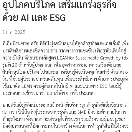
อุปโภคบริโภค เสริมแกร่งธุรกิจ
ด้วย AI และ ESG
3 ก.ค. 2025
ทีเอ็มบีธนชาต หรือ ทีทีบี มุ่งสนับสนุนให้ลูกค้าธุรกิจและเอสเอ็มอี เพิ่ม
ประสิทธิภาพและขีดความสามารถทางการแข่งขัน เพื่อธุรกิจเติบโตสู่
ความยั่งยืน จัดอบรมหลักสูตร LEAN for Sustainable Growth by ttb
รุ่นที่ 20 สำหรับผู้ประกอบการในอุตสาหกรรมอาหารเครื่องดื่มและ
สินค้าอุปโภคบริโภค โปรแกรมการเรียนรู้ต่อเนื่องทุกวันเสาร์ จำนวน 6
วัน ที่ช่วยผู้ประกอบการลดต้นทุน เพิ่มประสิทธิภาพ ด้วยการประยุกต์
ใช้แนวคิด LEAN ควบคู่กับเทคโนโลยี AI และแนวทาง ESG โดยมีผู้
ประกอบการเข้าร่วมกว่า 80 บริษัท จากทั่วประเทศ
นายศรัณย์ภู่พัฒน์ประธานเจ้าหน้าที่บริหารลูกค้าธุรกิจทีเอ็มบีธนชาต
กล่าวว่า ปีนี้ถือว่าผู้ประกอบการธุรกิจและ SME มีความท้าทายในการ
ทำธุรกิจมาก ทั้งจากภาวะเศรษฐกิจที่ซบเซา รวมถึงความผันผวนของ
ปัจจัยภายนอกที่มีผลกระทบในวงกว้าง ดังนั้นการทำธุรกิจในปีนี้จึงควร