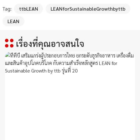
Tag:
ttbLEAN
LEANforSustainableGrowthbyttb
LEAN
เรื่องที่คุณอาจสนใจ