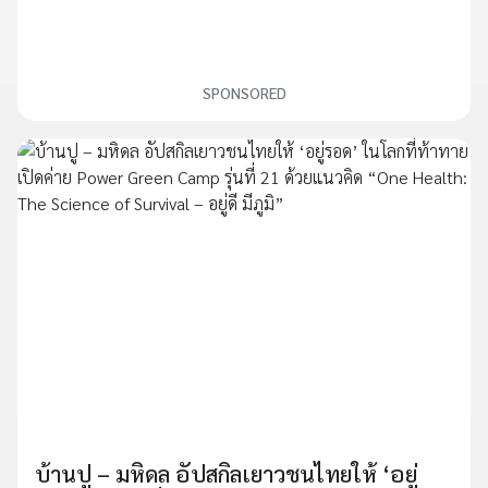
SPONSORED
บ้านปู – มหิดล อัปสกิลเยาวชนไทยให้ ‘อยู่