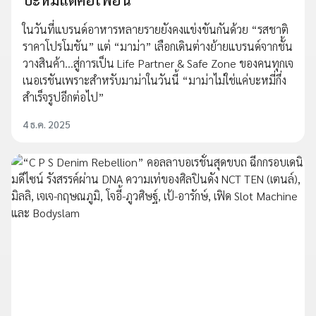
ในวันที่แบรนด์อาหารหลายรายยังคงแข่งขันกันด้วย “รสชาติ
ราคาโปรโมชัน” แต่ “มาม่า” เลือกเดินต่างย้ายแบรนด์จากชั้น
วางสินค้า…สู่การเป็น Life Partner & Safe Zone ของคนทุกเจ
เนอเรชันเพราะสำหรับมาม่าในวันนี้ “มาม่าไม่ใช่แค่บะหมี่กึ่ง
สำเร็จรูปอีกต่อไป”
4 ธ.ค. 2025