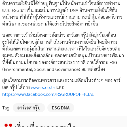
ด้านความยั่งยืนนี้ได้ช่วยปูพื้นฐานให้พนักงานเข้าใจหลักการทำงาน
แบบ ESG มากขึ้น และเป็นการปลูกฝัง DNA ด้านความยั่งยืนให้กับ
พนักงาน ทำให้ทั้งผู้บริหารและพนักงานสามารถนำไปต่อยอดกับการ
ดำเนินงานของหน่วยงานได้อย่างมีประสิทธิภาพยิ่งขึ้น
นอกจากการเข้าร่วมโครงการดังกล่าว อาร์เอส กรุ๊ป ยังมุ่งขับเคลื่อน
ธุรกิจให้เติบโตควบคู่กับการดำเนินงานด้านความยั่งยืน โดยมีความ
ตั้งใจและความมุ่งมั่นในการสานต่อแนวทางที่ใส่ใจและรับผิดชอบต่อ
ชุมชน สังคม และสิ่งแวดล้อม ตลอดจนสนับสนุนเป้าหมายการพัฒนา
ที่ยั่งยืนตามนโยบายขององค์การสหประชาชาติ ภายใต้กรอบ ESG
(Environmental, Social and Governance) อย่างต่อเนื่อง
ผู้สนใจสามารถติดตามข่าวสาร และความเคลื่อนไหวต่างๆ ของ อาร์
เอส กรุ๊ป ได้ทาง
www.rs.co.th
และ
https://www.facebook.com/RSGROUPOFFICIAL
Tag:
อาร์เอส กรุ๊ป
ESG DNA