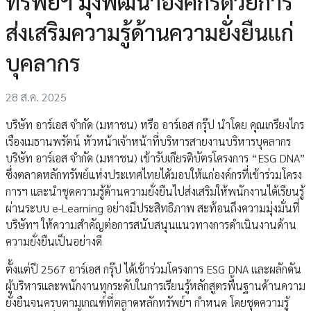
ทรัพย์ฯ มุ่งพัฒนาองค์กรด้วยการ
ส่งเสริมความรู้ด้านความยั่งยืนแก่
บุคลากร
28 ส.ค. 2025
บริษัท อาร์เอส จำกัด (มหาชน) หรือ อาร์เอส กรุ๊ป นำโดย คุณเกรียงไกร
เรืองเมธานพรัตน์ หัวหน้าเจ้าหน้าที่บริหารสายงานบริหารบุคลากร
บริษัท อาร์เอส จำกัด (มหาชน) เข้ารับเกียรติบัตรโครงการ “ESG DNA”
ซึ่งตลาดหลักทรัพย์แห่งประเทศไทยได้มอบให้แก่องค์กรที่เข้าร่วมโครง
การฯ และนำชุดความรู้ด้านความยั่งยืนไปส่งเสริมให้พนักงานได้เรียนรู้
ผ่านระบบ e-Learning อย่างมีประสิทธิภาพ สะท้อนถึงความมุ่งมั่นที่
บริษัทฯ ให้ความสำคัญต่อการสนับสนุนแนวทางการดำเนินงานด้าน
ความยั่งยืนเป็นอย่างดี
ตั้งแต่ปี 2567 อาร์เอส กรุ๊ป ได้เข้าร่วมโครงการ ESG DNA และผลักดัน
ผู้บริหารและพนักงานทุกระดับในการเรียนรู้หลักสูตรพื้นฐานด้านความ
ยั่งยืนจนครบตามเกณฑ์ที่ตลาดหลักทรัพย์ฯ กำหนด โดยชุดความรู้