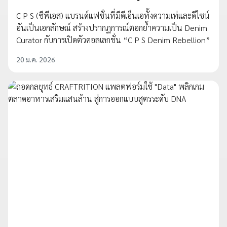
C P S (ซีพีเอส) แบรนด์แฟชั่นที่มีดีเอ็นเอทั้งความเท่และดีไซน์
อันเป็นเอกลักษณ์ สร้างปรากฏการณ์ตอกย้ำความเป็น Denim
Curator กับการเปิดตัวคอลเลกชั่น “C P S Denim Rebellion”
20 ม.ค. 2026