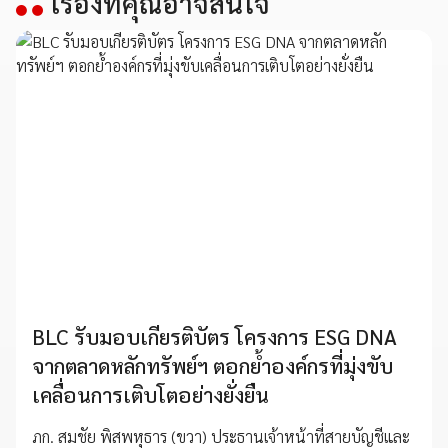
เรื่องที่คุณอาจสนใจ
BLC รับมอบเกียรติบัตร โครงการ ESG DNA
จากตลาดหลักทรัพย์ฯ ตอกย้ำองค์กรที่มุ่งขับ
เคลื่อนการเติบโตอย่างยั่งยืน
ภก. สมชัย พิสพหุธาร (ขวา) ประธานเจ้าหน้าที่สายบัญชีและ