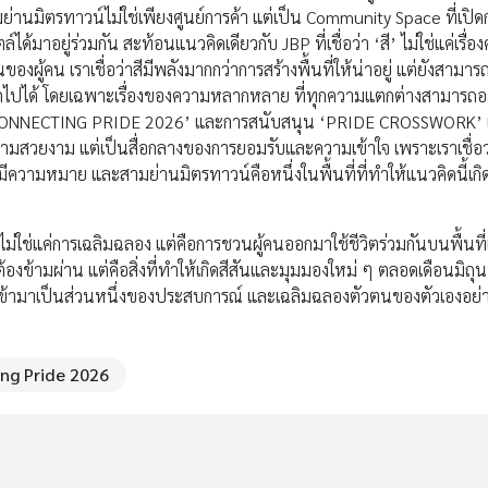
่านมิตรทาวน์ไม่ใช่เพียงศูนย์การค้า แต่เป็น Community Space ที่เปิดก
ู่ร่วมกัน สะท้อนแนวคิดเดียวกับ JBP ที่เชื่อว่า ‘สี’ ไม่ใช่แค่เรื่อ
งผู้คน เราเชื่อว่าสีมีพลังมากกว่าการสร้างพื้นที่ให้น่าอยู่ แต่ยังสามาร
กไปได้ โดยเฉพาะเรื่องของความหลากหลาย ที่ทุกความแตกต่างสามารถอยู
ญ ‘CONNECTING PRIDE 2026’ และการสนับสนุน ‘PRIDE CROSSWORK’ 
งความสวยงาม แต่เป็นสื่อกลางของการยอมรับและความเข้าใจ เพราะเราเชื่อว่
ย่าง มีความหมาย และสามย่านมิตรทาวน์คือหนึ่งในพื้นที่ที่ทำให้แนวคิดนี้เกิด
่แค่การเฉลิมฉลอง แต่คือการชวนผู้คนออกมาใช้ชีวิตร่วมกันบนพื้นที่เ
ต้องข้ามผ่าน แต่คือสิ่งที่ทำให้เกิดสีสันและมุมมองใหม่ ๆ ตลอดเดือนมิถุน
ด้เข้ามาเป็นส่วนหนึ่งของประสบการณ์ และเฉลิมฉลองตัวตนของตัวเองอย
ng Pride 2026