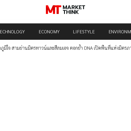
ECHNOLOGY
ECONOMY
LIFESTYLE
ENVIRONM