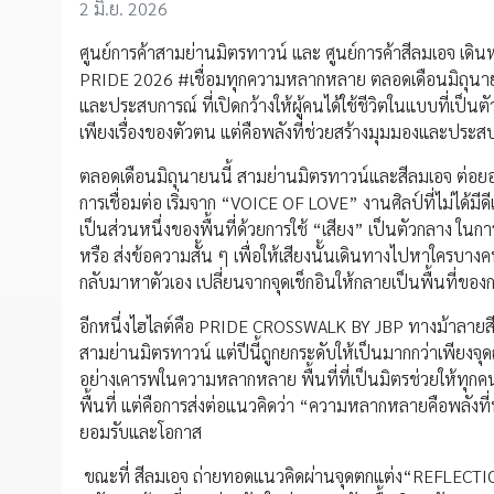
2 มิ.ย. 2026
ศูนย์การค้าสามย่านมิตรทาวน์ และ ศูนย์การค้าสีลมเอจ เด
PRIDE 2026 #เชื่อมทุกความหลากหลาย ตลอดเดือนมิถุนายนน
และประสบการณ์ ที่เปิดกว้างให้ผู้คนได้ใช้ชีวิตในแบบที่เป
เพียงเรื่องของตัวตน แต่คือพลังที่ช่วยสร้างมุมมองและประสบก
ตลอดเดือนมิถุนายนนี้ สามย่านมิตรทาวน์และสีลมเอจ ต่อ
การเชื่อมต่อ เริ่มจาก “VOICE OF LOVE” งานศิลป์ที่ไม่ได้มี
เป็นส่วนหนึ่งของพื้นที่ด้วยการใช้ “เสียง” เป็นตัวกลาง ในก
หรือ ส่งข้อความสั้น ๆ เพื่อให้เสียงนั้นเดินทางไปหาใครบางค
กลับมาหาตัวเอง เปลี่ยนจากจุดเช็กอินให้กลายเป็นพื้นที่ของ
อีกหนึ่งไฮไลต์คือ PRIDE CROSSWALK BY JBP ทางม้าลายสีร
สามย่านมิตรทาวน์ แต่ปีนี้ถูกยกระดับให้เป็นมากกว่าเพียงจ
อย่างเคารพในความหลากหลาย พื้นที่ที่เป็นมิตรช่วยให้ทุกคนรู้
พื้นที่ แต่คือการส่งต่อแนวคิดว่า “ความหลากหลายคือพลังที่ทำ
ยอมรับและโอกาส
ขณะที่ สีลมเอจ ถ่ายทอดแนวคิดผ่านจุดตกแต่ง“REFLECTION