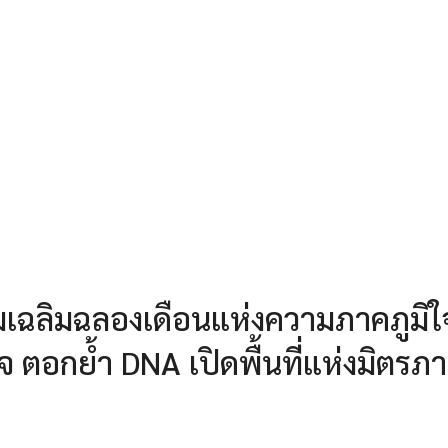
มเฉลิมฉลองเดือนแห่งความภาคภูมิใ
 ตอกย้ำ DNA เปิดพื้นที่แห่งมิตรภ