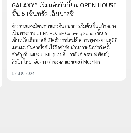
GALAXY” เริ่มแล้ววันนี้! ณ OPEN HOUSE
ชั้น 6 เซ็นทรัล เอ็มบาสซี
จักรวาลแห่งมิตรภาพและจินตนาการเริ่มต้นขึ้นแล้วอย่าง
เป็นทางการ! OPEN HOUSE Co-living Space ชั้น 6
เซ็นทรัล เอ็มบาสซี เปิดศักราชใหม่ด้วยการพุ่งทะยานสู่มิติ
แห่งแรงบันดาลใจอันไร้ขีดจำกัด ผ่านการผนึกกำลังครั้ง
สำคัญกับ MRKREME (แอนดี้ - วรกันต์ จงธนพิพัฒน์)
ศิลปินไทย–ฮ่องกง เจ้าของคาแรกเตอร์ Mushkin
12 ม.ค. 2026