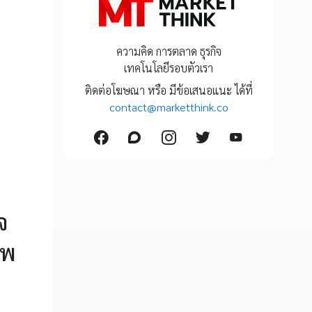
ความคิด การตลาด ธุรกิจ
เทคโนโลยีรอบตัวเรา
ติดต่อโฆษณา หรือ มีข้อเสนอแนะ ได้ที่
contact@marketthink.co
จ
าพ