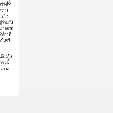
ว้างให้
งความ
ถสร้าง
่ร่วมกัน
เราอยาก
าโลกที่
ขึ้นจริง
ดียวกัน
ายนนี้
่างภาค