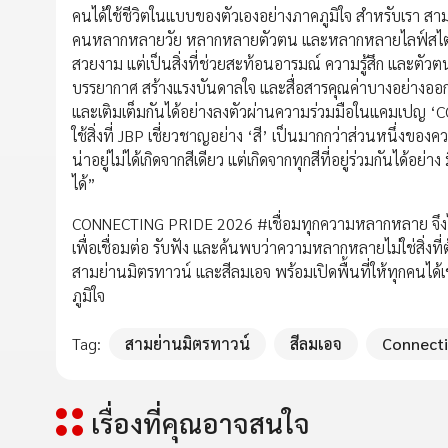
คนได้ใช้ชีวิตในแบบของตัวเองอย่างภาคภูมิใจ สำหรับเรา สามย
คนหลากหลายวัย หลากหลายตัวตน และหลากหลายไลฟ์สไตล์ได้มาอย
สวยงาม แต่เป็นสิ่งที่ช่วยสะท้อนอารมณ์ ความรู้สึก และตัวตนขอ
บรรยากาศ สร้างแรงบันดาลใจ และสื่อสารคุณค่าบางอย่างออ
และเติมเต็มกันได้อย่างลงตัวผ่านความร่วมมือในแคมเป
ใช้สิ่งที่ JBP เชี่ยวชาญอย่าง ‘สี’ เป็นมากกว่าส่วนหนึ่งขอ
น่าอยู่ไม่ได้เกิดจากสีเดียว แต่เกิดจากทุกสีที่อยู่ร่วมกันได้อ
ได้”
CONNECTING PRIDE 2026 #เชื่อมทุกความหลากหลาย จึงไม่ใช
เพื่อเชื่อมต่อ รับฟัง และค้นพบว่าความหลากหลายไม่ใช่สิ่งที่
สามย่านมิตรทาวน์ และสีลมเอจ พร้อมเปิดพื้นที่ให้ทุกคนไ
ภูมิใจ
Tag:
สามย่านมิตรทาวน์
สีลมเอจ
Connecti
เรื่องที่คุณอาจสนใจ