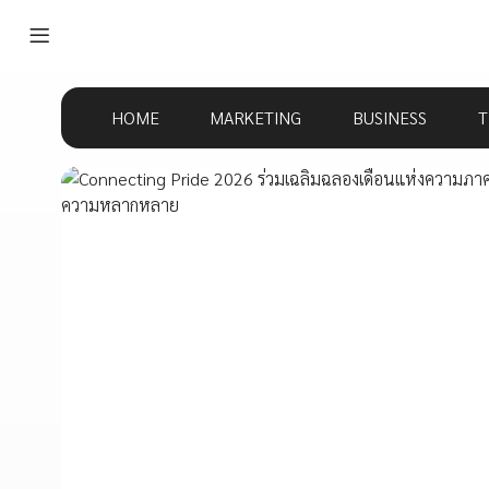
HOME
MARKETING
BUSINESS
T