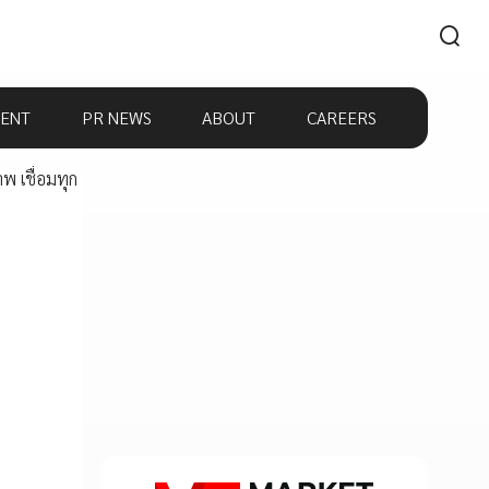
ENT
PR NEWS
ABOUT
CAREERS