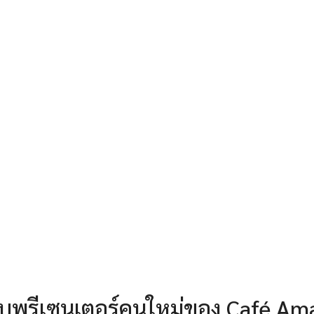
กับพรีเซนเตอร์คนใหม่ของ Café A