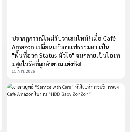
ปรากฏการณ์ใหม่รับวาเลนไทน์! เมื่อ Café
Amazon เปลี่ยนแก้วกาแฟธรรมดา เป็น
"พื้นที่อวด Status หัวใจ" จนกลายเป็นไอเท
มสุดไวรัลที่ลูกค้ายอมแย่งชิง!
15 ก.พ. 2026