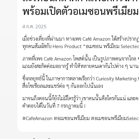
พร้อมเปิดตัวอเมซอนพรีเมีย
4 ก.ค. 2025
เมื่อช่วงเที่ยงที่ผ่านมา ทางเพจ Café Amazon ได้สร้างปรา
ทุกคนสัมผัสกับ Hero Product “อเมซอน พรีเมียม Selecte
ภาพที่เพจ Café Amazon โพสต์นั้น เป็นรูปภาพคนจากไกล ๆ แ
แถมยังสะกิดต่อมอยากรู้ ทำให้หลายคนเดากันไปต่าง ๆ นานา 
ซึ่งกลยุทธ์นี้ ในภาษาการตลาดเรียกว่า Curiosity Marketin
สื่อโซเชียลและแชร์ต่อ ๆ กันออกไปนั่นเอง
มาจนถึงตอนนี้ก็ยังไม่มีใครรู้ว่า เขาคนนั้นคือใครกันแน่ และ
คำตอบได้ในวันที่ 7 กรกฎาคมนี้ !
#CafeAmazon #อเมซอนพรีเมียม #อเมซอนพรีเมียมSele