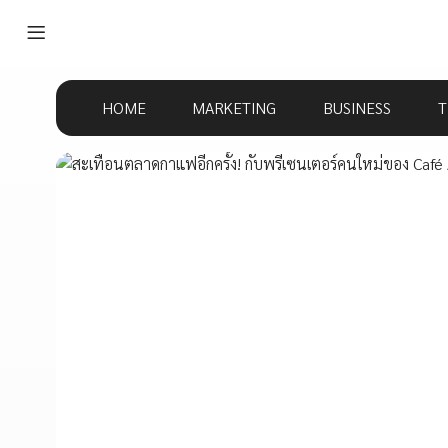
HOME
MARKETING
BUSINESS
T