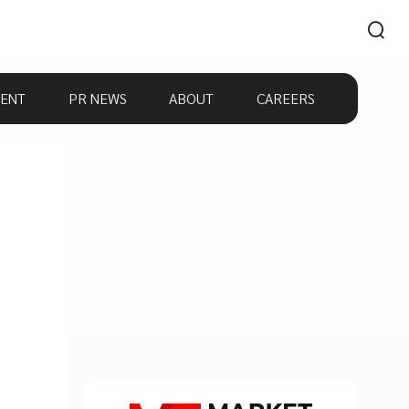
ENT
PR NEWS
ABOUT
CAREERS