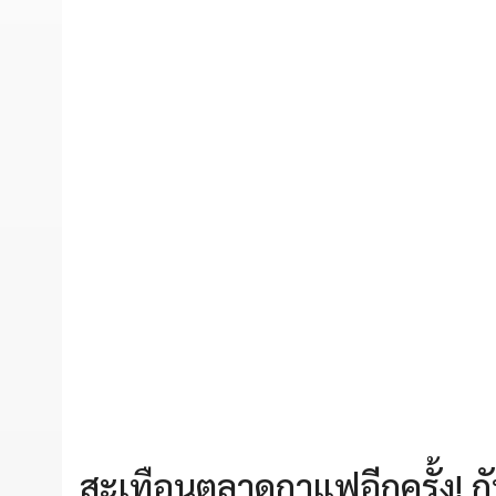
สะเทือนตลาดกาแฟอีกครั้ง! 