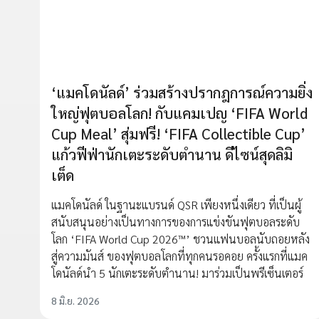
‘แมคโดนัลด์’ ร่วมสร้างปรากฎการณ์ความยิ่ง
ใหญ่ฟุตบอลโลก! กับแคมเปญ ‘FIFA World
Cup Meal’ สุ่มฟรี! ‘FIFA Collectible Cup’
แก้วฟีฟ่านักเตะระดับตำนาน ดีไซน์สุดลิมิ
เต็ด
แมคโดนัลด์ ในฐานะแบรนด์ QSR เพียงหนึ่งเดียว ที่เป็นผู้
สนับสนุนอย่างเป็นทางการของการแข่งขันฟุตบอลระดับ
โลก ‘FIFA World Cup 2026™’ ชวนแฟนบอลนับถอยหลัง
สู่ความมันส์ ของฟุตบอลโลกที่ทุกคนรอคอย ครั้งแรกที่แมค
โดนัลด์นำ 5 นักเตะระดับตำนาน! มาร่วมเป็นพรีเซ็นเตอร์
8 มิ.ย. 2026