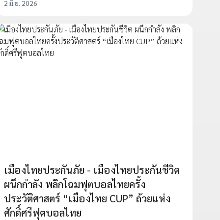
2 มิ.ย. 2026
เมืองไทยประกันภัย - เมืองไทยประกันชีวิต
ผนึกกำลัง พลิกโฉมฟุตบอลไทยครั้ง
ประวัติศาสตร์ “เมืองไทย CUP” ถ้วยแห่ง
ศักดิ์ศรีฟุตบอลไทย