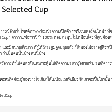
ม Selected Cup
กฏการณ์อีกครั้ง โพสต์ภาพพร้อมข้อความเปิดตัว “พรีเซนเตอร์คนใหม่” ท
d Cup” จากกาแฟอาราบิก้า 100% หอม ละมุน ไม่เหมือนใคร ที่คุณต้องล
ละมีขนาดเล็กมาก ทำให้ถึงจะซูมดูจนสุดแล้ว ก็ยังมองไม่ออกอยู่ดีว่าเป
ว่าเป็นคนนั้นบ้าง คนนี้บ้าง
g หรือการทำให้คนสงสัยและกระตุ้นให้เกิดความอยากรู้อยากเห็น จนเกิดการ
คงจะสะกิดต่อมรู้ของชาวโซเชียลได้ไม่น้อยเลยทีเดียว ซึ่งเขาจะเป็นใครนั้น
ctedCup