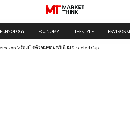
ECHNOLOGY
ECONOMY
LIFESTYLE
ENVIRONM