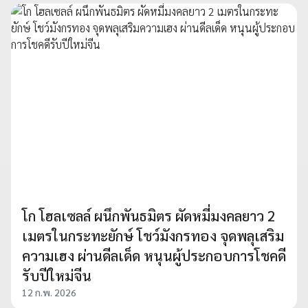
โก โฮลเซลล์ ผนึกพันธมิตร ผัดหมี่มงคลยาว 2
เมตรในกระทะยักษ์ โชว์มังกรทอง จุดพลุเสริม
ความเฮง ผ่านดีลเด็ด หนุนผู้ประกอบการโชคดี
รับปีใหม่จีน
12 ก.พ. 2026