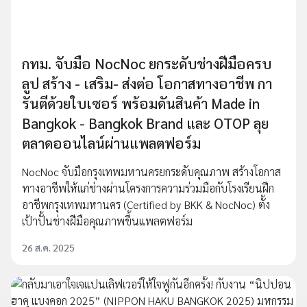
กทม. จับมือ NocNoc ยกระดับช่างฝีมือครบ
ลูป สร้าง - เสริม- ส่งต่อ โอกาสทางอาชีพ กา
รันตีด้วยใบเซอร์ พร้อมดันสินค้า Made in
Bangkok - Bangkok Brand และ OTOP ลุย
ตลาดออนไลน์ผ่านแพลตฟอร์ม
NocNoc จับมือกรุงเทพมหานครยกระดับคุณภาพ สร้างโอกาส
ทางอาชีพให้แก่ช่างผ่านโครงการความร่วมมือกับโรงเรียนฝึก
อาชีพกรุงเทพมหานคร (Certified by BKK & NocNoc) ตั้ง
เป้าปั้นช่างฝีมือคุณภาพขึ้นแพลตฟอร์ม
26 ส.ค. 2025