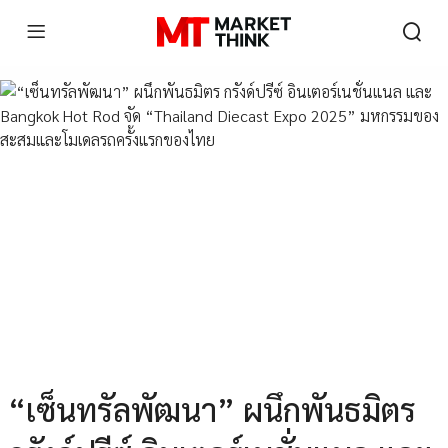
“เซ็นทรัลพัฒนา” ผนึกพันธมิตร