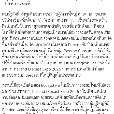
17 ล้านบาทต่อวัน
ดร.ณัฐกิตติ์ ตั้งพูลสินธนา กรรมการผู้จัดการใหญ่ สายงานการตลาด
บริษัท เซ็นทรัลพัฒนา จำกัด (มหาชน) กล่าวว่า เซ็นทรัล ลาดพร้าว
ถือเป็นหนึ่งในสาขายุทธศาสตร์สำคัญของเซ็นทรัลพัฒนา ที่ตอบ
โจทย์ไลฟ์สไตล์หลากหลายกลุ่มเป้าหมายได้อย่างครบครัน ล่าสุด เพื่อ
ตอบรับกระแสความนิยมของตลาดโมเดลสะสมในประเทศไทยที่เติบโต
ขึ้นอย่างต่อเนื่อง โดยเฉพาะกลุ่มโมเดลรถ Diecast ซึ่งกำลังเป็นเมกะ
เทรนด์ในหมู่นักสะสมและผู้บริโภคกลุ่ม Passion Consumer ที่มีกำลัง
ซื้อสูง เซ็นทรัลพัฒนาจึงจับมือกับพันธมิตรสำคัญ ได้แก่ บริษัท กรังด์
ปรีซ์ อินเตอร์เนชั่นแนล จำกัด (มหาชน) และ Bangkok Hot Rod จัด
งาน “Thailand Diecast Expo 2025” มหกรรมแสดงสินค้าโมเดล
และของสะสม Diecast ที่ใหญ่ที่สุดในประเทศไทย
“งานนี้คือจุดเริ่มต้นของ Ecosystem ใหม่ในวงการสะสมไทยที่ไม่ควร
มองข้าม เพราะ “Thailand Diecast Expo 2025” ไม่เพียงแต่เป็น
งานจัดแสดงโมเดลและของสะสม แต่ยังสะท้อนถึงกระแสการเติบโต
ของตลาดของเล่นของสะสมในไทย ซึ่งเริ่มขยายตัวจากกลุ่มผู้ใหญ่ที่มี
Passion และกำลังซื้อสูง สู่ตลาดใหม่ที่มีศักยภาพ ทั้งผู้หญิง เด็ก และ