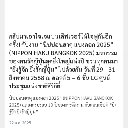
กลับมาเอาใจเจแปนเลิฟเวอร์ให้ใจฟูกันอีก
ครั้ง! กับงาน “นิปปอนฮาคุ แบงคอก 2025”
(NIPPON HAKU BANGKOK 2025) มหกรรม
ของคนรักญี่ปุ่นสุดยิ่งใหญ่แห่งปี ชวนทุกคนมา
“ยิ่งรู้จัก ยิ่งรักญี่ปุ่น” ไปด้วยกัน วันที่ 29 - 31
สิงหาคม 2568 ณ ฮอลล์ 5 – 6 ชั้น LG ศูนย์
ประชุมแห่งชาติสิริกิติ์
นิปปอนฮาคุ แบงคอก 2025” (NIPPON HAKU BANGKOK
2025) ฉลองครบรอบ 10 ปีของการจัดงาน กับคอนเซ็ปต์ “ยิ่ง
รู้จัก ยิ่งรักญี่ปุ่น”
22 ส.ค. 2025