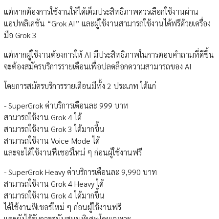
แต่หากต้องการใช้งานให้ได้เต็มประสิทธิภาพควรเลือกใช้งานผ่าน
แอปพลิเคชัน “Grok AI” และผู้ใช้งานสามารถใช้งานได้ฟรีด้วยเครื่อง
มือ Grok 3
แต่หากผู้ใช้งานต้องการให้ AI มีประสิทธิภาพในการตอบคำถามที่ดีขึ้น
จะต้องสมัครบริการรายเดือนเพื่อปลดล็อกความสามารถของ AI
โดยการสมัครบริการรายเดือนมีทั้ง 2 ประเภท ได้แก่
- SuperGrok ค่าบริการเดือนละ 999 บาท
สามารถใช้งาน Grok 4 ได้
สามารถใช้งาน Grok 3 ได้มากขึ้น
สามารถใช้งาน Voice Mode ได้
และจะได้ใช้งานฟีเชอร์ใหม่ ๆ ก่อนผู้ใช้งานฟรี
- SuperGrok Heavy ค่าบริการเดือนละ 9,990 บาท
สามารถใช้งาน Grok 4 Heavy ได้
สามารถใช้งาน Grok 4 ได้มากขึ้น
ได้ใช้งานฟีเชอร์ใหม่ ๆ ก่อนผู้ใช้งานฟรี
และยังได้รับการสนับสนุนพิเศษโดยเฉพาะ