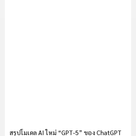
สรุปโมเดล AI ใหม่ “GPT-5” ของ ChatGPT