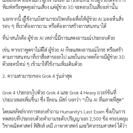
พิมพ์หรือพูดคุยผ่านเสียง แต่ผู้ช่วย 3D จะตอบเป็นเสียงเท่านั้น
นอกจากนี้ ผู้ใช้งานยังสามารถเปิดกล้องเพื่อให้ผู้ช่วย AI มองเห็นสิ่ง
รอบ ๆ ที่เราต้องการถาม หรือต้องการสร้างการสนทนาได้
ที่น่าสนใจคือ ผู้ช่วย AI เหล่านี้มีการแสดงอารมณ์ประกอบด้วย
เช่น หากเราพูดจาไม่ดีใส่ ผู้ช่วย AI ก็จะแสดงอารมณ์โกรธ หรือเศร้า
ตามการสนทนาที่เราสื่อสารออกไป และในอนาคตก็อาจมีผู้ช่วย 3D
ตัวละครใหม่ ๆ เข้ามาให้ใช้งานเพิ่มเติมด้วย
2. ความสามารถของ Grok 4 รุ่นล่าสุด
Grok 4 ประกอบไปด้วย Grok 4 และ Grok 4 Heavy (เวอร์ชันที่
ประมวลผลเพิ่มขึ้น) ซึ่ง อีลอน มัสก์ บอกว่า “เป็น AI ที่ฉลาดที่สุด”
โดยผลลัพธ์จากการตอบคำถาม Humanity's Last Exam ซึ่งเป็นการ
ทดสอบที่ประกอบด้วยคำถามระดับปริญญาเอก 2,500 ข้อ ครอบคลุม
วิชาคณิตศาสตร์ ฟิสิกส์ เคมี ภาษาศาสตร์ และวิศวกรรมศาสตร์ ได้ว่า