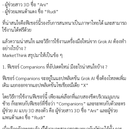
- ผู้ช่วยสาว 3D ชื่อ “Ani”
- ผู้ช่วยแพนด้าแดง ชื่อ “Rudi”
ที่น่าสนใจคือฟีเชอร์นี้รองรับการสนทนาเป็นภาษาไทยได้ และสามารถ
ใช้งานได้ฟรีด้วย
แล้วความน่าสนใจ และวิธีการใช้งานเครื่องมือใหม่จาก Grok AI ต้องทำ
อย่างไรบ้าง ?
MarketThink สรุปมาให้เป็นข้อ ๆ
1. ฟีเชอร์ Companions ที่อัปเดตใหม่ มีอะไรน่าสนใจบ้าง ?
ฟีเชอร์ Companions จะอยู่ในแอปพลิเคชัน Grok AI ซึ่งต้องโหลดเพิ่ม
เติม แยกออกจากแอปพลิเคชันโซเชียลมีเดีย “X”
โดยวิธีการใช้งานฟีเชอร์นี้ เพียงแค่เลือกที่แถบสองขีดบริเวณมุมบน
ซ้าย ก็จะพบกับฟีเชอร์ที่ชื่อว่า “Companions” และจะพบกับตัวละคร
ผู้ช่วย AI แบบ 3D สองตัว คือ ผู้ช่วยสาว 3D ชื่อ “Ani” และผู้ช่วย
แพนด้าแดง ชื่อ “Rudi”
เมื่อเลือกตัวละครแล้ว ผู้ใช้งานจะสามารถสนทนากับผู้ช่วยได้ทั้ง การ