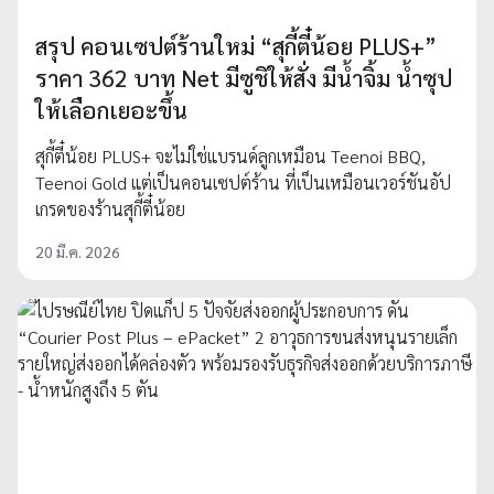
สรุป คอนเซปต์ร้านใหม่ “สุกี้ตี๋น้อย PLUS+”
ราคา 362 บาท Net มีซูชิให้สั่ง มีน้ำจิ้ม น้ำซุป
ให้เลือกเยอะขึ้น
สุกี้ตี๋น้อย PLUS+ จะไม่ใช่แบรนด์ลูกเหมือน Teenoi BBQ,
Teenoi Gold แต่เป็นคอนเซปต์ร้าน ที่เป็นเหมือนเวอร์ชันอัป
เกรดของร้านสุกี้ตี๋น้อย
20 มี.ค. 2026