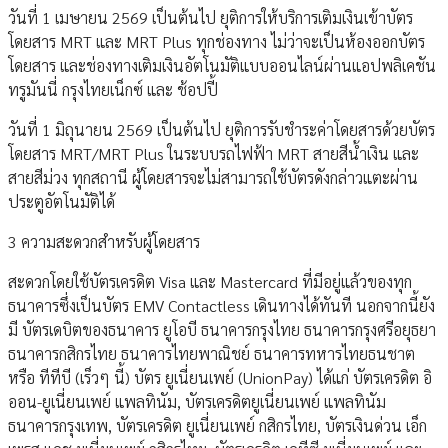
วันที่ 1 เมษายน 2569 เป็นต้นไป ยุติการให้บริการเติมเงินเข้าบัตร
โดยสาร MRT และ MRT Plus ทุกช่องทาง ไม่ว่าจะเป็นห้องออกบัตร
โดยสาร และช่องทางเติมเงินอัตโนมัติแบบออนไลน์ผ่านแอปพลิเคชัน
ทรูมันนี่ กรุงไทยเน็กซ์ และ ช้อปปี้
วันที่ 1 มิถุนายน 2569 เป็นต้นไป ยุติการรับชำระค่าโดยสารด้วยบัตร
โดยสาร MRT/MRT Plus ในระบบรถไฟฟ้า MRT สายสีน้ำเงิน และ
สายสีม่วง ทุกสถานี ผู้โดยสารจะไม่สามารถใช้บัตรดังกล่าวแตะผ่าน
ประตูอัตโนมัติได้
3 ความสะดวกสำหรับผู้โดยสาร
สะดวกโดยใช้บัตรเครดิต Visa และ Mastercard ที่มีอยู่แล้วของทุก
ธนาคารซึ่งเป็นบัตร EMV Contactless เดินทางได้ทันที นอกจากนี้ยัง
มี บัตรเดบิตของธนาคาร ยูโอบี ธนาคารกรุงไทย ธนาคารกรุงศรีอยุธยา
ธนาคารกสิกรไทย ธนาคารไทยพาณิชย์ ธนาคารทหารไทยธนชาต
หรือ ทีทีบี (เร็วๆ นี้) บัตร ยูเนี่ยนเพย์ (UnionPay) ได้แก่ บัตรเครดิต อิ
ออน-ยูเนี่ยนเพย์ แพลทินัม, บัตรเครดิตยูเนี่ยนเพย์ แพลทินัม
ธนาคารกรุงเทพ, บัตรเครดิต ยูเนี่ยนเพย์ กสิกรไทย, บัตรเงินด่วน เอ็ก