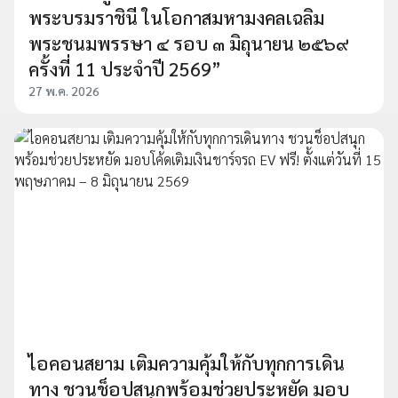
พระบรมราชินี ในโอกาสมหามงคลเฉลิม
พระชนมพรรษา ๔ รอบ ๓ มิถุนายน ๒๕๖๙
ครั้งที่ 11 ประจำปี 2569”
27 พ.ค. 2026
ไอคอนสยาม เติมความคุ้มให้กับทุกการเดิน
ทาง ชวนช็อปสนุกพร้อมช่วยประหยัด มอบ