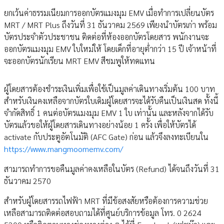
ยกเว้นค่าธรรมเนียมการออกบัตรแมงมุม EMV เมื่อทำการเปลี่ยนบัตร
MRT / MRT Plus ถึงวันที่ 31 ธันวาคม 2569 เพียงนำบัตรเก่า พร้อม
บัตรประจำตัวประชาชน ติดต่อที่ห้องออกบัตรโดยสาร พนักงานจะ
ออกบัตรแมงมุม EMV ใบใหม่ให้ โดยเด็กที่อายุต่ำกว่า 15 ปี เจ้าหน้าที่
จะออกบัตรนักเรียน MRT EMV สีชมพูให้ทดแทน
ผู้โดยสารต้องชำระเงินเพิ่มเพื่อใช้เป็นมูลค่าเดินทางเริ่มต้น 100 บาท
สำหรับเงินคงเหลือจากบัตรใบเดิมผู้โดยสารจะได้รับคืนเป็นเงินสด ทั้งนี้
จำกัดสิทธิ์ 1 คนต่อบัตรแมงมุม EMV 1 ใบ เท่านั้น และหลังจากได้รับ
บัตรแล้วขอให้ผู้โดยสารเดินทางอย่างน้อย 1 ครั้ง เพื่อให้บัตรได้
activate กับประตูอัตโนมัติ (AFC Gate) ก่อน แล้วจึงลงทะเบียนใน
https://www.mangmoomemv.com/
สามารถทำการขอคืนมูลค่าคงเหลือในบัตร (Refund) ได้จนถึงวันที่ 31
ธันวาคม 2570
สำหรับผู้โดยสารรถไฟฟ้า MRT ที่มีข้อสงสัยหรือต้องการความช่วย
เหลือสามารถติดต่อสอบถามได้ที่ศูนย์บริการข้อมูล โทร. 0 2624