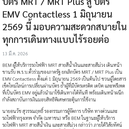
บัตร MRT / MRT Plus สู่ บัตร
EMV Contactless 1 มิถุนายน
2569 นี้ มอบความสะดวกสบายใน
ทุกการเดินทางแบบไร้รอยต่อ
13 มี.ค. 2026
BEM ผู้ให้บริการรถไฟฟ้า MRT สายสีน้ำเงินและสายสีม่วง เดินหน้า
ขานรับ พ.ร.บ.ตั๋วร่วมของภาครัฐ ยกเลิกบัตร MRT / MRT Plus เป็น
EMV Contactless ตั้งแต่ 1 มิถุนายน 2569 เป็นต้นไป ชวนผู้โดยสาร
เช็คไทม์ไลน์การเปลี่ยนผ่านบัตร ย้ำผู้ที่มีบัตรเครดิต เดบิต และพรีเพด
ที่เป็นบัตร EMV อยู่แล้วนำมาใช้เดินทางได้ทันที พร้อมเดินหน้าผนึก
กำลังสถาบันการเงินมอบสิทธิพิเศษกระตุ้นการใช้งาน
นายอนวัช สุวรรณฤทธิ์ รองกรรมการผู้จัดการ บริษัท ทางด่วนและ
รถไฟฟ้ากรุงเทพ จำกัด (มหาชน) หรือ BEM ในฐานะผู้ให้บริการ
รถไฟฟ้า MRT สายสีน้ำเงิน และสายสีม่วง กล่าวว่า ภายใต้วิสัยทัศน์