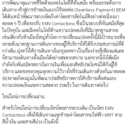
การพัฒนาคุณภาพชีวิตด้วยเทคโนโลยีที่ทันสมัย พร้อมยกระดับการ
เดินทาง เข้าสู่การชำระเงินแบบไร้รอยต่อ (Seamless Payment) BEM
ได้เดินหน้าพัฒนาระบบจัดเก็บค่าโดยสารอัตโนมัติอย่างต่อเนื่องมา
ตลอด 5 ปี เพื่อรองรับ EMV Contactless ซึ่งเป็นระบบที่ทันสมัยที่สุด
ในปัจจุบัน และมีเทคโนโลยีด้านความปลอดภัยที่มีมาตรฐานสากล
เช่นเดียวกับหัวเมืองใหญ่ทั่วโลก การเปลี่ยนแปลงครั้งนี้มีเป้าหมายเพื่อ
ยกระดับมาตรฐานการเดินทางของผู้ใช้บริการให้ได้รับประสบการณ์ที่ดี
กว่าเดิม มุ่งหวังให้การเดินทางในกรุงเทพฯ เป็นเรื่องง่ายที่เพียงแค่แตะ
ก็สามารถเดินทางทั้งเมืองได้อย่างสะดวกสบาย นอกจากนี้ยังได้ผนึก
กำลังกับพันธมิตรสถาบันการเงินเพื่อมอบสิทธิประโยชน์ให้กับผู้ใช้
บริการ และขอขอบคุณทุกความไว้วางใจที่ร่วมเดินทางด้วยกันมาตลอด
BEM จะยังคงมุ่งมั่นพัฒนาประสิทธิภาพการให้บริการเพื่อส่งมอบ
ความปลอดภัยและความสะดวก รวดเร็ว ในการเดินทางต่อไป
ไทม์ไลน์การเปลี่ยนผ่าน
สำหรับไทม์ไลน์การเปลี่ยนบัตรโดยสารระบบเดิม เป็นบัตร EMV
Contactless เพื่อใช้เดินทางและชำระค่าโดยสารรถไฟฟ้า MRT สาย
สีน้ำเงิน และสายสีม่วง เป็นดังนี้