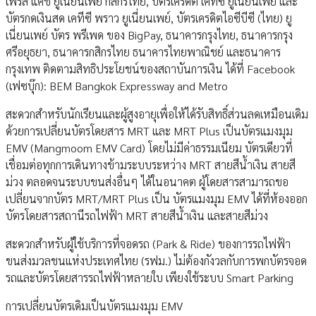
เพรส แคช ยูเนี่ยนเพย์ กสิกรไทย, บัตรเครดิต เคทีซี ยูเนี่ยนเพย์ และ
บัตรกดเงินสด เคทีซี พราว ยูเนี่ยนเพย์, บัตรเครดิตไอซีบีซี (ไทย) ยู
เนี่ยนเพย์ บัตร พรีเพด ของ BigPay, ธนาคารกรุงไทย, ธนาคารกรุง
ศรีอยุธยา, ธนาคารกสิกรไทย ธนาคารไทยพาณิชย์ และธนาคาร
กรุงเทพ ติดตามสิทธิประโยชน์ของสถาบันการเงิน ได้ที่ Facebook
(เฟซบุ๊ก): BEM Bangkok Expressway and Metro
สะดวกสำหรับนักเรียนและผู้สูงอายุเพื่อให้ได้รับสิทธิ์ส่วนลดเหมือนเดิม
ด้วยการเปลี่ยนบัตรโดยสาร MRT และ MRT Plus เป็นบัตรแมงมุม
EMV (Mangmoom EMV Card) โดยไม่มีค่าธรรมเนียม บัตรเดียวที่
เชื่อมต่อทุกการเดินทางข้ามระบบระหว่าง MRT สายสีน้ำเงิน สายสี
ม่วง ตลอดจนระบบขนส่งอื่นๆ ได้ในอนาคต ผู้โดยสารสามารถขอ
เปลี่ยนจากบัตร MRT/MRT Plus เป็น บัตรแมงมุม EMV ได้ที่ห้องออก
บัตรโดยสารสถานีรถไฟฟ้า MRT สายสีน้ำเงิน และสายสีม่วง
สะดวกสำหรับผู้ใช้บริการที่จอดรถ (Park & Ride) ของการรถไฟฟ้า
ขนส่งมวลชนแห่งประเทศไทย (รฟม.) ไม่ต้องกังวลกับการพกบัตรจอด
รถและบัตรโดยสารรถไฟฟ้าหลายใบ เพียงใช้ระบบ Smart Parking
การเปลี่ยนบัตรเดิมเป็นบัตรแมงมุม EMV