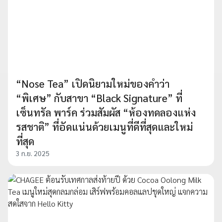
“Nose Tea” เปิดนิยามใหม่ของคำว่า
“พิเศษ” กับสาขา “Black Signature” ที่
เซ็นทรัล พาร์ค ร่วมสัมผัส “ห้องทดลองแห่ง
รสชาติ” ที่อัดแน่นด้วยเมนูที่ดีที่สุดและใหม่
ที่สุด
3 ก.ย. 2025