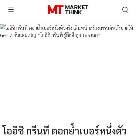
โออิชิ กรีนที ตอกย้ำเบอร์หนึ่งตัว