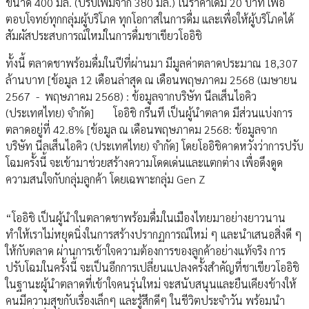
ขนาด 400 มล. (ปรับเพิ่มจาก 380 มล.) ในราคาเดิม 20 บาท เพื่อ
ตอบโจทย์ทุกกลุ่มผู้บริโภค ทุกโอกาสในการดื่ม และเพื่อให้ผู้บริโภคได้
สัมผัสประสบการณ์ใหม่ในการดื่มชาเขียวโออิชิ
ทั้งนี้ ตลาดชาพร้อมดื่มในปีที่ผ่านมา มีมูลค่าตลาดประมาณ 18,307
ล้านบาท [ข้อมูล 12 เดือนล่าสุด ณ เดือนพฤษภาคม 2568 (เมษายน
2567 - พฤษภาคม 2568) : ข้อมูลจากบริษัท นีลเส็นไอคิว
(ประเทศไทย) จำกัด] โออิชิ กรีนที เป็นผู้นำตลาด มีส่วนแบ่งการ
ตลาดอยู่ที่ 42.8% [ข้อมูล ณ เดือนพฤษภาคม 2568: ข้อมูลจาก
บริษัท นีลเส็นไอคิว (ประเทศไทย) จำกัด] โดยโออิชิคาดหวังว่าการปรับ
โฉมครั้งนี้ จะเข้ามาช่วยสร้างความโดดเด่นและแตกต่าง เพื่อดึงดูด
ความสนใจกับกลุ่มลูกค้า โดยเฉพาะกลุ่ม Gen Z
“โออิชิ เป็นผู้นำในตลาดชาพร้อมดื่มในเมืองไทยมาอย่างยาวนาน
ทำให้เราไม่หยุดนิ่งในการสร้างปรากฏการณ์ใหม่ ๆ และนำเสนอสิ่งดี ๆ
ให้กับตลาด ผ่านการเข้าใจความต้องการของลูกค้าอย่างแท้จริง การ
ปรับโฉมในครั้งนี้ จะเป็นอีกการเปลี่ยนแปลงครั้งสำคัญที่ชาเขียวโออิชิ
ในฐานะผู้นำตลาดที่เข้าใจคนรุ่นใหม่ จะสนับสนุนและยืนเคียงข้างให้
คนมีความสุขกับเรื่องเล็กๆ และรู้สึกดีๆ ในชีวิตประจำวัน พร้อมนำ