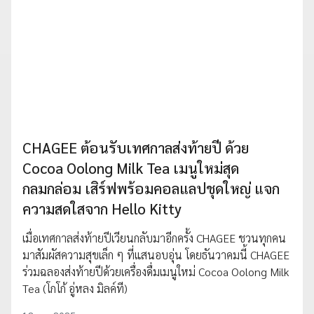
CHAGEE ต้อนรับเทศกาลส่งท้ายปี ด้วย
Cocoa Oolong Milk Tea เมนูใหม่สุด
กลมกล่อม เสิร์ฟพร้อมคอลแลปชุดใหญ่ แจก
ความสดใสจาก Hello Kitty
เมื่อเทศกาลส่งท้ายปีเวียนกลับมาอีกครั้ง CHAGEE ชวนทุกคน
มาสัมผัสความสุขเล็ก ๆ ที่แสนอบอุ่น โดยธันวาคมนี้ CHAGEE
ร่วมฉลองส่งท้ายปีด้วยเครื่องดื่มเมนูใหม่ Cocoa Oolong Milk
Tea (โกโก้ อู่หลง มิลค์ที)