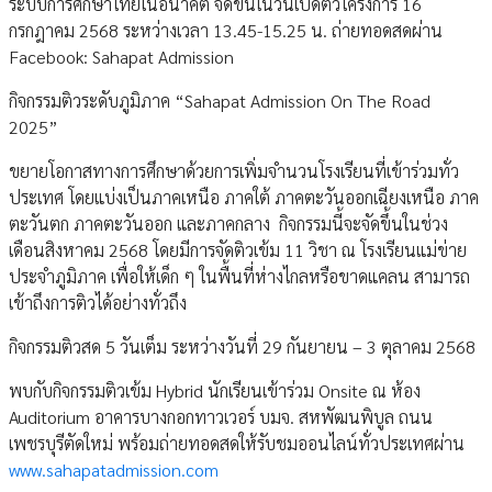
ระบบการศึกษาไทยในอนาคต จัดขึ้นในวันเปิดตัวโครงการ 16
กรกฎาคม 2568 ระหว่างเวลา 13.45-15.25 น. ถ่ายทอดสดผ่าน
Facebook: Sahapat Admission
กิจกรรมติวระดับภูมิภาค “Sahapat Admission On The Road
2025”
ขยายโอกาสทางการศึกษาด้วยการเพิ่มจำนวนโรงเรียนที่เข้าร่วมทั่ว
ประเทศ โดยแบ่งเป็นภาคเหนือ ภาคใต้ ภาคตะวันออกเฉียงเหนือ ภาค
ตะวันตก ภาคตะวันออก และภาคกลาง กิจกรรมนี้จะจัดขึ้นในช่วง
เดือนสิงหาคม 2568 โดยมีการจัดติวเข้ม 11 วิชา ณ โรงเรียนแม่ข่าย
ประจำภูมิภาค เพื่อให้เด็ก ๆ ในพื้นที่ห่างไกลหรือขาดแคลน สามารถ
เข้าถึงการติวได้อย่างทั่วถึง
กิจกรรมติวสด 5 วันเต็ม ระหว่างวันที่ 29 กันยายน – 3 ตุลาคม 2568
พบกับกิจกรรมติวเข้ม Hybrid นักเรียนเข้าร่วม Onsite ณ ห้อง
Auditorium อาคารบางกอกทาวเวอร์ บมจ. สหพัฒนพิบูล ถนน
เพชรบุรีตัดใหม่ พร้อมถ่ายทอดสดให้รับชมออนไลน์ทั่วประเทศผ่าน
www.sahapatadmission.com