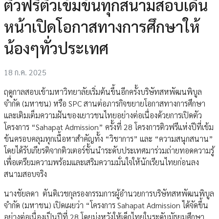
ติวฟรีติวเข้มข้นทุกสนามสอบเดิน
หน้าเปิดโอกาสทางการศึกษาให้
น้องๆทั่วประเทศ
18 ก.ค. 2025
ฤดูกาลสอบเข้ามหาวิทยาลัยเริ่มต้นขึ้นอีกครั้งบริษัทสหพัฒนพิบูล
จำกัด (มหาชน) หรือ SPC สานต่อภารกิจขยายโอกาสทางการศึกษา
และเติมเต็มความฝันของเยาวชนไทยอย่างต่อเนื่องด้วยการเปิดตัว
โครงการ “Sahapat Admission” ครั้งที่ 28 โครงการติวฟรีแห่งปีที่เข้ม
ข้นครอบคลุมทุกเนื้อหาสำคัญทั้ง “วิชาการ” และ “ความสนุกสนาน”
โดยได้รับเกียรติจากติวเตอร์ชั้นนำระดับประเทศมาร่วมถ่ายทอดความรู้
เพื่อเตรียมความพร้อมและเสริมความมั่นใจให้นักเรียนไทยก่อนลง
สนามสอบจริง
นางชัยลดา ตันติเวชกุลรองกรรมการผู้อำนวยการบริษัทสหพัฒนพิบูล
จำกัด (มหาชน) เปิดเผยว่า “โครงการ Sahapat Admission ได้จัดขึ้น
อย่างต่อเนื่องเป็นปีที่ 28 โดยมุ่งหวังให้เด็กไทยในระดับมัธยมศึกษา