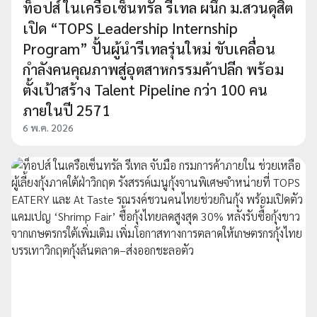
ท็อปส์ ในเครือเซ็นทรัล รีเทล ผนึก ม.สวนดุสิต
เปิด “TOPS Leadership Internship
Program” ปั้นผู้นำรีเทลรุ่นใหม่ ขับเคลื่อน
กำลังคนคุณภาพสู่อุตสาหกรรมค้าปลีก พร้อม
ตั้งเป้าสร้าง Talent Pipeline กว่า 100 คน
ภายในปี 2571
6 พ.ค. 2026