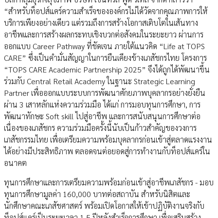
“สำหรับท็อปส์แคร์ความสำเร็จขององค์กรไม่ได้วัดจากคุณภาพการให้
บริการเพียงอย่างเดียว แต่รวมถึงการสร้างโอกาสเติบโตในเส้นทาง
อาชีพและการสร้างผลกระทบเชิงบวกต่อสังคมในระยะยาว ผ่านการ
ออกแบบ Career Pathway ที่ชัดเจน ภายใต้แนวคิด “Life at TOPS
CARE” ซึ่งเป็นคำมั่นสัญญาในการยืนเคียงข้างเภสัชกรไทย โครงการ
“TOPS CARE Academic Partnership 2025” จึงได้ถูกได้พัฒนาขึ้น
ร่วมกับ Central Retail Academy ในฐานะ Strategic Learning
Partner เพื่อออกแบบระบบการพัฒนาศักยภาพบุคลากรอย่างยั่งยืน
ผ่าน 3 เสาหลักแห่งความร่วมมือ ได้แก่ การมอบทุนการศึกษา, การ
พัฒนาทักษะ Soft skill ไปสู่อาชีพ และการสนับสนุนการศึกษาต่อ
เนื่องของเภสัชกร ความร่วมมือครั้งนี้นับเป็นก้าวสำคัญของวงการ
เภสัชกรรมไทย เพื่อเตรียมความพร้อมบุคลากรก่อนเข้าสู่ตลาดแรงงาน
ได้อย่างมีประสิทธิภาพ ตลอดจนต่อยอดสู่การทำงานกับท็อปส์แคร์ใน
อนาคต
ทุนการศึกษาและการเตรียมความพร้อมก่อนเข้าสู่อาชีพเภสัชกร - มอบ
ทุนการศึกษามูลค่า 160,000 บาทต่อสถาบัน สำหรับนิสิตและ
นักศึกษาคณะเภสัชศาสตร์ พร้อมเปิดโอกาสให้เข้าปฏิบัติงานจริงกับ
ท็อปส์แคร์เป็นระยะเวลา 1.5 ปีหลังสำเร็จการศึกษา เพื่อเสริมสร้าง