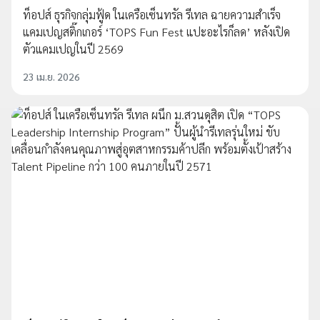
ท็อปส์ ธุรกิจกลุ่มฟู้ด ในเครือเซ็นทรัล รีเทล ฉายความสำเร็จ
แคมเปญสติ๊กเกอร์ ‘TOPS Fun Fest แปะอะไรก็ลด’ หลังเปิด
ตัวแคมเปญในปี 2569
23 เม.ย. 2026