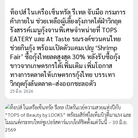
ท็อปส์ ในเครือเซ็นทรัล รีเทล จับมือ กรมการ
ค้าภายใน ช่วยเหลือผู้เลี้ยงกุ้งภาคใต้ฝ่าวิกฤต
รังสรรค์เมนูกุ้งจานพิเศษจำหน่ายที่ TOPS
EATERY และ At Taste รณรงค์ชวนคนไทย
ช่วยกินกุ้ง พร้อมเปิดตัวแคมเปญ ‘Shrimp
Fair’ ซื้อกุ้งไทยลดสูงสุด 30% หลังรับซื้อกุ้ง
ขาวจากเกษตรกรใต้เพิ่มเติม เพิ่มโอกาส
ทางการตลาดให้เกษตรกรกุ้งไทย บรรเทา
วิกฤตกุ้งล้นตลาด–ส่งออกชะลอตัว
25 มิ.ย. 2026