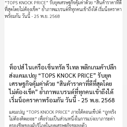
ท็อปส์ ในเครือเซ็นทรัล รีเทล พลิกเกมค้าปลีก
ส่งแคมเปญ “TOPS KNOCK PRICE” รับยุค
เศรษฐกิจคุ้มค่าด้วย “สินค้าราคาที่ดีที่สุดโดย
ไม่ต้องเช็ค” ย้ำภาพแบรนด์ที่ทุกคนเข้าถึงได้
เริ่มน็อคราคาพร้อมกัน วันนี้ - 25 พ.ย. 2568
แคมเปญ “TOPS KNOCK PRICE” ภายใต้คอนเซ็ปต์ “ถูกจริง
ไม่ต้องคิดเยอะ” เพื่อร่วมเป็นส่วนหนึ่งในการแบ่งเบาภาระค่า
ครองชีพของผู้บริโภคในยุคเศรษฐกิจชะลอตัว