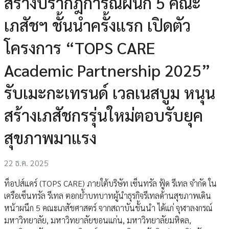
สร้างปรากฎการณ์ผนึก 5 คณะ
เภสัชฯ ชั้นนำครั้งแรก เปิดตัว
โครงการ “TOPS CARE
Academic Partnership 2025”
รับเมะกะเทรนด์ เวลเนสบูม หนุน
สร้างเภสัชกรรุ่นใหม่ตอบรับยุค
สุขภาพมาแรง
22 ธ.ค. 2025
ท็อปส์แคร์ (TOPS CARE) ภายใต้บริษัท เซ็นทรัล ฟู้ด รีเทล จำกัด ใน
เครือเซ็นทรัล รีเทล ตอกย้ำบทบาทผู้นำธุรกิจรีเทลด้านสุขภาพเดิน
หน้าผนึก 5 คณะเภสัชศาสตร์ จากสถาบันชั้นนำ ได้แก่ จุฬาลงกรณ์
มหาวิทยาลัย, มหาวิทยาลัยขอนแก่น, มหาวิทยาลัยมหิดล,