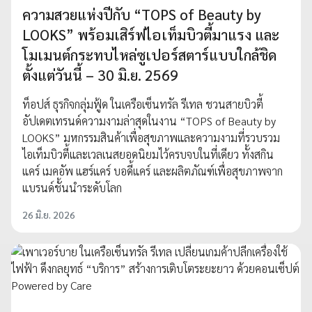
ความสวยแห่งปีกับ “TOPS of Beauty by
LOOKS” พร้อมเสิร์ฟไอเท็มบิวตี้มาแรง และ
โมเมนต์กระทบไหล่ซูเปอร์สตาร์แบบใกล้ชิด
ตั้งแต่วันนี้ – 30 มิ.ย. 2569
ท็อปส์ ธุรกิจกลุ่มฟู้ด ในเครือเซ็นทรัล รีเทล ชวนสายบิวตี้
อัปเดตเทรนด์ความงามล่าสุดในงาน “TOPS of Beauty by
LOOKS” มหกรรมสินค้าเพื่อสุขภาพและความงามที่รวบรวม
ไอเท็มบิวตี้และเวลเนสยอดนิยมไว้ครบจบในที่เดียว ทั้งสกิน
แคร์ เมคอัพ แฮร์แคร์ บอดี้แคร์ และผลิตภัณฑ์เพื่อสุขภาพจาก
แบรนด์ชั้นนำระดับโลก
26 มิ.ย. 2026