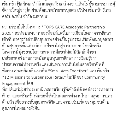
เซ็นทรัล ฟู้ด รีเทล จำกัด และคุณวีรมลล์ จงชาณสิทโธ ผู้ช่วยกรรมการผู้
จัดการใหญ่อาวุโส ฝ่ายพัฒนาทรัพยากรบุคคล บริษัท เซ็นทรัล รีเทล
คอร์ปอเรชั่น จำกัด (มหาชน)
ความร่วมมือในโครงการ “TOPS CARE Academic Partnership
2025” สะท้อนบทบาทของท็อปส์แคร์ในการเชื่อมโยงภาคการศึกษา
เข้ากับภาคธุรกิจค้าปลีกสุขภาพอย่างเป็นรูปธรรม เพื่อพัฒนาบุคลากร
ด้านสุขภาพตั้งแต่ระดับการศึกษาไปสู่การประกอบวิชาชีพจริง
โครงการนี้มุ่งขยายโอกาสทางการศึกษาให้แก่นิสิตนักศึกษา
เภสัชศาสตร์ ผ่านการสนับสนุนทุนการศึกษา การเรียนรู้จาก
ประสบการณ์ทำงานจริง และเส้นทางการเติบโตในสายวิชาชีพที่
ชัดเจน สอดคล้องกับแนวคิด “Small Acts Together” และพันธกิจ
“12 Missions to Sustainable Retail” ในมิติของ Community
Engagement โดย
ท็อปส์แคร์มุ่งสร้างระบบนิเวศการเรียนรู้ที่เข้าถึงได้ ลดช่องว่างทางการ
ศึกษา และเสริมสร้างทักษะที่จำเป็นต่อการทำงานในภาคสุขภาพและ
ค้าปลีก เพื่อยกระดับคุณภาพชีวิตและความเข้มแข็งของชุมชนด้าน
สุขภาพไทยอย่างยั่งยืน