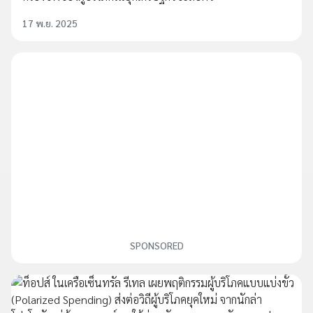
17 พ.ย. 2025
SPONSORED