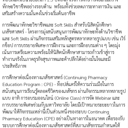
ทักษะวิชาชีพอย่างรอบด้าน พร้อมทั้งช่วยลดภาระทางการเงิน และ
เสริมสร้างความมั่นคงในช่วงเริ่มต้นอาชีพ
การพัฒนาทักษะวิชาชีพและ Soft Skills สำหรับนิสิตนักศึกษา
เภสัชศาสตร์ - โครงการมุ่งสนับสนุนการพัฒนาทักษะทั้งด้านวิชาชีพ
และ Soft Skills ผ่านกิจกรรมเสริมหลักสูตรหลากหลายรูปแบบ เช่น เวิร์
กช็อป การบรรยายพิเศษ การฝึกงาน และการฝึกอบรมต่าง ๆ โดยมุ่ง
เน้นการเตรียมความพร้อมให้นิสิตนักศึกษาสามารถก้าวเข้าสู่การ
ทำงานจริงในภาคธุรกิจสุขภาพและค้าปลีกได้อย่างมั่นใจและมี
ประสิทธิภาพ
การศึกษาต่อเนื่องทางเภสัชศาสตร์ (Continuing Pharmacy
Education Program : CPE) - ท็อปส์แคร์ให้ความร่วมมือในการ
สนับสนุนการเรียนรู้ตลอดชีวิตของเภสัชกร ผ่านกิจกรรมหลากหลายรูป
แบบ อาทิ การอบรมออนไลน์ (Online Class) การจัด Webinar และ
การบรรยายพิเศษร่วมกับมหาวิทยาลัย โดยมีเป้าหมายระยะยาวในการ
พัฒนาให้กิจกรรมเหล่านี้เป็นส่วนหนึ่งของระบบ Continuing
Pharmacy Education (CPE) อย่างเป็นทางการในอนาคต เพื่อรองรับ
ระบบการศึกษาต่อเนื่องทางเภสัชศาสตร์ที่สภาเภสัชกรรมกำหนดให้