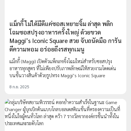
แม็กกี้ ไม่ได้มีดีแค่ซอสเหยาะจิ้ม ล่าสุด พลิก
โฉมซอสปรุงอาหารครั้งใหญ่ ด้วยขวด
Maggi’s Iconic Square สวย จับถนัดมือ การัน
ตีความหอม อร่อยถึงรสทุกเมนู
แม็กกี้ (Maggi) เปิดตัวแพ็กเกจจิ้งโฉมใหม่สำหรับซอสปรุง
อาหารทุกสูตร ที่ไม่เพียงปรับภาพลักษณ์ให้สวยงามโดดเด่น
บนชั้นวางสินค้าด้วยรูปทรง Maggi’s Iconic Square
8 ก.ย. 2025