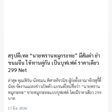
สรุปดีเทล “นายพรานหมูกระทะ” มีส้มตำ ยำ
ขนมจีน ให้ทานคู่กัน เป็นบุฟเฟต์ ราคาเดียว
299 Net
ล่าสุด คุณเฟิร์น-นัทธมน พิศาลกิจวนิช ผู้ก่อตั้งอาณาจักรสุกี้ตี๋
น้อย จัดงานแถลงข่าวเปิดตัว แบรนด์ใหม่ชื่อว่า “นายพราน
หมูกระทะ” ขายหมูกระทะแบบบุฟเฟต์ โดยมีราคาเดียว 299
บาท
17 มิ.ย. 2026