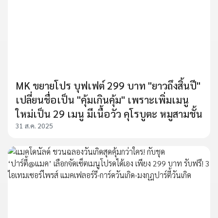
MK ขยายโปร บุฟเฟต์ 299 บาท "ยาวถึงสิ้นปี"
เปลี่ยนชื่อเป็น "คุ้มเกินคุ้ม" เพราะเพิ่มเมนู
ใหม่เป็น 29 เมนู มีเนื้อวัว คุโรบูตะ หมูสามชั้น
31 ส.ค. 2025