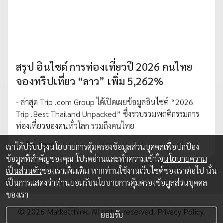
สรุป อินไซต์ การท่องเที่ยวปี 2026 คนไทย
จองทริปเที่ยว “ลาว” เพิ่ม 5,262%
- ล่าสุด Trip .com Group ได้เปิดเผยข้อมูลอินไซต์ “2026
Trip .Best Thailand Unpacked” ซึ่งรวบรวมพฤติกรรมการ
ท่องเที่ยวของคนทั่วโลก รวมถึงคนไทย
13 มี.ค. 2026
เราได้ปรับปรุงนโยบายการคุ้มครองข้อมูลส่วนบุคคลเพื่อปกป้อง
ข้อมูลที่สำคัญของคุณ โปรดอ่านและทำความเข้าใจ
นโยบายความ
เป็นส่วนตัว
ของเราเพิ่มเติม หากท่านใช้งานเว็บไซต์ของเราต่อไป นั่น
เป็นการแสดงว่าท่านยอมรับนโยบายการคุ้มครองข้อมูลส่วนบุคคล
ของเรา
© 2026 Marketthink. All rights reserved.
Privacy Policy.
ยอมรับ