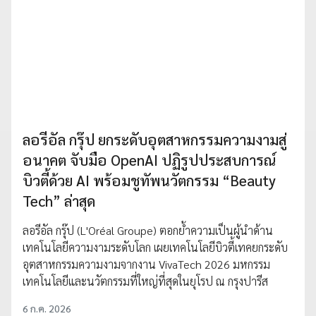
ลอรีอัล กรุ๊ป ยกระดับอุตสาหกรรมความงามสู่
อนาคต จับมือ OpenAI ปฏิรูปประสบการณ์
บิวตี้ด้วย AI พร้อมชูทัพนวัตกรรม “Beauty
Tech” ล่าสุด
ลอรีอัล กรุ๊ป (L'Oréal Groupe) ตอกย้ำความเป็นผู้นำด้าน
เทคโนโลยีความงามระดับโลก เผยเทคโนโลยีบิวตี้เทคยกระดับ
อุตสาหกรรมความงามจากงาน VivaTech 2026 มหกรรม
เทคโนโลยีและนวัตกรรมที่ใหญ่ที่สุดในยุโรป ณ กรุงปารีส
6 ก.ค. 2026