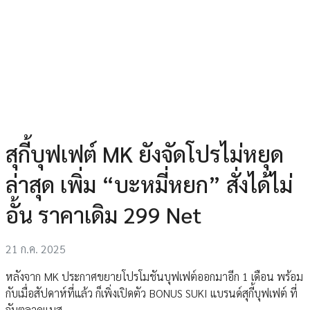
สุกี้บุฟเฟต์ MK ยังจัดโปรไม่หยุด
ล่าสุด เพิ่ม “บะหมี่หยก” สั่งได้ไม่
อั้น ราคาเดิม 299 Net
21 ก.ค. 2025
หลังจาก MK ประกาศขยายโปรโมชันบุฟเฟต์ออกมาอีก 1 เดือน พร้อม
กับเมื่อสัปดาห์ที่แล้ว ก็เพิ่งเปิดตัว BONUS SUKI แบรนด์สุกี้บุฟเฟต์ ที่
จับตลาดแมส