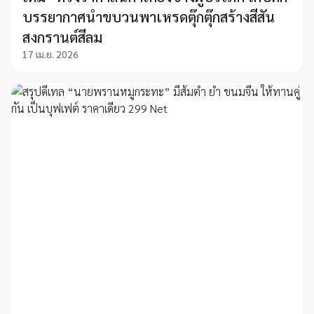
บรรยากาศนำขบวนพาเหรดตุ๊กตุ๊กสร้างสีสัน
สงกรานต์สีลม
17 เม.ย. 2026