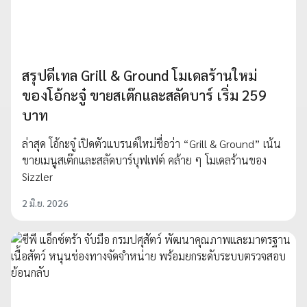
สรุปดีเทล Grill & Ground โมเดลร้านใหม่
ของโอ้กะจู๋ ขายสเต๊กและสลัดบาร์ เริ่ม 259
บาท
ล่าสุด โอ้กะจู๋ เปิดตัวแบรนด์ใหม่ชื่อว่า “Grill & Ground” เน้น
ขายเมนูสเต๊กและสลัดบาร์บุฟเฟต์ คล้าย ๆ โมเดลร้านของ
Sizzler
2 มิ.ย. 2026