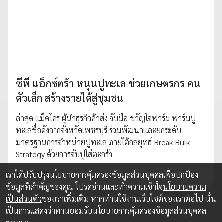
ซีพี แอ็กซ์ตร้า หนุนปูทะเล ช่วยเกษตรกร คน
ตัวเล็ก สร้างรายได้สู่ชุมชน
ล่าสุด แม็คโคร ผู้นำธุรกิจค้าส่ง จับมือ ขวัญใจฟาร์ม ฟาร์มปู
ทะเลชื่อดังจากจังหวัดเพชรบุรี ร่วมพัฒนาและยกระดับ
มาตรฐานการจำหน่ายปูทะเล ภายใต้กลยุทธ์ Break Bulk
Strategy ด้วยการจับปูใส่ตะกร้า
1 ก.ย. 2025
เราได้ปรับปรุงนโยบายการคุ้มครองข้อมูลส่วนบุคคลเพื่อปกป้อง
ข้อมูลที่สำคัญของคุณ โปรดอ่านและทำความเข้าใจ
นโยบายความ
เป็นส่วนตัว
ของเราเพิ่มเติม หากท่านใช้งานเว็บไซต์ของเราต่อไป นั่น
เป็นการแสดงว่าท่านยอมรับนโยบายการคุ้มครองข้อมูลส่วนบุคคล