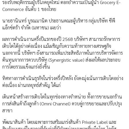
รองรับพฤติกรรมผู้บริโภคยุคใหม่ ตอกย้ำความเป็นผู้นำ Grocery E-
Commerce อันดับ 1 ของไทย
นายธานินทร์ บูรณมานิต ประธานคณะผู้บริหาร กลุ่มบริษัท ซีพี
แอ็กซ์ตร้า จำกัด (มหาชน) เผยว่า
ผลการดำเนินงานครึ่งปีแรกของปี 2568 บริษัทฯ สามารถรักษาการ
เติบโตได้อย่างต่อเนื่อง แม้เผชิญกับความท้าทายทางเศรษฐกิจ
นอกจากนี้ บริษัทฯ ยังสามารถเพิ่มประสิทธิภาพในการบริหารจัดการ
ต้นทุนจากการควบบริษัท (Synergistic value) ส่งผลให้ผลประกอบ
การโดยรวมแข็งแกร่งยิ่งขึ้น
ทิศทางการดำเนินธุรกิจในช่วงครึ่งปีหลัง ยังคงมุ่งเน้นการเติบโตอย่าง
ต่อเนื่อง ผ่านกลยุทธ์สำคัญ ได้แก่
เดินหน้าสร้างการเติบโตในทุกช่องทางจำหน่าย ทั้งการขายนอกร้าน
การส่งสินค้าถึงลูกค้า (Omni Channel) ควบคู่การขยายและปรับปรุง
สาขา
พัฒนาสินค้า โดยเฉพาะการเสริมแกร่งสินค้า Private Label และ
สินค้าแบรนด์ในราคาที่คุ้มค่าที่มีจำหน่ายเฉพาะที่แม็คโคร-โลตัส