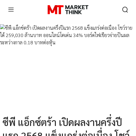
ซีพี แอ็กซ์ตร้า เปิดผลงานครึ่งปี
แรก 2568 แข็งแกร่งต่อเนื่อง โชว์