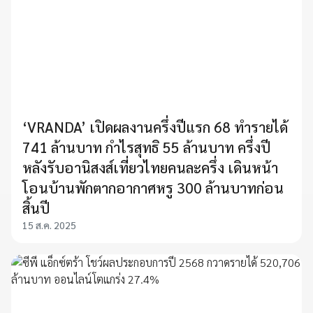
‘VRANDA’ เปิดผลงานครึ่งปีแรก 68 ทำรายได้
741 ล้านบาท กำไรสุทธิ 55 ล้านบาท ครึ่งปี
หลังรับอานิสงส์เที่ยวไทยคนละครึ่ง เดินหน้า
โอนบ้านพักตากอากาศหรู 300 ล้านบาทก่อน
สิ้นปี
15 ส.ค. 2025