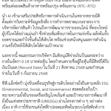
พร้อมต่อยอดสินค้าอาหารพร้อมปรุง-พร้อมทาน (RTC–RTE)
นำ AI เข้ามาเสริมประสิทธิภาพการดำเนินงานในหลากหลายมิติ
ตั้งแต่การวิเคราะห์ข้อมูลเชิงลึก การทำการตลาดแบบเจาะจง การ
บริหารจัดการสินค้า ไปจนถึงการพัฒนาการขายออนไลน์ ที่ตอบโจทย์
ผู้บริโภคได้อย่างแม่นยำ ซึ่งช่วยเพิ่มศักยภาพในการแข่งขัน ผลักดันทั้ง
ยอดขายและกำไรขั้นต้นให้เติบโต พร้อมช่วยสนับสนุนผลการดำเนิน
งานครึ่งปีหลังให้เติบโตได้ตามเป้าหมาย
นอกจากนี้ คณะกรรมการบริษัทฯ มีมติอนุมัติจ่ายเงินปันผลระหว่าง
กาลในอัตรา 0.18 บาทต่อหุ้น โดยกำหนดรายชื่อผู้ถือหุ้นที่มีสิทธิได้รับ
เงินปันผล (Record Date) ในวันที่ 21 สิงหาคม 2568 และกำหนด
จ่ายในวันที่ 5 กันยายน 2568
ซีพี แอ็กซ์ตร้า มุ่งขับเคลื่อนธุรกิจสู่การเติบโตอย่างยั่งยืนตามหลัก ESG
(Environmental, Social, and Governance) สอดคล้องกับเป้า
หมายความยั่งยืนของเครือเจริญโภคภัณฑ์ และเป้าหมายการพัฒนาที่
ยั่งยืนแห่งสหประชาชาติ (UNSDGs) ผ่านโครงการต่าง ๆ อย่างต่อ
เนื่อง อาทิ การใช้รถขนส่งไฟฟ้าปลอดมลพิษในระบบโลจิสติกส์ การ