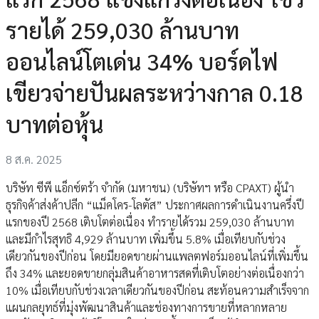
รายได้ 259,030 ล้านบาท
ออนไลน์โตเด่น 34% บอร์ดไฟ
เขียวจ่ายปันผลระหว่างกาล 0.18
บาทต่อหุ้น
8 ส.ค. 2025
บริษัท ซีพี แอ็กซ์ตร้า จำกัด (มหาชน) (บริษัทฯ หรือ CPAXT) ผู้นำ
ธุรกิจค้าส่งค้าปลีก “แม็คโคร-โลตัส” ประกาศผลการดำเนินงานครึ่งปี
แรกของปี 2568 เติบโตต่อเนื่อง ทำรายได้รวม 259,030 ล้านบาท
และมีกำไรสุทธิ 4,929 ล้านบาท เพิ่มขึ้น 5.8% เมื่อเทียบกับช่วง
เดียวกันของปีก่อน โดยมียอดขายผ่านแพลตฟอร์มออนไลน์ที่เพิ่มขึ้น
ถึง 34% และยอดขายกลุ่มสินค้าอาหารสดที่เติบโตอย่างต่อเนื่องกว่า
10% เมื่อเทียบกับช่วงเวลาเดียวกันของปีก่อน สะท้อนความสำเร็จจาก
แผนกลยุทธ์ที่มุ่งพัฒนาสินค้าและช่องทางการขายที่หลากหลาย