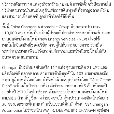
บริการหลังการขาย และธุรกิจรถจักรยานยนต์ การจัดตั้งคร้้งนี้จะช่วยให้
บริษัทสามารถนำเสนอโซลูชันเพื่อการเดินทางที่ทั้งชาญฉลาด ยั่งยืน
และสามารถเชื่อมต่อกับลูกค้าทั่วโลกได้ดียิ่งขึ้น
ทั้งนี้ China Changan Automobile Group มีบุคลากรประมาณ
110,000 คน มุ่งมั่นที่จะเป็นผู้นำระดับโลกด้านยานยนต์อัจฉริยะและ
ยานยนต์พลังงานใหม่ (New Energy Vehicles - NEVs) โดยใช้
เทคโนโลยีเอกสิทธิ์ของบริษัท ควบคู่ไปกับการขยายความร่วมมือ
ระหว่างประเทศ เพื่อเร่งรังสรรค์นวัตกรรมและสร้างนิยามใหม่ให้กับ
อนาคตของยนตรกรรม
Changan มีบริษัทย่อยในเครือ 117 แห่ง ฐานการผลิต 21 แห่ง และ
ผลิตภัณฑ์ที่หลากหลาย สามารถเข้าถึงลูกค้าใน 103 ประเทศและอีก
หลายภูมิภาคทั่วโลก โดยบริษัทดำเนินกลยุทธ์ระดับโลก “Vast Ocean
Plan” พร้อมตั้งเป้าหมายที่จะจัดจำหน่ายยานยนต์ 5 ล้านคันต่อปี
ภายในปี 2573 โดยในจำนวนดังกล่าวจะเป็นยานยนต์พลังงานใหม่
(NEVs) 3 ล้านคัน ซึ่งคาดว่ายอดขายในต่างประเทศจะคิดเป็นร้อยละ
30 ของยอดขายทั้งหมด สำหรับแบรนด์ชั้นนำต่างๆ ของ Changan
Automobile ไม่ว่าจะเป็น AVATR, DEEPAL และ CHANGAN จะยังคง