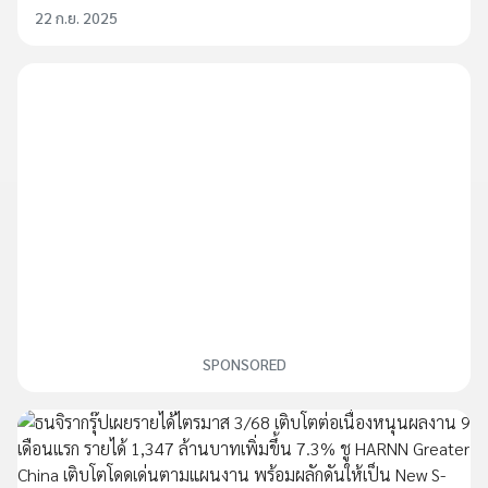
22 ก.ย. 2025
SPONSORED