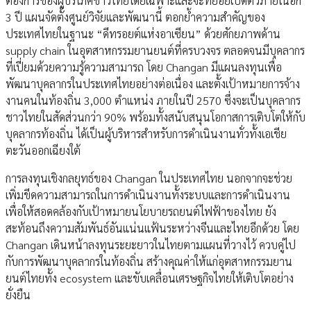
ต้องการของผู้บริโภคชาวไทยโดยเฉพาะและจะทยอยเปิดตัวภายในอีก
3 ปี แผนจัดตั้งศูนย์วิจัยและพัฒนานี้ ตอกย้ำความสำคัญของ
ประเทศไทยในฐานะ “ดีทรอยต์แห่งอาเซียน” ด้วยศักยภาพด้าน
supply chain ในอุตสาหกรรมยานยนต์ที่ครบวงจร ตลอดจนมีบุคลากร
ที่เปี่ยมด้วยความรู้ความสามารถ โดย Changan มีแผนลงทุนเพื่อ
พัฒนาบุคลากรในประเทศไทยอย่างต่อเนื่อง และตั้งเป้าหมายการจ้าง
งานคนในท้องถิ่น 3,000 ตำแหน่ง ภายในปี 2570 ซึ่งจะเป็นบุคลากร
ชาวไทยในสัดส่วนกว่า 90% พร้อมทั้งสนับสนุนโอกาสการเติบโตให้กับ
บุคลากรท้องถิ่น ได้เป็นผู้บริหารสำหรับการดำเนินงานทั่วทั้งเอเชีย
ตะวันออกเฉียงใต้
การลงทุนเชิงกลยุทธ์ของ Changan ในประเทศไทย นอกจากจะช่วย
เพิ่มขีดความสามารถในการดำเนินงานทั้งระบบและการดำเนินงาน
เพื่อให้สอดคล้องกับเป้าหมายนโยบายรถยนต์ไฟฟ้าของไทย ยัง
สะท้อนถึงความสัมพันธ์อันแน่นแฟ้นระหว่างจีนและไทยอีกด้วย โดย
Changan เดินหน้าลงทุนระยะยาวในไทยตามแผนที่วางไว้ ควบคู่ไป
กับการพัฒนาบุคลากรในท้องถิ่น สร้างคุณค่าให้แก่อุตสาหกรรมยาน
ยนต์ไทยทั้ง ecosystem และขับเคลื่อนเศรษฐกิจไทยให้เติบโตอย่าง
ยั่งยืน