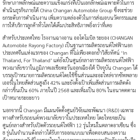
รักษาภาพลักษณ์และความแข็งแกร่งที่เป็นเอกลักษณ์เฉพาะตัวในการ
ดำเนินธุรกิจภายใต้ China Changan Automobile Group ซึ่งจะช่วย
ยกระดับการดำเนินงาน เพิ่มความคล่องตัวในการส่งมอบนวัตกรรมและ
การให้บริการลูกค้าทั่วโลกได้เต็มประสิทธิภาพยิ่งกว่าที่เคย
สำหรับประเทศไทย โรงงานฉางอาน ออโตโมบิล ระยอง (CHANGAN
Automobile Rayong Factory) เป็นฐานการผลิตรถยนต์ไฟฟ้านอก
ประเทศจีนแห่งแรกของ Changan ที่ไม่เพียงตอกย้ำวิสัยทัศน์ ‘In
Thailand, For Thailand’ แต่ยังเป็นศูนย์กลางการผลิตรถยนต์ไฟฟ้า
พวงมาลัยขวาในภูมิภาคเอเชียตะวันออกเฉียงใต้ ปัจจุบัน Changan ได้
บรรลุเป้าหมายการผลิตรถยนต์โดยใช้ชิ้นส่วนและอะไหล่จากซัพพลาย
เออร์ในไทยสัดส่วนสูงถึง 42% และยังตั้งเป้าเพิ่มสัดส่วนการผลิตดัง
กล่าวขึ้นเป็น 60% ภายในปี 2568 และเพิ่มเป็น 80% ในอนาคตตาม
เป้าหมายระยะยาว
นอกจากนี้ Changan มีแผนจัดตั้งศูนย์วิจัยและพัฒนา (R&D) เฉพาะ
ทางสำหรับรถยนต์พวงมาลัยขวาในประเทศไทย โดยไทยจะเป็น
ศูนย์กลางสำหรับเปิดตัวรถยนต์ไฟฟ้า 12 รุ่นใหม่ในตลาดอาเซียน ซึ่ง
8 รุ่นในจำนวนดังกล่าวได้รับการออกแบบมาเพื่อตอบสนองความ