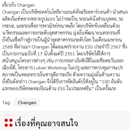
เกี่ยวกับ Changan
Changan เป็นบริษัทเทคโนโลยียานยนต์อัจฉริยะคาร์บอนต่ำ นำเสนอ
ผลิตภัณฑ์หลากหลายรูปแบบ ไม่ว่าจะเป็น รถยนต์นั่งส่วนบุคคล, รถ
กระบะ, และรถเพื่อการพาณิชย์ขนาดเล็ก โดยบริษัทขับเคลื่อนด้วย
นวัตกรรมและการยกระดับอุตสาหกรรม มุ่งมั่นพัฒนายนตรกรรมที่
ยั่งยืนเพื่อก้าวสู่การเป็นผู้นำอุตสาหกรรมระดับโลก ในเดือนเมษายน
2568 ที่ผ่านมา Changan ได้เผยแพร่รายงาน ESG ประจำปี 2567 ซึ่ง
เป็นรายงานฉบับที่ 17 นับตั้งแต่ปี 2551 โดยบริษัทได้ให้การ
สนับสนุนโครงการต่างๆ เช่น การบรรเทาภัยพิบัติในเอเชียตะวันออก
เฉียงใต้, โครงการ Luban Workshop ในเปรู และการควบคุมการแปร
สภาพเป็นทะเลทรายในซาอุดีอาระเบีย ด้วยความมุ่งมั่นด้านความ
ยั่งยืนดังกล่าว Changan จึงได้รับการจัดอันดับให้อยู่ใน “100 อันดับ
แรกของบริษัทจดทะเบียนด้าน ESG ในประเทศจีน” เป็นครั้งแรก
Tag:
Changan
เรื่องที่คุณอาจสนใจ