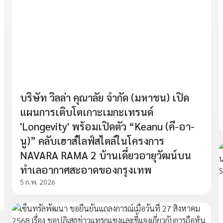
บริษัท วิลล่า คุณาลัย จำกัด (มหาชน) เปิด
แผนการเติบโตเกาะเมกะเทรนด์
'Longevity' พร้อมเปิดตัว “Keanu (คี-อา-
นู)” คลับเฮาส์ไลฟ์สไตล์ในโครงการ
NAVARA RAMA 2 บ้านเดี่ยวอายุวัฒน์บน
ทำเลอากาศสะอาดของกรุงเทพ
5 ก.พ. 2026