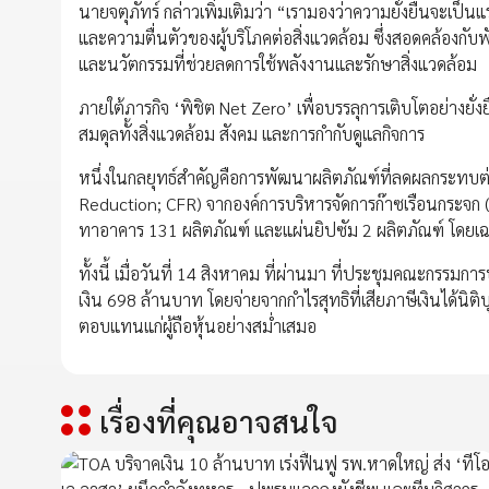
นายจตุภัทร์ กล่าวเพิ่มเติมว่า “เรามองว่าความยั่งยืนจะเ
และความตื่นตัวของผู้บริโภคต่อสิ่งแวดล้อม ซึ่งสอดคล้อง
และนวัตกรรมที่ช่วยลดการใช้พลังงานและรักษาสิ่งแวดล้อม
ภายใต้ภารกิจ ‘พิชิต Net Zero’ เพื่อบรรลุการเติบโตอย่างยั
สมดุลทั้งสิ่งแวดล้อม สังคม และการกำกับดูแลกิจการ
หนึ่งในกลยุทธ์สำคัญคือการพัฒนาผลิตภัณฑ์ที่ลดผลกระทบต่
Reduction; CFR) จากองค์การบริหารจัดการก๊าซเรือนกระจก (อ
ทาอาคาร 131 ผลิตภัณฑ์ และแผ่นยิปซัม 2 ผลิตภัณฑ์ โดยเฉพา
ทั้งนี้ เมื่อวันที่ 14 สิงหาคม ที่ผ่านมา ที่ประชุมคณะกรรมก
เงิน 698 ล้านบาท โดยจ่ายจากกำไรสุทธิที่เสียภาษีเงินได้นิ
ตอบแทนแก่ผู้ถือหุ้นอย่างสม่ำเสมอ
เรื่องที่คุณอาจสนใจ