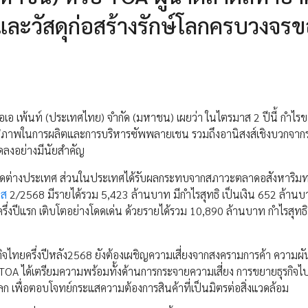
ง และวัสดุก่อสร้างรักษ์โลกครบวงจร
ีโอเอ เพ้นท์ (ประเทศไทย) จำกัด (มหาชน) เผยว่า ในไตรมาส 2 ปีนี้ กำไร
สิทธิภาพในการผลิตและการบริหารซัพพลายเชน รวมถึงอานิสงส์เชิงบวกจาก
ดลงอย่างมีนัยสำคัญ
าดต่างประเทศ ส่วนในประเทศได้รับผลกระทบจากสภาวะตลาดอสังหาริมทรั
าส
2/2568 มีรายได้รวม 5,423 ล้านบาท มีกำไรสุทธิ เป็นเงิน 652 ล้านบา
ึ่งปีแรก เติบโตอย่างโดดเด่น ด้วยรายได้รวม 10,890 ล้านบาท กำไรสุทธิพ
ฐกิจไทยครึ่งปีหลัง2568 ยังต้องเผชิญความเสี่ยงจากสงครามการค้า ความผ
TOA ได้เตรียมความพร้อมทั้งด้านการกระจายความเสี่ยง การขยายธุรกิจไปส
 เพื่อตอบโจทย์กระแสความต้องการสินค้าที่เป็นมิตรต่อสิ่งแวดล้อม