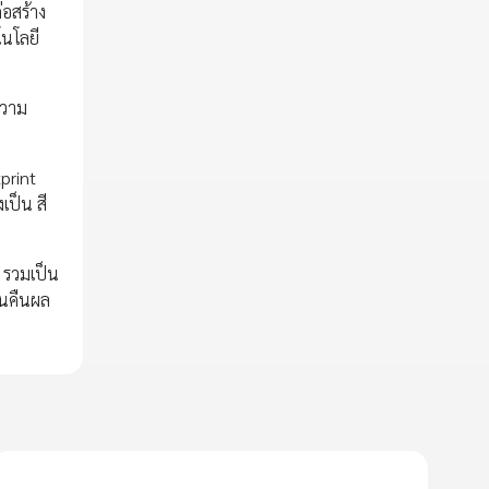
่อสร้าง
โนโลยี
ความ
print
เป็น สี
ท รวมเป็น
่นคืนผล