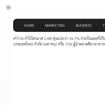
HOME
MARKETING
BUSINESS
T