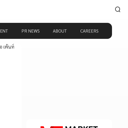
ENT
PR NEWS
ABOUT
CAREERS