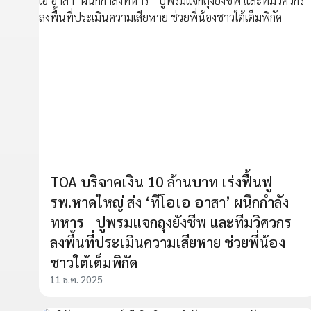
TOA บริจาคเงิน 10 ล้านบาท เร่งฟื้นฟู
รพ.หาดใหญ่ ส่ง ‘ทีโอเอ อาสา’ ผนึกกำลัง
ทหาร ปูพรมแจกถุงยังชีพ และทีมวิศวกร
ลงพื้นที่ประเมินความเสียหาย ช่วยพี่น้อง
ชาวใต้เต็มพิกัด
11 ธ.ค. 2025