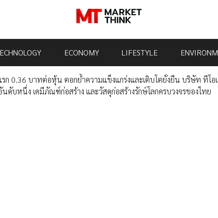
ECHNOLOGY
ECONOMY
LIFESTYLE
ENVIRONM