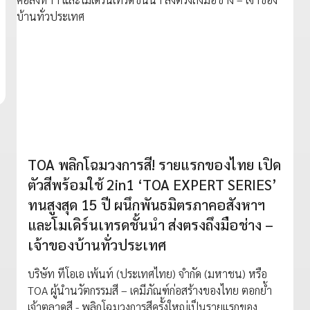
TOA พลิกโฉมวงการสี! รายแรกของไทย เปิด
ตัวสีพร้อมใช้ 2in1 ‘TOA EXPERT SERIES’
ทนสูงสุด 15 ปี ผนึกพันธมิตรภาคอสังหาฯ
และโมเดิร์นเทรดชั้นนำ ส่งตรงถึงมือช่าง –
เจ้าของบ้านทั่วประเทศ
บริษัท ทีโอเอ เพ้นท์ (ประเทศไทย) จำกัด (มหาชน) หรือ
TOA ผู้นำนวัตกรรมสี – เคมีภัณฑ์ก่อสร้างของไทย ตอกย้ำ
เจ้าตลาดสี - พลิกโฉมวงการสีครั้งใหญ่เป็นรายแรกของ