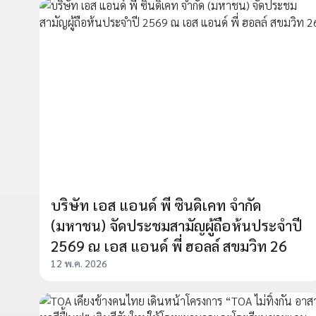
บริษัท เอส แอนด์ พี ซินดิเคท จํากัด
(มหาชน) จัดประชมสามัญผู้ถือห้นประจําปี
2569 ณ เอส แอนด์ พี่ ฮอลล์ สขมวิท 26
12 พ.ค. 2026