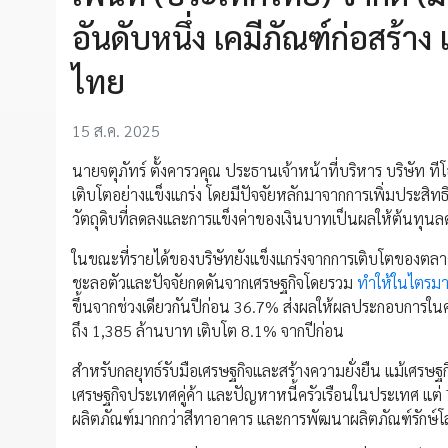
อันดับหนึ่ง เคมีภัณฑ์ก่อสร้า
ไทย
15 ส.ค. 2025
นายจตุภัทร์ ตั้งคารวคุณ ประธานเจ้าหน้าที่บริหาร บริษัท ท
เติบโตอย่างแข็งแกร่ง โดยมีปัจจัยหลักมาจากการเพิ่มประ
วัตถุดิบที่ลดลงและการแข็งค่าของเงินบาทเป็นผลให้ต้นทุนล
ในขณะที่รายได้ของบริษัทยังแข็งแกร่งจากการเติบโตของตล
ชะลอตัวและปัจจัยกดดันจากเศรษฐกิจโดยรวม
ทำให้ในไตรม
ขึ้นจากช่วงเดียวกันปีก่อน 36.7% ส่งผลให้ผลประกอบการในคร
ถึง 1,385 ล้านบาท เติบโต 8.1% จากปีก่อน
สำหรับกลยุทธ์รับมือเศรษฐกิจและสร้างความยั่งยืน แม้เศรษ
เศรษฐกิจประเทศคู่ค้า และปัญหาหนี้ครัวเรือนในประเทศ แต่ 
ผลิตภัณฑ์มากกว่าสีทาอาคาร และการพัฒนาผลิตภัณฑ์รักษ์โลก