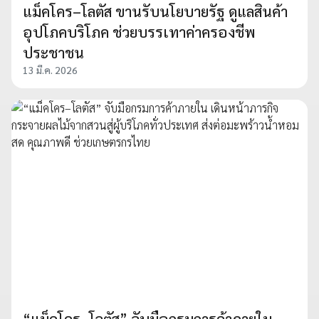
แม็คโคร–โลตัส ขานรับนโยบายรัฐ ดูแลสินค้า
อุปโภคบริโภค ช่วยบรรเทาค่าครองชีพ
ประชาชน
13 มี.ค. 2026
“แม็คโคร–โลตัส” จับมือกรมการค้าภายใน