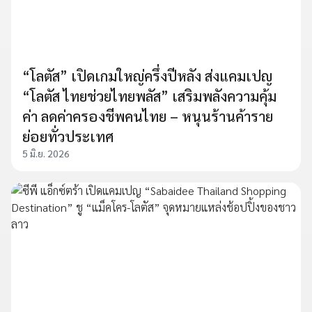
“โลตัส” เปิดเกมใหญ่ครึ่งปีหลัง ส่งแคมเปญ
“โลตัส ไทยช่วยไทยพลัส” เสริมพลังความคุ้ม
ค่า ลดค่าครองชีพคนไทย – หนุนร้านค้าราย
ย่อยทั่วประเทศ
5 มิ.ย. 2026