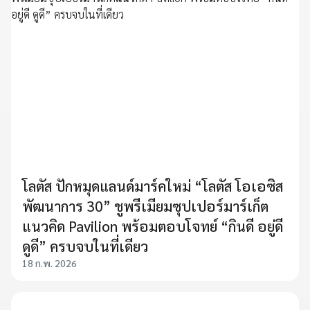
โลตัส ปักหมุดแลนด์มาร์คใหม่ “โลตัส โอเอซิส
พัฒนาการ 30” ชูพรีเมียมซุปเปอร์มาร์เก็ต
แนวคิด Pavilion พร้อมตอบโจทย์ “กินดี อยู่ดี
ดูดี” ครบจบในที่เดียว
18 ก.พ. 2026