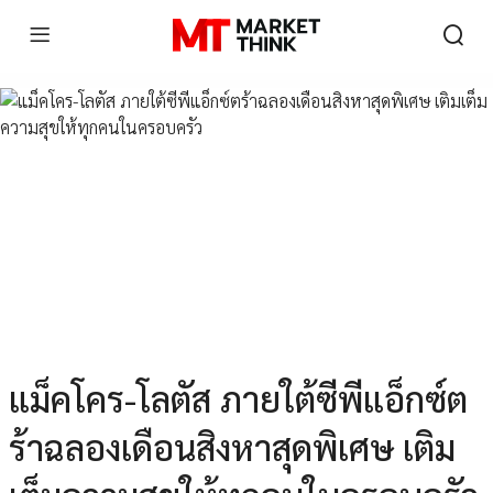
แม็คโคร-โลตัส ภายใต้ซีพีแอ็กซ์ต
ร้าฉลองเดือนสิงหาสุดพิเศษ เติม