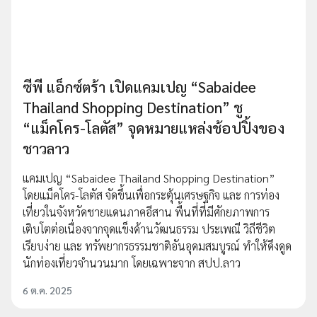
ซีพี แอ็กซ์ตร้า เปิดแคมเปญ “Sabaidee
Thailand Shopping Destination” ชู
“แม็คโคร-โลตัส” จุดหมายแหล่งช้อปปิ้งของ
ชาวลาว
แคมเปญ “Sabaidee Thailand Shopping Destination”
โดยแม็คโคร-โลตัส จัดขึ้นเพื่อกระตุ้นเศรษฐกิจ และ การท่อง
เที่ยวในจังหวัดชายแดนภาคอีสาน พื้นที่ที่มีศักยภาพการ
เติบโตต่อเนื่องจากจุดแข็งด้านวัฒนธรรม ประเพณี วิถีชีวิต
เรียบง่าย และ ทรัพยากรธรรมชาติอันอุดมสมบูรณ์ ทำให้ดึงดูด
นักท่องเที่ยวจำนวนมาก โดยเฉพาะจาก สปป.ลาว
6 ต.ค. 2025