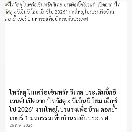
ไทวัสดุ ในเครือเซ็นทรัล รีเทล ประเดิมบิ๊กอี
เวนต์! เปิดฉาก ‘ไทวัสดุ x บีเอ็นบี โฮม เอ็กซ์
โป 2026’ งานใหญ่โปรแรงเพื่อบ้าน ตอกย้ำ
เบอร์ 1 มหกรรมเพื่อบ้านระดับประเทศ
26 ก.พ. 2026