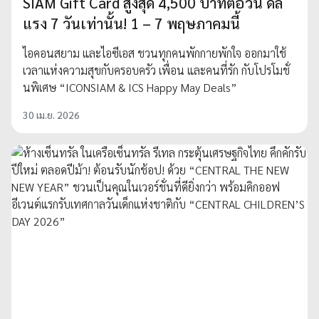
SIAM Gift Card สูงสุด 4,500 บาทต่อวัน ดีล
แรง 7 วันเท่านั้น! 1 – 7 พฤษภาคมนี้
ไอคอนสยาม และไอซีเอส ชวนทุกคนพักกายพักใจ ออกมาใช้
เวลาแห่งความสุขกับครอบครัว เพื่อน และคนที่รัก กับโปรโมชั่
นพิเศษ “ICONSIAM & ICS Happy May Deals”
30 เม.ย. 2026