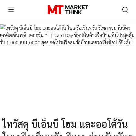
ไทวัสดุ บีเอ็นบี โฮม และออโต้วัน