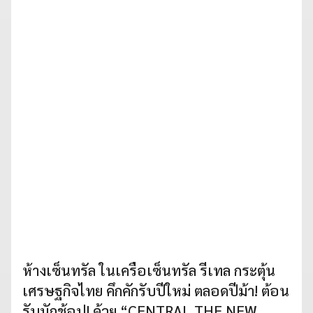
ห้างเซ็นทรัล ในเครือเซ็นทรัล รีเทล กระตุ้น
เศรษฐกิจไทย คึกคักรับปีใหม่ ตลอดปีม้า! ต้อน
รับนักช้อป! ด้วย “CENTRAL THE NEW