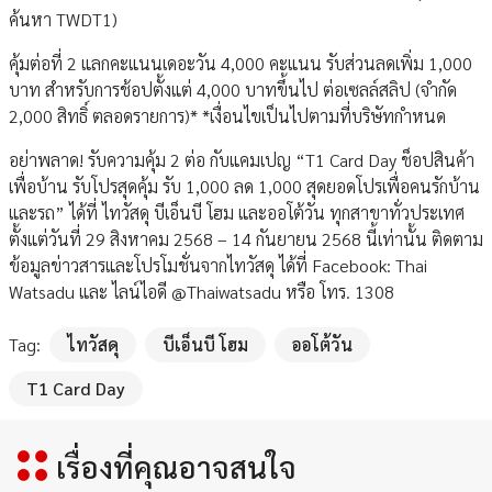
ค้นหา TWDT1)
คุ้มต่อที่ 2 แลกคะแนนเดอะวัน 4,000 คะแนน รับส่วนลดเพิ่ม 1,000
บาท สำหรับการช้อปตั้งแต่ 4,000 บาทขึ้นไป ต่อเซลล์สลิป (จำกัด
2,000 สิทธิ์ ตลอดรายการ)* *เงื่อนไขเป็นไปตามที่บริษัทกำหนด
อย่าพลาด! รับความคุ้ม 2 ต่อ กับแคมเปญ “T1 Card Day ช็อปสินค้า
เพื่อบ้าน รับโปรสุดคุ้ม รับ 1,000 ลด 1,000 สุดยอดโปรเพื่อคนรักบ้าน
และรถ” ได้ที่ ไทวัสดุ บีเอ็นบี โฮม และออโต้วัน ทุกสาขาทั่วประเทศ
ตั้งแต่วันที่ 29 สิงหาคม 2568 – 14 กันยายน 2568 นี้เท่านั้น ติดตาม
ข้อมูลข่าวสารและโปรโมชั่นจากไทวัสดุ ได้ที่ Facebook: Thai
Watsadu และ ไลน์ไอดี @Thaiwatsadu หรือ โทร. 1308
Tag:
ไทวัสดุ
บีเอ็นบี โฮม
ออโต้วัน
T1 Card Day
เรื่องที่คุณอาจสนใจ