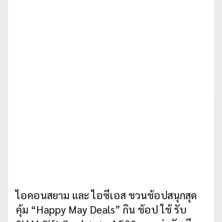
ไอคอนสยาม และ ไอซีเอส ชวนช้อปสนุกสุด
คุ้ม “Happy May Deals” กิน ช้อป ใช้ รับ