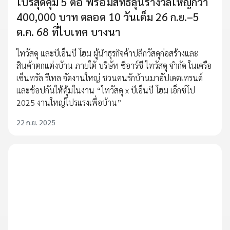
โปรสุดคุ้ม 5 ต่อ พร้อมสิทธิ์ลุ้นรางวัลใหญ่กว่า
400,000 บาท ตลอด 10 วันเต็ม 26 ก.ย.–5
ต.ค. 68 ที่ไบเทค บางนา
ไทวัสดุ และบีเอ็นบี โฮม ผู้นำธุรกิจค้าปลีกวัสดุก่อสร้างและ
สินค้าตกแต่งบ้าน ภายใต้ บริษัท ซีอาร์ซี ไทวัสดุ จำกัด ในเครือ
เซ็นทรัล รีเทล จัดงานใหญ่ ชวนคนรักบ้านมาอัปเดตเทรนด์
และช้อปกันให้คุ้มในงาน “ไทวัสดุ x บีเอ็นบี โฮม เอ็กซ์โป
2025 งานใหญ่โปรแรงเพื่อบ้าน”
22 ก.ย. 2025