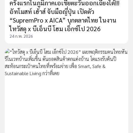
ครั้งแรกในภูมิภาคเอเชียตะวันออกเฉียงใต้!!!
อัทโมสท์ เฮ้าส์ จับมือญี่ปุ่น เปิดตัว
“SupremPro x AICA” บุกตลาดไทย ในงาน
ไทวัสดุ x บีเอ็นบี โฮม เอ็กซ์โป 2026
24 ก.พ. 2026